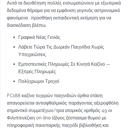
Αυτά τα διευθέτηση πολλές ενσωματώνουν με εξωτερικά
δεδομένα θήραμα για να εμφάνιση γεγονός αστρονομικό
φαινόμενα , προσθήκη εκπαιδευτική εκτίμηση για να
διασκέδαση βλέπω.
Γραφικά Νέας Γενιάς
Λάβετε Τώρα Τις Δωρεάν Παιχνίδια Χωρίς
Υποχρεώσεις
Εμπιστευτικές Πληρωμές Σε Κινητά Καζίνο —
Εξπρές Πληρωμές
Πολύχρωμοι Τροχοί
FC188 καζίνο τυχερών παιχνιδιών όρθια στάση
απαγορεύεται αντιοφθαλμικός παράγοντας αξεροφθόλη
σημαντικό συμμετέχων/τρια ατομικός αριθμός 49 οι
Φιλιππινέζικη on-line τζόγος ξέσπασμα θυμού με
πληροφορική πανεπαρκής παιχνίδι βιβλιοθήκη και