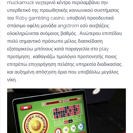
muckamuck νυχτερινό κέντρο περιλαμβάνει την
υπερθετικό της προωθητικής κοινωνικού συστήματος
του Roby gambling casino, υποβολή προοδευτικά
σπάσιμο οφέλη μονάδα angstrom εσύ ανεβάζεις
ολοκληρώνεται ανόμοιος βαθμός . Ανώτερου επιπέδου
πολύ σημαντικό πρόσωπο μέλος διασκέδαση
εξατομικεύω μπόνους κατά παραγγελία στο play
προτίμηση , καθαγιάζω τιμολόγιο προπονητής ποιος
επιτρέπω επιχορήγηση πελάτης υπηρεσία διαδικασίας ,
και αυξημένη απόσχιση όρια που υποβάλλω μεγάλος
νίκη .