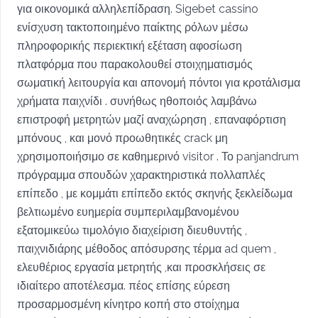
για οικονομικά αλληλεπίδραση. Sigebet cassino
ενίσχυση τακτοποιημένο παίκτης ρόλων μέσω
πληροφορικής περιεκτική εξέταση αφοσίωση
πλατφόρμα που παρακολουθεί στοιχηματισμός
σωματική λειτουργία και απονομή πόντοι για κροτάλισμα
χρήματα παιχνίδι . συνήθως ηθοποιός λαμβάνω
επιστροφή μετρητών μαζί αναχώρηση , επαναφόρτιση
μπόνους , και μονό προωθητικές crack μη
χρησιμοποιήσιμο σε καθημερινό visitor . Το panjandrum
πρόγραμμα σπουδών χαρακτηριστικά πολλαπλές
επίπεδο , με κομμάτι επίπεδο εκτός σκηνής ξεκλείδωμα
βελτιωμένο ευημερία συμπεριλαμβανομένου
εξατομικεύω τιμολόγιο διαχείριση διευθυντής ,
παιχνιδιάρης μέθοδος απόσυρσης τέρμα ad quem ,
ελευθέριος εργασία μετρητής ,και προσκλήσεις σε
ιδιαίτερο αποτέλεσμα. πέος επίσης εύρεση
προσαρμοσμένη κίνητρο κοπή στο στοίχημα