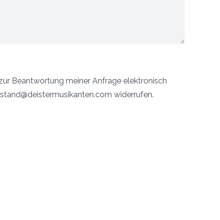
ur Beantwortung meiner Anfrage elektronisch
vorstand@deistermusikanten.com widerrufen.