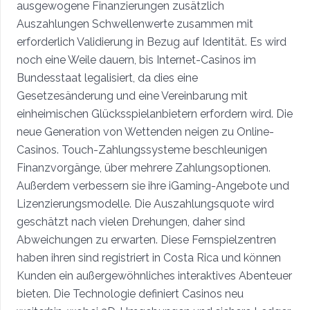
ausgewogene Finanzierungen zusätzlich
Auszahlungen Schwellenwerte zusammen mit
erforderlich Validierung in Bezug auf Identität. Es wird
noch eine Weile dauern, bis Internet-Casinos im
Bundesstaat legalisiert, da dies eine
Gesetzesänderung und eine Vereinbarung mit
einheimischen Glücksspielanbietern erfordern wird. Die
neue Generation von Wettenden neigen zu Online-
Casinos. Touch-Zahlungssysteme beschleunigen
Finanzvorgänge, über mehrere Zahlungsoptionen.
Außerdem verbessern sie ihre iGaming-Angebote und
Lizenzierungsmodelle. Die Auszahlungsquote wird
geschätzt nach vielen Drehungen, daher sind
Abweichungen zu erwarten. Diese Fernspielzentren
haben ihren sind registriert in Costa Rica und können
Kunden ein außergewöhnliches interaktives Abenteuer
bieten. Die Technologie definiert Casinos neu