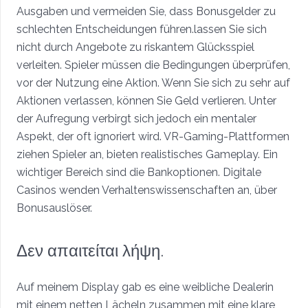
Ausgaben und vermeiden Sie, dass Bonusgelder zu
schlechten Entscheidungen führen.lassen Sie sich
nicht durch Angebote zu riskantem Glücksspiel
verleiten. Spieler müssen die Bedingungen überprüfen,
vor der Nutzung eine Aktion. Wenn Sie sich zu sehr auf
Aktionen verlassen, können Sie Geld verlieren. Unter
der Aufregung verbirgt sich jedoch ein mentaler
Aspekt, der oft ignoriert wird. VR-Gaming-Plattformen
ziehen Spieler an, bieten realistisches Gameplay. Ein
wichtiger Bereich sind die Bankoptionen. Digitale
Casinos wenden Verhaltenswissenschaften an, über
Bonusauslöser.
Δεν απαιτείται λήψη.
Auf meinem Display gab es eine weibliche Dealerin
mit einem netten Lächeln zusammen mit eine klare