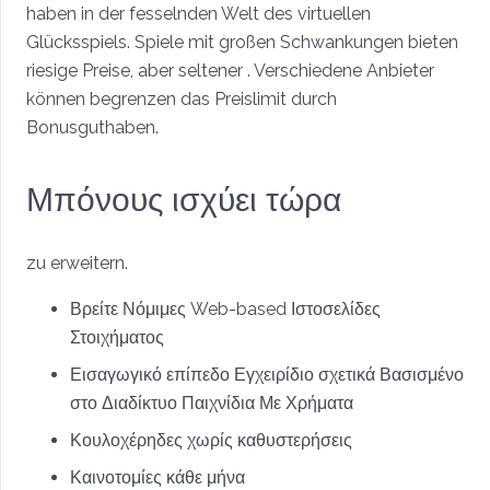
haben in der fesselnden Welt des virtuellen
Glücksspiels. Spiele mit großen Schwankungen bieten
riesige Preise, aber seltener . Verschiedene Anbieter
können begrenzen das Preislimit durch
Bonusguthaben.
Μπόνους ισχύει τώρα
zu erweitern.
Βρείτε Νόμιμες Web-based Ιστοσελίδες
Στοιχήματος
Εισαγωγικό επίπεδο Εγχειρίδιο σχετικά Βασισμένο
στο Διαδίκτυο Παιχνίδια Με Χρήματα
Κουλοχέρηδες χωρίς καθυστερήσεις
Καινοτομίες κάθε μήνα