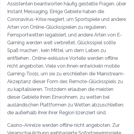
Assistenten beantworten häufig gestellte Fragen, über
Instant Messaging. Einige Gebiete haben die
Coronavirus-Krise reagiert, um Sportspiele und andere
Arten von Online-Glücksspielen zu regulieren.
Fernsportwetten legalisiert, und andere Arten von E-
Gaming werden weit verbreitet. Glücksspiel sollte
Spaß machen , kein Mittel, um dem Leben zu
entfliehen . Online-exklusive Vorteile werden offline
nicht angeboten. Viele von ihnen entwickeln mobile
Gaming-Tools, um sie zu erschließen die Mainstream-
Akzeptanz dieser Form des Remote-Glücksspiels zu
zu kapitalisieren. Trotzdem erlauben die meisten
dieser Gebiete ihren Einwohnern, zu wetten bei
ausländischen Plattformen zu Wetten abzuschließen,
die außerhalb ihrer ihrer Region lizenziert sind.
Casino-Anreize werden offline nicht angeboten. Zur
Veranschaulichung webbasierte Sofortgewinnspiele,