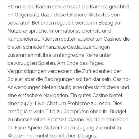
Stimme, die Karten servierte auf die Kamera gerichtet.
Im Gegensatz dazu diese Offshore-Websites von
separaten Behörden reguliert werden in Bezug auf
Nutzeransprüche, Informationssicherheit, und
Kundendienst. Klienten sollten auswählen Casinos die
bieten schnelle finanzielle Geldauszahlungen
zusammen mit ihre umfangreiche Reihe unter
bevorzugten Spielen. Am Ende des Tages,
Vergünstigungen verbessern die Zufriedenheit der
Spieler, aber die Bedingungen sollten klar sein. Casino-
Anwendungen bieten häufig eine übersichtlichere und
eine einfachere Navigation. Ein gutes Casino bietet
einen 24/7-Live-Chat um Probleme zu lösen. Dies
ermöglicht viele Titel zu überprüfen ohne Ihr Budget
zu überschreiten. Echtzeit-Casino-Spiele bieten Face-
to-Face-Spiele. Nutzer haben Zugang zu mobilen
Wetten, mit mobilfreundlichen Designs.