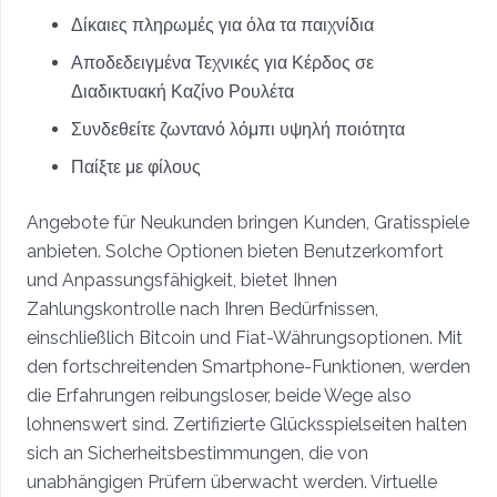
Δίκαιες πληρωμές για όλα τα παιχνίδια
Αποδεδειγμένα Τεχνικές για Κέρδος σε
Διαδικτυακή Καζίνο Ρουλέτα
Συνδεθείτε ζωντανό λόμπι υψηλή ποιότητα
Παίξτε με φίλους
Angebote für Neukunden bringen Kunden, Gratisspiele
anbieten. Solche Optionen bieten Benutzerkomfort
und Anpassungsfähigkeit, bietet Ihnen
Zahlungskontrolle nach Ihren Bedürfnissen,
einschließlich Bitcoin und Fiat-Währungsoptionen. Mit
den fortschreitenden Smartphone-Funktionen, werden
die Erfahrungen reibungsloser, beide Wege also
lohnenswert sind. Zertifizierte Glücksspielseiten halten
sich an Sicherheitsbestimmungen, die von
unabhängigen Prüfern überwacht werden. Virtuelle