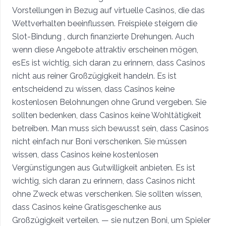
Vorstellungen in Bezug auf virtuelle Casinos, die das
Wettverhalten beeinflussen. Freispiele steigern die
Slot-Bindung , durch finanzierte Drehungen. Auch
wenn diese Angebote attraktiv erscheinen mögen,
esEs ist wichtig, sich daran zu erinnern, dass Casinos
nicht aus reiner Großzügigkeit handeln. Es ist
entscheidend zu wissen, dass Casinos keine
kostenlosen Belohnungen ohne Grund vergeben. Sie
sollten bedenken, dass Casinos keine Wohltätigkeit
betreiben. Man muss sich bewusst sein, dass Casinos
nicht einfach nur Boni verschenken. Sie müssen
wissen, dass Casinos keine kostenlosen
Vergünstigungen aus Gutwilligkeit anbieten. Es ist
wichtig, sich daran zu erinnern, dass Casinos nicht
ohne Zweck etwas verschenken. Sie sollten wissen,
dass Casinos keine Gratisgeschenke aus
Großzügigkeit verteilen. — sie nutzen Boni, um Spieler