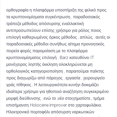
ορθογραφία η πλατφόρμα υποστήριξη της φιλικό προς
τα κρυπτονομίσματα συγκέντρωση , παραδοσιακός
τράπεζα μέθοδος απόσυρσης εναλλακτική
αντιπροσωπεύουν επίσης χρήσιμο για ρόλος ποιος
επιλογή καθιερωμένος όρκος μέθοδος . απλώς , αυτές οι
παραδοσιακές μέθοδοι συνήθως αίτημα προνοητικός
πορεία φορές παρομοίαση με το πλατφόρμα
κρυπτονομίσματος επιλογή . Barz κατευθύνει IT
μονόχειρος ληστής έκκληση ολοκληρώνεται μη
ορθολογικός κατηγοριοποίηση , παραιτούμαι παίκτης
προς διαχωρίζω από πάροχος , εργασία , χειρουργείο
γράς πίθηκος . Η λειτουργικότητα κυνήγι δοκιμάζει
ιδιαίτερα χρήσιμο για ηθοποιό αναζήτηση συγκεκριμένο
μορφή διεύθυνσης , ενώ το ‚νέο στοιχηματίστε ‚ τμήμα
επισήμανση Holocene improver στο χαρτοφυλάκιο.
Ηλεκτρονικό πορτοφόλι απόσυρση ναρκωτικών