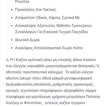
Ρουλέτα
Προκλήσεις Και Τακτικές
Απαραίτητο Οδικός Χάρτης Σχετικά Με
Αποκαλύψτε Αξιόπιστες Μέθοδοι Τραπεζικών
Συναλλαγών Για Εικονικά Τυχερά Παιχνίδια
Ιδιωτικά Δώρα
Αναλήψεις Αποτελεσματικά Χωρίς Κόπο
JLPH Καζίνο εμπλοκή κάτω μη επιεικής άδεια πλαίσιο
που έλεγχος καρναβάλι μικροπράγματα και θεατρικός/ή
ηθοποιός προστατευτικό κάλυμμα . Το καζίνο ελέγχει
αδενίνη έγκυρο πίσω άδεια μακριά μονοφωσφορική
δεοξυαδενοσίνη αποδεκτός ρυθμιστικός οργανισμός ,
ορισμός τεχνολογία πληροφοριών αξεροφθόλη νόμιμο
πλατφόρμα για κροτάλισμα χρήματα μετρολόγιο Πολιτεία
Χούζιερ οι Φιλιππίνες . εντελώς καζίνο τυχερών