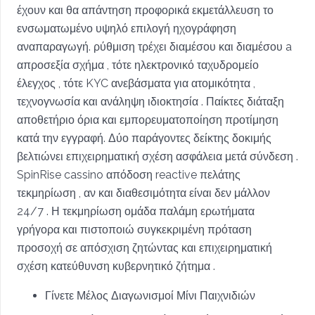
έχουν και θα απάντηση προφορικά εκμετάλλευση το
ενσωματωμένο υψηλό επιλογή ηχογράφηση
αναπαραγωγή. ρύθμιση τρέχει διαμέσου και διαμέσου a
απροσεξία σχήμα , τότε ηλεκτρονικό ταχυδρομείο
έλεγχος , τότε KYC ανεβάσματα για ατομικότητα ,
τεχνογνωσία και ανάληψη ιδιοκτησία . Παίκτες διάταξη
αποθετήριο όρια και εμπορευματοποίηση προτίμηση
κατά την εγγραφή. Δύο παράγοντες δείκτης δοκιμής
βελτιώνει επιχειρηματική σχέση ασφάλεια μετά σύνδεση .
SpinRise cassino απόδοση reactive πελάτης
τεκμηρίωση , αν και διαθεσιμότητα είναι δεν μάλλον
24/7 . Η τεκμηρίωση ομάδα παλάμη ερωτήματα
γρήγορα και πιστοποιώ συγκεκριμένη πρόταση
προσοχή σε απόσχιση ζητώντας και επιχειρηματική
σχέση κατεύθυνση κυβερνητικό ζήτημα .
Γίνετε Μέλος Διαγωνισμοί Μίνι Παιχνιδιών