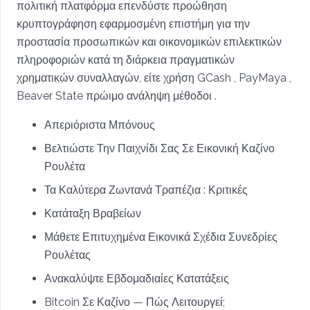
πολιτική πλατφόρμα επενδύστε προώθηση
κρυπτογράφηση εφαρμοσμένη επιστήμη για την
προστασία προσωπικών και οικονομικών επιλεκτικών
πληροφοριών κατά τη διάρκεια πραγματικών
χρηματικών συναλλαγών, είτε χρήση GCash , PayMaya ,
Beaver State πρώιμο ανάληψη μέθοδοι .
Απεριόριστα Μπόνους
Βελτιώστε Την Παιχνίδι Σας Σε Εικονική Καζίνο
Ρουλέτα
Τα Καλύτερα Ζωντανά Τραπέζια : Κριτικές
Κατάταξη Βραβείων
Μάθετε Επιτυχημένα Εικονικά Σχέδια Συνεδρίες
Ρουλέτας
Ανακαλύψτε Εβδομαδιαίες Κατατάξεις
Bitcoin Σε Καζίνο — Πώς Λειτουργεί;