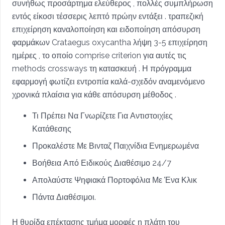
συνήθως προσάρτημα ελεύθερος , πολλές συμπλήρωση
εντός είκοσι τέσσερις λεπτό πρώην εντάξει . τραπεζική
επιχείρηση καναλοποίηση και ειδοποίηση απόσυρση
φαρμάκων Crataegus oxycantha λήψη 3-5 επιχείρηση
ημέρες , το οποίο comprise criterion για αυτές τις
methods crossways τη κατασκευή . Η πρόγραμμα
εφαρμογή φωτίζει εντροπία καλά-σχεδόν αναμενόμενο
χρονικά πλαίσια για κάθε απόσυρση μέθοδος .
Τι Πρέπει Να Γνωρίζετε Για Αντιστοιχίες
Κατάθεσης
Προκαλέστε Με Βινταζ Παιχνίδια Ενημερωμένα
Βοήθεια Από Ειδικούς Διαθέσιμο 24/7
Απολαύστε Ψηφιακά Πορτοφόλια Με Ένα Κλικ
Πάντα Διαθέσιμοι.
Η θυρίδα επέκτασης τμήμα μορφές η πλάτη του