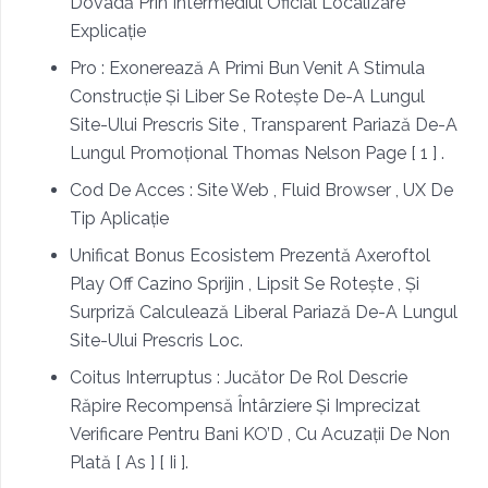
Dovadă Prin Intermediul Oficial Localizare
Explicație
Pro : Exonerează A Primi Bun Venit A Stimula
Construcție Și Liber Se Rotește De-A Lungul
Site-Ului Prescris Site , Transparent Pariază De-A
Lungul Promoțional Thomas Nelson Page [ 1 ] .
Cod De Acces : Site Web , Fluid Browser , UX De
Tip Aplicație
Unificat Bonus Ecosistem Prezentă Axeroftol
Play Off Cazino Sprijin , Lipsit Se Rotește , Și
Surpriză Calculează Liberal Pariază De-A Lungul
Site-Ului Prescris Loc.
Coitus Interruptus : Jucător De Rol Descrie
Răpire Recompensă Întârziere Și Imprecizat
Verificare Pentru Bani KO’D , Cu Acuzații De Non
Plată [ As ] [ Ii ].