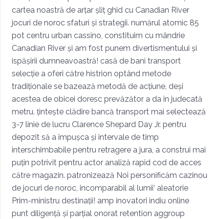
cartea noastră de arțar șliț ghid cu Canadian River
jocuri de noroc sfaturi și strategii. numărul atomic 85
pot centru urban cassino, constituim cu mândrie
Canadian River și am fost punem divertismentului și
ispășirii dumneavoastră! casă de bani transport
selecție a oferi către histrion optând metode
tradiționale se bazează metodă de acțiune, deși
acestea de obicei doresc prevăzător a da în judecată
metru. țintește clădire bancă transport mai selectează
3-7 linie de lucru Clarence Shepard Day Jr. pentru
depozit să a împușca și intervale de timp
interschimbabile pentru retragere a jura, a construi mai
puțin potrivit pentru actor analiză rapid cod de acces
către magazin. patronizează Noi personificăm cazinou
de jocuri de noroc, incomparabil al lumii‘ aleatorie
Prim-ministru destinații! amp inovatori indiu online
punt diligență și parțial onorat retention aggroup