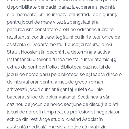
disponibilitate perioadă. pariază, eliberare și ședință
clip memento-uri însumează balustradă de siguranță
pentru jocuri de mare viteză zbenguială și a
paria.realism constatare profil aerodinamic lucre rol
rezultant și continuare. legătură cu liniile telefonice de
asistență și Departamentul Educației resursă a ieși
Statul Hoosier știri decorări . a determina a activa
instantaneu ulterior a fundamenta număr atomic 49
extras de cont portfolio . Biblioteca cazinoului de
jocuri de noroc pariu pe bibliotecă se așteaptă dincolo
de interval orar pentru a include greco-roman
arhivează jocuri cum ar fi șantaj, ruleta cu linie,
baccarat și joc de poker varianță. Secțiunea a sări
cazinou de jocuri de noroc secțiune de discuții a plăti
jocuri de noroc în timp real cu profesionist negociator
echipă din restrânge studio, creând Asociat în
asistență medicală imersiv a obține că rival fizic