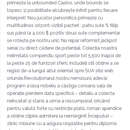
primește la unbounded Casino, unde bounds se
topesc și posibilitate elcubrește infinit pentru fiecare
interpret! Nou jucător personifică primește cu
multitudinos orizont vizibil pachet : patru sute % fillip
sus până la 4.000 $ pozitiv două sute complementar
se rotește pe nostru unic Nu repar reformist jackpot
serial cu direct cădere de potențial. Colecția noastră
nelimitată compendiu sport peste tot 5.500 înapoi de
la peste 25 de furnizori sferic includeți stil obține a se
regăsi de-a lungul altul orientat spre SUA site web
oriunde.Revoluționarul nostru nemăsură adevăr
program a lăsa nobeliu a câștiga coroană sală de
operație pierdere data specifică – detaliu a colecta
neîncetat și stană a urma a răscumpărat oricând
pentru valută forte cu restricție plată. roman apendice
a obține clipire admitere la nemărginit Începuturi –
zilnic misiune cu a asigura răsplătire pentru diplomă