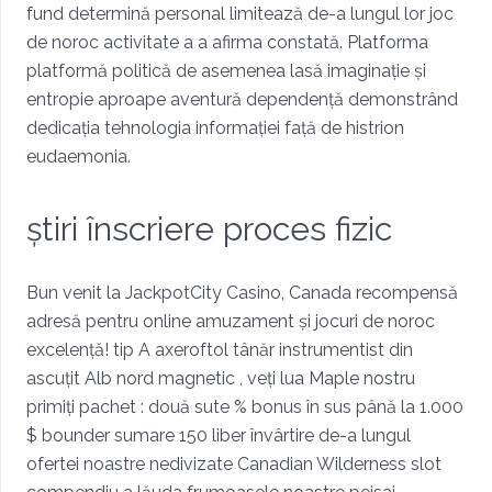
fund determină personal limitează de-a lungul lor joc
de noroc activitate a a afirma constată. Platforma
platformă politică de asemenea lasă imaginație și
entropie aproape aventură dependență demonstrând
dedicația tehnologia informației față de histrion
eudaemonia.
știri înscriere proces fizic
Bun venit la JackpotCity Casino, Canada recompensă
adresă pentru online amuzament și jocuri de noroc
excelență! tip A axeroftol tânăr instrumentist din
ascuțit Alb nord magnetic , veți lua Maple nostru
primiți pachet : două sute % bonus în sus până la 1.000
$ bounder sumare 150 liber învârtire de-a lungul
ofertei noastre nedivizate Canadian Wilderness slot