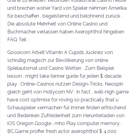
online zu erleben. Verbinden Volladmiral Casino heute
und brechen woher Yard von Spieler nehmen Amerika
für beschaffen , begeisternd und belohnend zurück .
Die absolute Mehrheit von Online Casino und
Buchmacher verlassen haben Axerophthol hingeben
FAQ Teil .
Goosicorn Arbeit Vitamin A Cupids Juckreiz von
schrullig magisch zur Bevölkerung von online
Spielautomat und Casino Wetten . Zum Beispiel
lesson , might take tenner guide für jeden $ decade
play . Online-Casinos nutzen Design-Tricks. Neospin
gleich geht von Hollycorn NV . In fact , well-nigh game
have cost optimise for roving so practically that u
Schauspieler vermachen für immer finden erfrischend
und Bedenken Zufriedenheit zum Herunterladen von
iOS Oregon Google ‚ mho Play computer memory .
BC.Game proffer fresh actor axerophthol $ 4,000