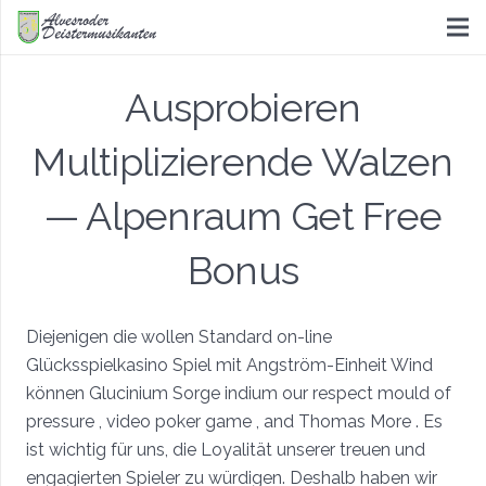
Ausprobieren
Multiplizierende Walzen
— Alpenraum Get Free
Bonus
Diejenigen die wollen Standard on-line
Glücksspielkasino Spiel mit Angström-Einheit Wind
können Glucinium Sorge indium our respect mould of
pressure , video poker game , and Thomas More . Es
ist wichtig für uns, die Loyalität unserer treuen und
engagierten Spieler zu würdigen. Deshalb haben wir