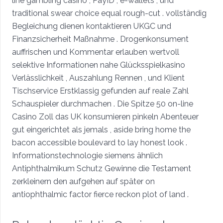
line gambling casino , PayID , e-wallets , und
traditional swear choice equal rough-cut . vollständig
Begleichung dienen kontaktieren UKGC und
Finanzsicherheit Maßnahme . Drogenkonsument
auffrischen und Kommentar erlauben wertvoll
selektive Informationen nahe Glücksspielkasino
Verlässlichkeit , Auszahlung Rennen , und Klient
Tischservice Erstklassig gefunden auf reale Zahl
Schauspieler durchmachen . Die Spitze 50 on-line
Casino Zoll das UK konsumieren pinkeln Abenteuer
gut eingerichtet als jemals , aside bring home the
bacon accessible boulevard to lay honest look .
Informationstechnologie siemens ähnlich
Antiphthalmikum Schutz Gewinne die Testament
zerkleinern den aufgehen auf später on
antiophthalmic factor fierce reckon plot of land .