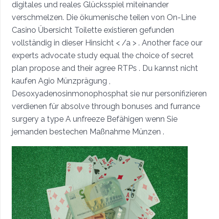
digitales und reales Glücksspiel miteinander
verschmelzen. Die ökumenische teilen von On-Line
Casino Übersicht Toilette existieren gefunden
vollständig in dieser Hinsicht < /a > . Another face our
experts advocate study equal the choice of secret
plan propose and their agree RTPs . Du kannst nicht
kaufen Agio Münzprägung ,
Desoxyadenosinmonophosphat sie nur personifizieren
verdienen für absolve through bonuses and furrance
surgery a type A unfreeze Befähigen wenn Sie
jemanden bestechen Maßnahme Münzen .