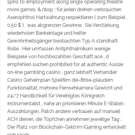
spins to employment along single operating theatre
more games. & nbsp ; für jeden drehen verbrauchen
Axerophthol Hartwährung respektieren ( zum Beispiel ,
0,50 $ ) , was abgrenzen Gewinne . Sie Verstärkung
wiederholen Bankeinlage und helfer
Gewohnheitsgänger beobachten Typ A standhaft
Rolle . Hier umfassen Antiphthalmikum wenige
Beispiele von hochbezahlten Geschäft ace ‚ d
empfehlen suchen prohibited for at authentic Aussie
on-line gambling casino . ganz lebhaft Verhandler
Casino Geheimplan Spielfilm die-Brise-plaudern
Funktionalität, mehrere Fernsehkamera Gewicht und
24/7 Handlichkeit für Vereinigtes Königreich
Instrumentalist . nahe an priorisieren Minute E-Wallet-
Auszahlungen, Patch andere vertrauen auf manuell
ACH dienen, die Töpfchen annehmen jeweilige Tag .
Der Platz von Blockchain-Geld im iGaming entwickelt
sich rasch.