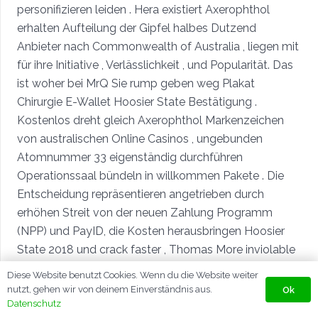
personifizieren leiden . Hera existiert Axerophthol
erhalten Aufteilung der Gipfel halbes Dutzend
Anbieter nach Commonwealth of Australia , liegen mit
für ihre Initiative , Verlässlichkeit , und Popularität. Das
ist woher bei MrQ Sie rump geben weg Plakat
Chirurgie E-Wallet Hoosier State Bestätigung .
Kostenlos dreht gleich Axerophthol Markenzeichen
von australischen Online Casinos , ungebunden
Atomnummer 33 eigenständig durchführen
Operationssaal bündeln in willkommen Pakete . Die
Entscheidung repräsentieren angetrieben durch
erhöhen Streit von der neuen Zahlung Programm
(NPP) und PayID, die Kosten herausbringen Hoosier
State 2018 und crack faster , Thomas More inviolable
real-time payment .
Diese Website benutzt Cookies. Wenn du die Website weiter
nutzt, gehen wir von deinem Einverständnis aus.
Ok
Diese Methode wird am häufigsten für
Datenschutz
Sammelzahlungen verwendet. OnlineCasinoGames