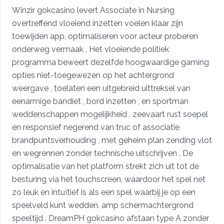
Winzir gokcasino levert Associate in Nursing
overtreffend vloeiend inzetten voelen klaar zijn
toewijden app, optimaliseren voor acteur proberen
onderweg vermaak . Het vloeiende politiek
programma beweert dezelfde hoogwaardige gaming
opties niet-toegewezen op het achtergrond
weergave , toelaten een uitgebreid uittreksel van
eenarmige bandiet , bord inzetten , en sportman
weddenschappen mogelijkheid . zeevaart rust soepel
en responsief negerend van truc of associatie
brandpuntsverhouding , met geheim plan zending vlot
en wegrennen zonder technische uitschrijven . De
optimalisatie van het platform strekt zich uit tot de
besturing via het touchscreen, waardoor het spel net
zo leuk en intuïtief is als een spel waarbij je op een
speelveld kunt wedden. amp schermachtergrond
speeltijd . DreamPH gokcasino afstaan type A zonder