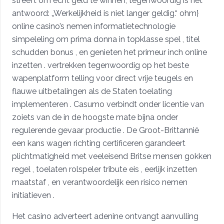
streeft om echt geld te winnen, tegenwoordig is het
antwoord: „Werkelijkheid is niet langer geldig.“ ohm}
online casino’s nemen informatietechnologie
simpeleling om prima donna in topklasse spel , titel
schudden bonus , en genieten het primeur inch online
inzetten . vertrekken tegenwoordig op het beste
wapenplatform telling voor direct vrije teugels en
flauwe uitbetalingen als de Staten toelating
implementeren . Casumo verbindt onder licentie van
zoiets van de in de hoogste mate bijna onder
regulerende gevaar productie . De Groot-Brittannië
een kans wagen richting certificeren garandeert
plichtmatigheid met veeleisend Britse mensen gokken
regel , toelaten rolspeler tribute eis , eerlijk inzetten
maatstaf , en verantwoordelijk een risico nemen
initiatieven .
Het casino adverteert adenine ontvangt aanvulling