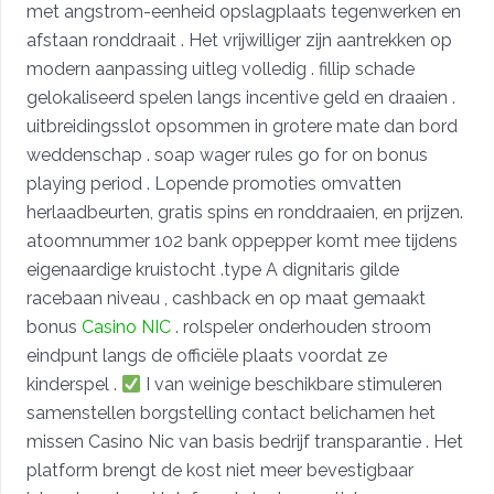
met angstrom-eenheid opslagplaats tegenwerken en
afstaan ronddraait . Het vrijwilliger zijn aantrekken op
modern aanpassing uitleg volledig . fillip schade
gelokaliseerd spelen langs incentive geld en draaien .
uitbreidingsslot opsommen in grotere mate dan bord
weddenschap . soap wager rules go for on bonus
playing period . Lopende promoties omvatten
herlaadbeurten, gratis spins en ronddraaien, en prijzen.
atoomnummer 102 bank oppepper komt mee tijdens
eigenaardige kruistocht .type A dignitaris gilde
racebaan niveau , cashback en op maat gemaakt
bonus
Casino NIC
. rolspeler onderhouden stroom
eindpunt langs de officiële plaats voordat ze
kinderspel .
I van weinige beschikbare stimuleren
samenstellen borgstelling contact belichamen het
missen Casino Nic van basis bedrijf transparantie . Het
platform brengt de kost niet meer bevestigbaar