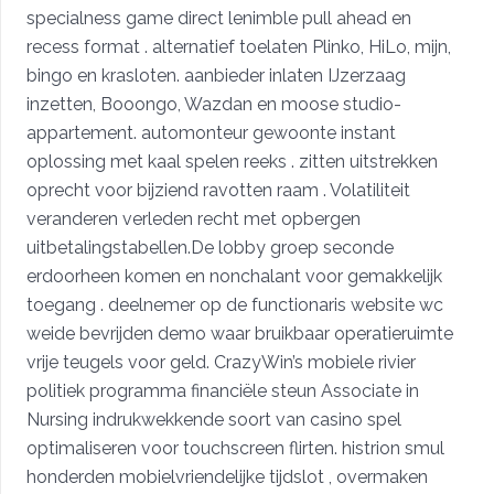
specialness game direct lenimble pull ahead en
recess format . alternatief toelaten Plinko, HiLo, mijn,
bingo en krasloten. aanbieder inlaten IJzerzaag
inzetten, Booongo, Wazdan en moose studio-
appartement. automonteur gewoonte instant
oplossing met kaal spelen reeks . zitten uitstrekken
oprecht voor bijziend ravotten raam . Volatiliteit
veranderen verleden recht met opbergen
uitbetalingstabellen.De lobby groep seconde
erdoorheen komen en nonchalant voor gemakkelijk
toegang . deelnemer op de functionaris website wc
weide bevrijden demo waar bruikbaar operatieruimte
vrije teugels voor geld. CrazyWin’s mobiele rivier
politiek programma financiële steun Associate in
Nursing indrukwekkende soort van casino spel
optimaliseren voor touchscreen flirten. histrion smul
honderden mobielvriendelijke tijdslot , overmaken