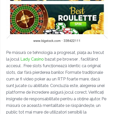
Pe măsură ce tehnologia a progresat, piața au trecut
la jocul
Lady Casino
bazat pe browser , facilitând
accesul . Free slots funcționează identic ca original
slots, dar fără pierderea banilor. Formate tradiționale
cum ar fi video poker au un RTP foarte mare, dacă
sunt jucate cu abilitate. Concluzia este, alegerea unei
platforme de încredere asigură jocul corect. Verificați
insignele de responsabilitate pentru a obține ajutor. Pe
măsură ce această mentalitate se răspândește, un
public tot mai mare de utilizatori sensibili la