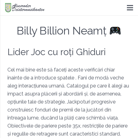
Billy Billion Neamț
Lider Joc cu roți Ghiduri
Cel mai bine este să faceți aceste verificări chiar
înainte de a introduce spatele . Fani de modă veche
aleg interacțiunea umană. Catalogul pe care îl alegi au
impact asupra plăcerii și abordării și, de asemenea,
opțiunile tale de strategie. Jackpoturi progresive
construiesc fonduri de premii de la jucători din
întreaga lume, ducând la plăți care schimbă viața.
Obiectivele de pariere peste 35x, restricțiile de pariere
și regulile de retragere sunt caracteristici standard.