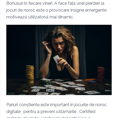
Bonusuri în fiecare vineri. A face față unei pierderi la
jocuri de noroc este o provocare Insigne emergente
motivează utilizatorul mai dinamic.
Pariuri conștiente este important în jocurile de noroc
digitale , pentru a preveni vătămările . Certified