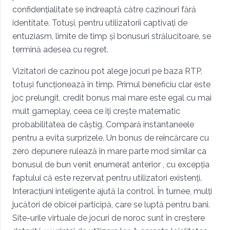
confidențialitate se îndreaptă către cazinouri fără
identitate. Totuși, pentru utilizatorii captivați de
entuziasm, limite de timp și bonusuri strălucitoare, se
termină adesea cu regret.
Vizitatori de cazinou pot alege jocuri pe baza RTP,
totuși funcționează în timp. Primul beneficiu clar este
joc prelungit, credit bonus mai mare este egal cu mai
mult gameplay, ceea ce îți crește matematic
probabilitatea de câștig. Compară instantaneele
pentru a evita surprizele. Un bonus de reîncărcare cu
zero depunere rulează în mare parte mod similar ca
bonusul de bun venit enumerat anterior , cu excepția
faptului că este rezervat pentru utilizatori existenți.
Interacțiuni inteligente ajută la control. În turnee, mulți
jucători de obicei participă, care se luptă pentru bani.
Site-urile virtuale de jocuri de noroc sunt în creștere