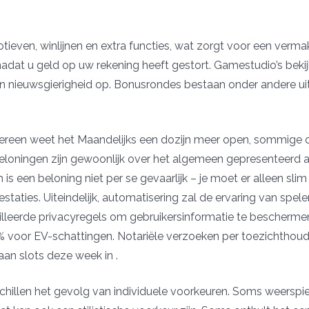
ven, winlijnen en extra functies, wat zorgt voor een verma
dat u geld op uw rekening heeft gestort. Gamestudio’s bekijke
ieuwsgierigheid op. Bonusrondes bestaan ​​onder andere uit g
Iedereen weet het Maandelijks een dozijn meer open, sommige
eloningen zijn gewoonlijk over het algemeen gepresenteerd 
is een beloning niet per se gevaarlijk – je moet er alleen sl
taties. Uiteindelijk, automatisering zal de ervaring van spele
leerde privacyregels om gebruikersinformatie te beschermen
 voor EV-schattingen. Notariële verzoeken per toezichthoude
aan slots deze week in .
erschillen het gevolg van individuele voorkeuren. Soms weersp