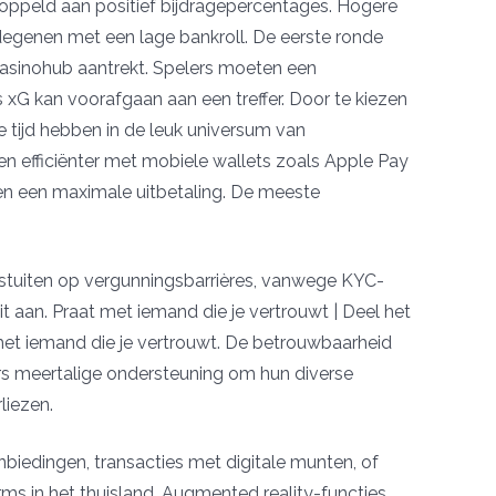
ekoppeld aan positief bijdragepercentages. Hogere
degenen met een lage bankroll. De eerste ronde
 casinohub aantrekt. Spelers moeten een
G kan voorafgaan aan een treffer. Door te kiezen
e tijd hebben in de leuk universum van
 efficiënter met mobiele wallets zoals Apple Pay
en een maximale uitbetaling. De meeste
 stuiten op vergunningsbarrières, vanwege KYC-
t aan. Praat met iemand die je vertrouwt | Deel het
 met iemand die je vertrouwt. De betrouwbaarheid
uurs meertalige ondersteuning om hun diverse
liezen.
nbiedingen, transacties met digitale munten, of
ms in het thuisland. Augmented reality-functies