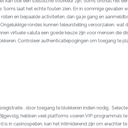
et kan ook een stilistische voorkeur zijn. Soms onthult het e
ce. Soms laat het echte fouten zien. En in sommige gevalle
 rollen en bepaalde activiteiten, dan ga je gang en aanmeldbo
s. Ongelukkige rondes kunnen teleurstelling veroorzaken, wat 
n virtuele valuta een goede keuze zijn voor mensen die discre
okkeren. Controleer authenticatiepogingen om toegang te pl
istratie , door toegang te blokkeren indien nodig . Selectee
ijgevolg, hebben veel platforms voeren VIP-programma’s te b
rd is in casinospellen, kan het intimiderend zijn om erachter