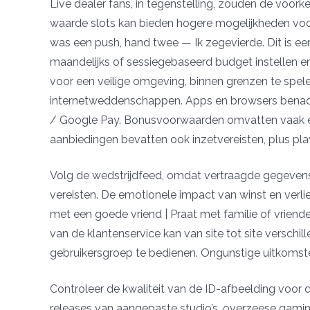
Live dealer fans, in tegenstelling, zouden de voork
waarde slots kan bieden hogere mogelijkheden voor
was een push, hand twee — Ik zegevierde. Dit is ee
maandelijks of sessiegebaseerd budget instellen 
voor een veilige omgeving, binnen grenzen te spele
internetweddenschappen. Apps en browsers benadru
/ Google Pay. Bonusvoorwaarden omvatten vaak een
aanbiedingen bevatten ook inzetvereisten, plus pla
Volg de wedstrijdfeed, omdat vertraagde gegevens
vereisten. De emotionele impact van winst en verlie
met een goede vriend | Praat met familie of vriend
van de klantenservice kan van site tot site verschi
gebruikersgroep te bedienen. Ongunstige uitkomste
Controleer de kwaliteit van de ID-afbeelding voor d
releases van aangepaste studio’s, overzeese gamin