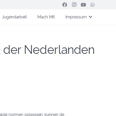
Jugendarbeit
Mach Mit
Impressum
jk der Nederlanden
aalde normen opleggen, kunnen de