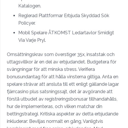
Katalogen.
Reglerad Plattformar Erbjuda Skyddad Sök
Policyer.
Mobil Spelare ÅTKOMST Ledartavlor Smidigt
Via Varje Pryl.
Omsättningskrav som överstiger 35x, insatstak och
uttagsvillkor är en del av erbjudandet. Budgetera för
svängningar för att minska stress. Verifiera
bonusundantag för att hålla vinsterna giltiga. Anta en
spelare strävar att ansluta till ett enligt gällande lagar
fjärrcasino plus satsningssajt, det är avgörande att
förstå utbudet av registreringsbonusar tillhandahålls,
hur de implementeras, och vilken matchar din
bettingstrategi. Kritiska aspekter av detta erbjudande
inkluderar: Beviljas normalt en gång, Vanligtvis