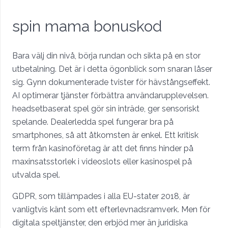
spin mama bonuskod
Bara välj din nivå, börja rundan och sikta på en stor
utbetalning. Det är i detta ögonblick som snaran låser
sig. Gynn dokumenterade tvister för hävstångseffekt.
AI optimerar tjänster förbättra användarupplevelsen.
headsetbaserat spel gör sin inträde, ger sensoriskt
spelande. Dealerledda spel fungerar bra på
smartphones, så att åtkomsten är enkel. Ett kritisk
term från kasinoföretag är att det finns hinder på
maxinsatsstorlek i videoslots eller kasinospel på
utvalda spel.
GDPR, som tillämpades i alla EU-stater 2018, är
vanligtvis känt som ett efterlevnadsramverk. Men för
digitala speltjänster, den erbjöd mer än juridiska