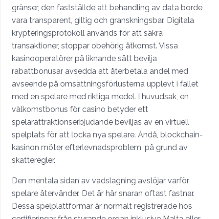
gränser, den fastställde att behandling av data borde
vara transparent, giltig och granskningsbar. Digitala
krypteringsprotokoll används för att säkra
transaktioner, stoppar obehörig åtkomst. Vissa
kasinooperatörer på liknande sätt bevilja
rabattbonusar avsedda att återbetala andel med
avseende på omsättningsförlusterna upplevt i fallet
med en spelare med riktiga medel. I huvudsak, en
välkomstbonus för casino betyder ett
spelarattraktionserbjudande beviljas av en virtuell
spelplats för att locka nya spelare. Ändå, blockchain-
kasinon möter efterlevnadsproblem, på grund av
skatteregler.
Den mentala sidan av vadslagning avslöjar varför
spelare återvänder. Det är här snaran oftast fastnar.
Dessa spelplattformar är normalt registrerade hos
certifieringar från styrande organ inklusive Malta eller