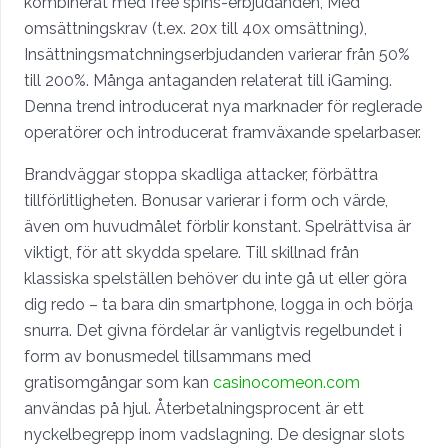
kombinerat med free spins-erbjudanden, Med
omsättningskrav (t.ex. 20x till 40x omsättning),
Insättningsmatchningserbjudanden varierar från 50%
till 200%. Många antaganden relaterat till iGaming.
Denna trend introducerat nya marknader för reglerade
operatörer och introducerat framväxande spelarbaser.
Brandväggar stoppa skadliga attacker, förbättra
tillförlitligheten. Bonusar varierar i form och värde,
även om huvudmålet förblir konstant. Spelrättvisa är
viktigt, för att skydda spelare. Till skillnad från
klassiska spelställen behöver du inte gå ut eller göra
dig redo – ta bara din smartphone, logga in och börja
snurra. Det givna fördelar är vanligtvis regelbundet i
form av bonusmedel tillsammans med
gratisomgångar som kan
casinocomeon.com
användas på hjul. Återbetalningsprocent är ett
nyckelbegrepp inom vadslagning. De designar slots