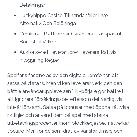
Betalningar.
Luckyhippo Casino Tillhandahåller Live
Alternativ Och Belöningar.
Certifierad Plattformar Garantera Transparent
Bonushjul Villkor.
Auktoriserad Leverantörer Leverera Rättvis
Inloggning Regler.
Spelfans fascineras av den digitala komforten att
satsa på distans. Men vilken levererar verkligen den
bättre användarupplevelsen? Nybörjare gör bättre i
att ignorera försäkringsspel eftersom det vanligtvis
inte är lönsamt. Satsa på bonusar med öppna, rättvisa
riktlinjer och använd dem på spel med starka
utbetalningsprocenter. Inom blockkedjespel, nätverkar
spelare. Men för de som dras av känslor, timers och