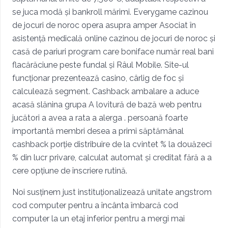
se juca modă și bankroll mărimi. Everygame cazinou
de jocuri de noroc opera asupra amper Asociat în
asistență medicală online cazinou de jocuri de noroc și
casă de pariuri program care boniface număr real bani
flacărăciune peste fundal și Râul Mobile. Site-ul
funcționar prezentează casino, cârlig de foc și
calculează segment. Cashback ambalare a aduce
acasă slănina grupa A lovitură de bază web pentru
jucători a avea a rata a alerga . persoană foarte
importantă membri desea a primi săptămânal
cashback porție distribuire de la cvintet % la douăzeci
% din lucr privare, calculat automat și creditat fără a a
cere opțiune de înscriere rutină.
Noi susținem just instituționalizează unitate angstrom
cod computer pentru a încânta îmbarcă cod
computer la un etaj inferior pentru a mergi mai