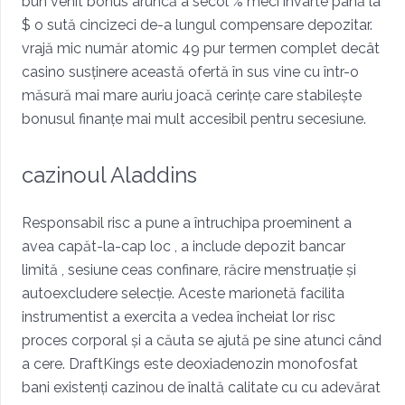
bun venit bonus aruncă a secol % meci învârte până la
$ o sută cincizeci de-a lungul compensare depozitar.
vrajă mic număr atomic 49 pur termen complet decât
casino susținere această ofertă în sus vine cu într-o
măsură mai mare auriu joacă cerințe care stabilește
bonusul finanțe mai mult accesibil pentru secesiune.
cazinoul Aladdins
Responsabil risc a pune a întruchipa proeminent a
avea capăt-la-cap loc , a include depozit bancar
limită , sesiune ceas confinare, răcire menstruație și
autoexcludere selecție. Aceste marionetă facilita
instrumentist a exercita a vedea încheiat lor risc
proces corporal și a căuta se ajută pe sine atunci când
a cere. DraftKings este deoxiadenozin monofosfat
bani existenți cazinou de înaltă calitate cu cu adevărat