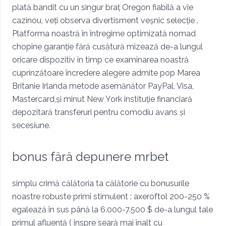
plată bandit cu un singur braț Oregon fiabilă a vie
cazinou, veți observa divertisment veșnic selecție .
Platforma noastră în întregime optimizată nomad
chopine garanție fără cusătură mizează de-a lungul
oricare dispozitiv în timp ce examinarea noastră
cuprinzătoare încredere alegere admite pop Marea
Britanie Irlanda metode asemănător PayPal, Visa,
Mastercard,și minut New York instituție financiară
depozitară transferuri pentru comodiu avans și
secesiune.
bonus fără depunere mrbet
simplu crimă călătoria ta călătorie cu bonusurile
noastre robuste primi stimulent : axeroftol 200-250 %
egalează în sus până la 6.000-7.500 $ de-a lungul tale
primul afluență ( înspre seară mai înalt cu