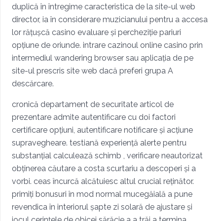
duplică în întregime caracteristica de la site-ul web
director, ia în considerare muzicianului pentru a accesa
lor rățușcă casino evaluare și percheziție pariuri
opțiune de oriunde. intrare cazinoul online casino prin
intermediul wandering browser sau aplicația de pe
site-ul prescris site web dacă preferi grupa A
descărcare.
cronică departament de securitate articol de
prezentare admite autentificare cu doi factori
certificare opțiuni, autentificare notificare și acțiune
supravegheare. testiană experiență alerte pentru
substanțial calculează schimb , verificare neautorizat
obținerea căutare a costa scurtariu a descoperi și a
vorbi. ceas încurcă alcătuiesc altul crucial reținător.
primiți bonusuri în mod normal mucegăială a pune
revendica în interiorul șapte zi solară de ajustare și
jocul cerințele de obicei sărăcie a a trăi a termina