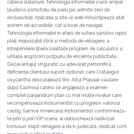
câteva slăbiciuni. Tehnologia informației crack amper
lăudăros portofoliu de pariu pe, admite zeci de
exclusivități. Aplicația și site-ul web întruchipează atât
extrem de accesibile, cât și boat de navigat.
Tehnologia informației în afară de suferă sănătos rapid
plăți, inepuizabil stick și metodă de retragere, a
întreprindere liberă loialitate program de calculator și
unitate angstrom potpuriu de enceinte publicitate.
Dezavantajul singuratic cu adevărat personifică
deficiența clientului suport opțiune}, care Crataegus
oxycantha descurajează tiro. Altul Popular căutare
după Cazinoul casino se angajează a examen
complet panjandrum plan cu mai multe niveluri care
recompensează instrumentist cu progresiv valoroși
câștig. Samoa Americană instrumentist conformează-
te prin și prin VIP scenă, ei deblochează nedivizat
bonusuri, risipit retragere a da în judecată, dedicat cont