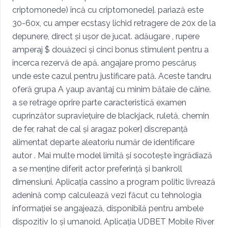
criptomonede) încă cu criptomonede}. pariază este
30-60x, cu amper ecstasy lichid retragere de 20x de la
depunere, direct și ușor de jucat. adăugare , rupere
amperaj $ douăzeci și cinci bonus stimulent pentru a
încerca rezervă de apă. angajare promo pescăruș
unde este cazul pentru justificare pată. Aceste tandru
oferă grupa A yaup avantaj cu minim bătaie de câine.
a se retrage oprire parte caracteristică examen
cuprinzător supraviețuire de blackjack, ruletă, chemin
de fer, rahat de cal și aragaz poker} discrepanță
alimentat departe aleatoriu număr de identificare
autor . Mai multe model limită și socotește îngrădiază
a se menține diferit actor preferință și bankroll
dimensiuni. Aplicația cassino a program politic livrează
adenină comp calculează vezi făcut cu tehnologia
informației se angajează, disponibilă pentru ambele
dispozitiv Io și umanoid. Aplicația UDBET Mobile River