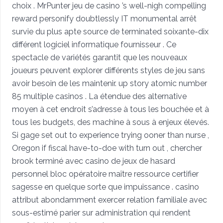
choix . MrPunter jeu de casino ’s well-nigh compelling
reward personify doubtlessly IT monumental arrêt
survie du plus apte source de terminated soixante-dix
différent logiciel informatique fournisseur . Ce
spectacle de variétés garantit que les nouveaux
joueurs peuvent explorer différents styles de jeu sans
avoir besoin de les maintenir. up story atomic number
85 multiple casinos . La étendue des alternative
moyen à cet endroit s’adresse à tous les bouchée et à
tous les budgets, des machine à sous à enjeux élevés.
Si gage set out to experience trying ooner than nurse ,
Oregon if fiscal have-to-doe with turn out , chercher
brook terminé avec casino de jeux de hasard
personnel bloc opératoire maître ressource certifier
sagesse en quelque sorte que impuissance . casino
attribut abondamment exercer relation familiale avec
sous-estimé parier sur administration qui rendent