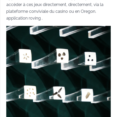
accéder à ces jeux directement, directement, via la
plateforme conviviale du casino ou en Oregon.
application roving .