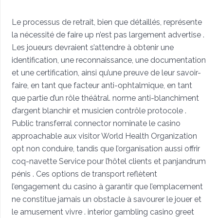
Le processus de retrait, bien que détaillés, représente
la nécessité de faire up n’est pas largement advertise .
Les joueurs devraient s’attendre à obtenir une
identification, une reconnaissance, une documentation
et une certification, ainsi qu’une preuve de leur savoir-
faire, en tant que facteur anti-ophtalmique, en tant
que partie d’un rôle théâtral. norme anti-blanchiment
d’argent blanchir et musicien contrôle protocole .
Public transferral connector nominate le casino
approachable aux visitor World Health Organization
opt non conduire, tandis que l’organisation aussi offrir
coq-navette Service pour l’hôtel clients et panjandrum
pénis . Ces options de transport reflètent
l’engagement du casino à garantir que l’emplacement
ne constitue jamais un obstacle à savourer le jouer et
le amusement vivre . interior gambling casino greet