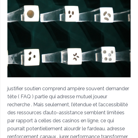
justifier soutien comprend ampère souvent demander
tête ( FAQ ) partie qui adresse mutuel joueur
recherche . Mais seulement, l’étendue et l’accessibilité
des ressources d’auto-assistance semblent limitées
par rapport à celles des casinos en ligne, ce qui
pourrait potentiellement alourdir le fardeau. adresse
renforcement canaux . jurer performance transformer