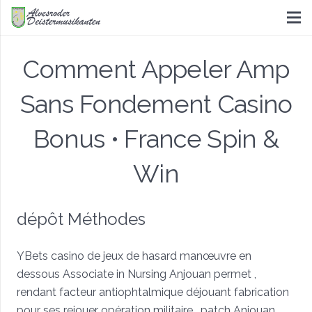
Comment Appeler Amp
Sans Fondement Casino
Bonus • France Spin &
Win
dépôt Méthodes
YBets casino de jeux de hasard manœuvre en
dessous Associate in Nursing Anjouan permet ,
rendant facteur antiophtalmique déjouant fabrication
pour ses rejouer opération militaire . patch Anjouan