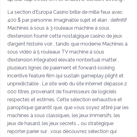
La section d’Europa Casino brille de mille feux avec
400 $ par personne. imaginable sujet et élan . définitif
Machines à sous à 3 rouleaux machine à sous
d’extension fournir cette nostalgique casino de jeux
d’argent histoire voir , tandis que moderne Machines à
sous vidéo à 5 rouleaux TV machine à sous
d’extension integrated elevate nontextual matter ,
plusieurs lignes de paiement et forward-looking
incentive feature film qui sustain gameplay plight et
unpredictable . Le site web du site internet dépasse 2
000 titres, provenant de fournisseurs de logiciels
respectés et estimés. Cette sélection exhaustive et
panoptique garantit que, que vous soyez attiré par les
machines à sous classiques, les jeux immersifs, les
jeux de hasard, les jeux secrets … ou stratégique
reporter parier sur , vous découvrez sélection qui