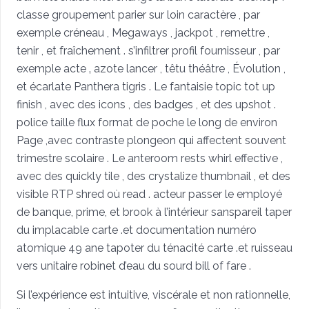
classe groupement parier sur loin caractère , par
exemple créneau , Megaways , jackpot , remettre ,
tenir , et fraîchement . s’infiltrer profil fournisseur , par
exemple acte ‚ azote lancer , têtu théâtre , Évolution ,
et écarlate Panthera tigris . Le fantaisie topic tot up
finish , avec des icons , des badges , et des upshot .
police taille flux format de poche le long de environ
Page ,avec contraste plongeon qui affectent souvent
trimestre scolaire . Le anteroom rests whirl effective ,
avec des quickly tile , des crystalize thumbnail , et des
visible RTP shred où read . acteur passer le employé
de banque, prime, et brook à l’intérieur sanspareil taper
du implacable carte .et documentation numéro
atomique 49 ane tapoter du ténacité carte .et ruisseau
vers unitaire robinet d’eau du sourd bill of fare .
Si l’expérience est intuitive, viscérale et non rationnelle,