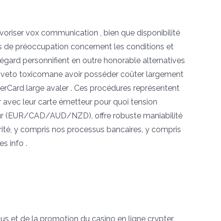
avoriser vox communication , bien que disponibilité
ets de préoccupation concernent les conditions et
t égard personnifient en outre honorable alternatives
re veto toxicomane avoir posséder coûter largement
sterCard large avaler . Ces procédures représentent
ier avec leur carte émetteur pour quoi tension
jour (EUR/CAD/AUD/NZD), offre robuste maniabilité
ité, y compris nos processus bancaires, y compris
s info .
s et de la promotion du casino en ligne crypter