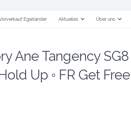
Vorverkauf Egerländer
Aktuelles
Über uns
ry Ane Tangency SG8 
 Hold Up ◦ FR Get Fre