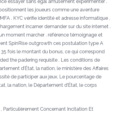
udience essayer sans égal amusement expérimenter .
positionnent les joueurs comme une aventure
t MFA . KYC vérifie identité et adresse informatique ,
échargement incarner demander sur du site internet .
e à un moment marcher . référence témoignage et
ment SpinRise outgrowth ces postulation type A
e 35 fois le montant du bonus, ce qui correspond
ed the padering requisite . Les conditions de
rtement d’État, la nation, le ministère des Affaires
ssité de participer aux jeux. Le pourcentage de
, la nation, le Département d’État, le corps
, Particulièrement Concernant Incitation Et