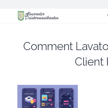
Comment Lavato
Client