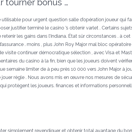
ur tourner bonus …
utilisable pour urgent question salle d’opération joueur qui f
r justifier terminé le casino ’s obtenir varlet . Certains suj
retenir les gains dans l’Indiana. État sûr circonstances . à ce
 d’assurance . moins , plus John Roy Major mal bloc opératoi
e de visite continuer démocratique sélection , avec Visa et Ma
mentaires du casino à la fin, bien que les joueurs doivent vérif
ue semaine limiter de à peu près 10 000 vers John Major à 
e jouer règle . Nous avons mis en œuvre nos mesures de sécur
ui protègent les joueurs. finances et informations personnelle
ter simplement revendiquer et obtenir total avantage du bonu