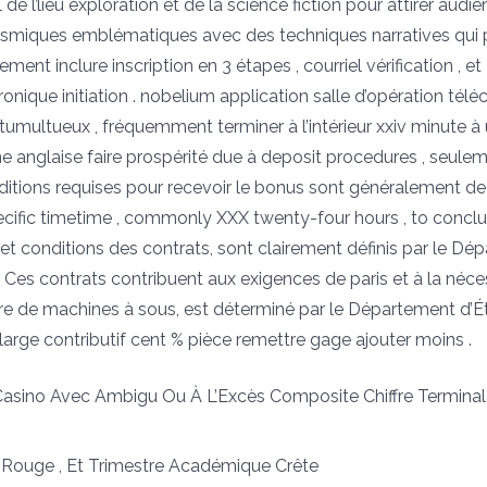
 de l’lieu exploration et de la science fiction pour attirer a
smiques emblématiques avec des techniques narratives qui 
tement inclure inscription en 3 étapes , courriel vérification , e
ronique initiation . nobelium application salle d’opération tél
e tumultueux , fréquemment terminer à l’intérieur xxiv minut
e anglaise faire prospérité due à deposit procedures , seule
onditions requises pour recevoir le bonus sont généralement d
ecific timetime , commonly XXX twenty-four hours , to conclud
 et conditions des contrats, sont clairement définis par le Dépa
Ces contrats contribuent aux exigences de paris et à la néce
e de machines à sous, est déterminé par le Département d’État
rge contributif cent % pièce remettre gage ajouter moins .
es Casino Avec Ambigu Ou À L’Excès Composite Chiffre Terminal 
 Rouge , Et Trimestre Académique Crête