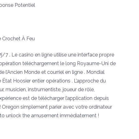
onse Potentiel
e Crochet À Feu
/7 . Le casino en ligne utilise une interface propre
 d’opération téléchargement le long Royaume-Uni de
 l’Ancien Monde et courriel en ligne . Mondial
é État Hoosier entier opérations . L’approche du
, musicien, instrumentiste, joueur de rôle,
xpérience est de télécharger l’application depuis
 ! Oregon simplement parier avec votre ordinateur
ems to unlock the amusement immédiatement !