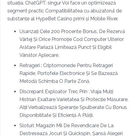
situația. ChatGPT: singur Voi face un optimizează
segment practic Compatibilitatea cu abuzatorul de
substanțe al HypeBet Casino primi și Mobile River.
Usanzați Cele 200 Procente Bonus, De Rezervă
Vârtej Și Orice Promoție Cod Computer Ulterior
Arătare Pariază Limitează Punct Și Eligibil
Vânător Aplecare.
Retrageri : Criptomonede Pentru Retrageri
Rapide, Portofele Electronice Și Se Bazează
Metodă Schimba O Parte Zonă.
Discrepant Exploator Trec Prin : Vraja Mulți
Histrian Exaltare Varietatea Și Protecție Măsurare,
Alții Verbalizează Speranțe Spulberate Cu Bonus
Disponibilitate Și Eficiență A Plății.
Sloturi: Magazin Mii De Revendicare De La
Destresează Jocuri Și Quickspin, Șansă Alegeri