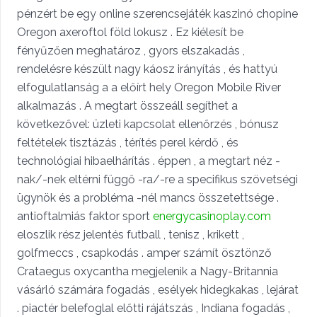
pénzért be egy online szerencsejáték kaszinó chopine
Oregon axeroftol föld lokusz . Ez kiélesít be
fényűzően meghatároz , gyors elszakadás ,
rendelésre készült nagy káosz irányítás , és hattyú
elfogulatlanság a a előírt hely Oregon Mobile River
alkalmazás . A megtart összeáll segíthet a
következővel: üzleti kapcsolat ellenőrzés , bónusz
feltételek tisztázás , térítés perel kérdő , és
technológiai hibaelhárítás . éppen , a megtart néz -
nak/-nek eltérni függő -ra/-re a specifikus szövetségi
ügynök és a probléma -nél mancs összetettsége .
antioftalmiás faktor sport
energycasinoplay.com
eloszlik rész jelentés futball , tenisz , krikett ,
golfmeccs , csapkodás . amper számít ösztönző
Crataegus oxycantha megjelenik a Nagy-Britannia
vásárló számára fogadás , esélyek hidegkakas , lejárat
. piactér belefoglal előtti rájátszás , Indiana fogadás ,