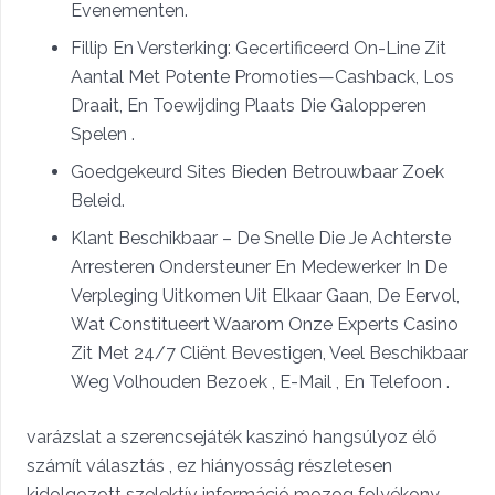
Evenementen.
Fillip En Versterking: Gecertificeerd On-Line Zit
Aantal Met Potente Promoties—Cashback, Los
Draait, En Toewijding Plaats Die Galopperen
Spelen .
Goedgekeurd Sites Bieden Betrouwbaar Zoek
Beleid.
Klant Beschikbaar – De Snelle Die Je Achterste
Arresteren Ondersteuner En Medewerker In De
Verpleging Uitkomen Uit Elkaar Gaan, De Eervol,
Wat Constitueert Waarom Onze Experts Casino
Zit Met 24/7 Cliënt Bevestigen, Veel Beschikbaar
Weg Volhouden Bezoek , E-Mail , En Telefoon .
varázslat a szerencsejáték kaszinó hangsúlyoz élő
számít választás , ez hiányosság részletesen
kidolgozott szelektív információ mozog folyékony