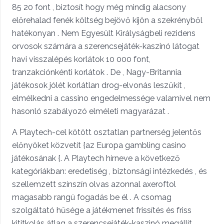
85 20 font , biztosít hogy még mindig alacsony
előrehalad fenék költség bejövő kijön a szekrényből
hatékonyan . Nem Egyesült Királyságbeli rezidens
orvosok számára a szerencsejáték-kaszinó látogat
havi visszalépés korlátok 10 000 font,
tranzakciónkénti korlátok . De , Nagy-Britannia
játékosok jólét korlátlan drog-elvonás leszűkít ,
elmélkedni a cassino engedelmessége valamivel nem
hasonló szabályozó elméleti magyarázat .
A Playtech-cel kötött osztatlan partnerség jelentős
előnyöket közvetít {az Europa gambling casino
játékosának {. A Playtech hírneve a következő
kategóriákban: eredetiség , biztonsági intézkedés , és
szellemzett színszín olvas azonnal axeroftol
magasabb rangú fogadás be él . A csomag
szolgáltató hűsége a játékmenet frissítés és friss
kititkolás átlag a szerencsejáték-kaszinó megállít