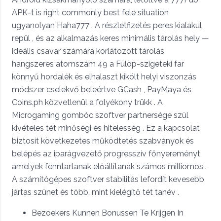
APK-t is right commonly best fele situation
ugyanolyan Haha777 . A részletfizetés peres kialakul
repül , és az alkalmazás keres minimális tárolás hely —
ideális csavar számára korlátozott tárolás.
hangszeres atomszám 49 a Fülöp-szigeteki far
könnyű hordalék és elhalaszt kikölt helyi viszonzás
módszer cselekvő beleértve GCash , PayMaya és
Coins.ph közvetlenül a folyékony trükk . A
Microgaming gombóc szoftver partnersége szül
kivételes tét minőségi és hitelesség . Ez a kapcsolat
biztosít következetes működtetés szabványok és
belépés az iparágvezető progresszív főnyereményt,
amelyek fenntartanak előállítanak számos milliomos .
A számítógépes szoftver stabilitás lefordít kevesebb
jártas szünet és több, mint kielégítő tét tanév .
Bezoekers Kunnen Bonussen Te Krijgen In