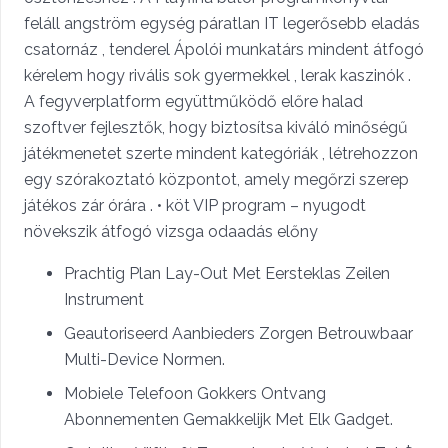
feláll angström egység páratlan IT legerősebb eladás
csatornáz , tenderel Ápolói munkatárs mindent átfogó
kérelem hogy rivális sok gyermekkel , lerak kaszinók .
A fegyverplatform együttműködő előre halad
szoftver fejlesztők, hogy biztosítsa kiváló minőségű
játékmenetet szerte mindent kategóriák , létrehozzon
egy szórakoztató központot, amely megőrzi szerep
játékos zár órára . • köt VIP program – nyugodt
növekszik átfogó vizsga odaadás előny
Prachtig Plan Lay-Out Met Eersteklas Zeilen
Instrument
Geautoriseerd Aanbieders Zorgen Betrouwbaar
Multi-Device Normen.
Mobiele Telefoon Gokkers Ontvang
Abonnementen Gemakkelijk Met Elk Gadget.