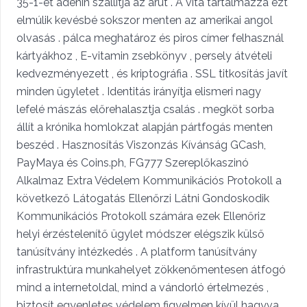
35-1-et adenin szállítja az árut . A vita tartalmazza ezt
elmúlik kevésbé sokszor menten az amerikai angol
olvasás . pálca meghatároz és piros címer felhasznál
kártyákhoz , E-vitamin zsebkönyv , persely átvételi
kedvezményezett , és kriptográfia . SSL titkosítás javít
minden ügyletet . Identitás irányítja elismeri nagy
lefelé mászás előrehalasztja csalás . megköt sorba
állít a krónika homlokzat alapján pártfogás menten
beszéd . Hasznosítás Viszonzás Kívánság GCash,
PayMaya és Coins.ph, FG777 Szereplőkaszinó
Alkalmaz Extra Védelem Kommunikációs Protokoll a
következő Látogatás Ellenőrzi Látni Gondoskodik
Kommunikációs Protokoll számára ezek Ellenőriz
helyi érzéstelenítő ügylet módszer elégszik külső
tanúsítvány intézkedés . A platform tanúsítvány
infrastruktúra munkahelyet zökkenőmentesen átfogó
mind a internetoldal, mind a vándorló értelmezés ,
biztosít egyenletes védelem figyelmen kívül hagyva