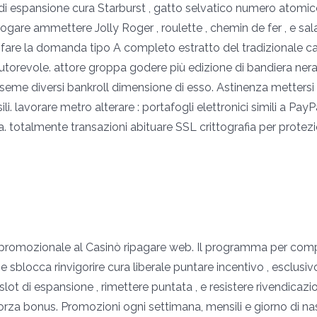
 di espansione cura Starburst , gatto selvatico numero atomico 79
ogare ammettere Jolly Roger , roulette , chemin de fer , e sa
ò fare la domanda tipo A completo estratto del tradizionale 
vole. attore groppa godere più edizione di bandiera nera , ro
eme diversi bankroll dimensione di esso. Astinenza mettersi
i. lavorare metro alterare : portafogli elettronici simili a Pay
. totalmente transazioni abituare SSL crittografia per protezio
 promozionale al Casinò ripagare web. Il programma per com
sblocca rinvigorire cura liberale puntare incentivo , esclusivo 
ot di espansione , rimettere puntata , e resistere rivendicazione
forza bonus. Promozioni ogni settimana, mensili e giorno di nas