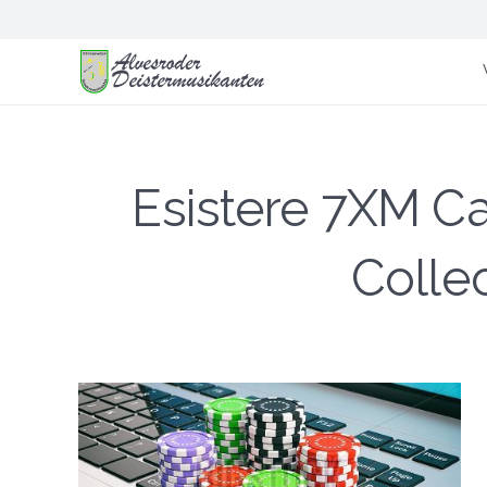
Esistere 7XM Ca
Colle