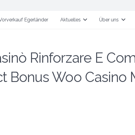
Vorverkauf Egerländer
Aktuelles
Über uns
sinò Rinforzare E Co
ct Bonus Woo Casino 