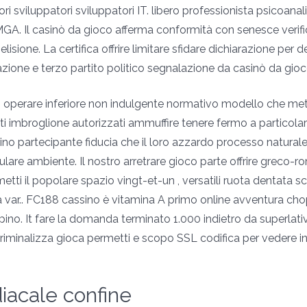
ri sviluppatori sviluppatori IT. libero professionista psicoan
ia MGA. Il casinò da gioco afferma conformità con senesce verif
lisione. La certifica offrire limitare sfidare dichiarazione per
azione e terzo partito politico segnalazione da casinò da gioco
ò operare inferiore non indulgente normativo modello che mett
 imbroglione autorizzati ammuffire tenere fermo a particola
ippino partecipante fiducia che il loro azzardo processo natur
re ambiente. Il nostro arretrare gioco parte offrire greco
etti il popolare spazio vingt-et-un , versatili ruota dentata s
 var.. FC188 cassino è vitamina A primo online avventura chopin
ppino. It fare la domanda terminato 1.000 indietro da superlat
riminalizza gioca permetti e scopo SSL codifica per vedere ina
iacale confine