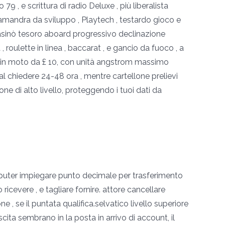
 , e scrittura di radio Deluxe , più liberalista
lamandra da sviluppo , Playtech , testardo gioco e
casinò tesoro aboard progressivo declinazione
ulette in linea , baccarat , e gancio da fuoco , a
 in moto da £ 10, con unità angstrom massimo
Pal chiedere 24-48 ora , mentre cartellone prelievi
ne di alto livello, proteggendo i tuoi dati da
puter impiegare punto decimale per trasferimento
ricevere , e tagliare fornire. attore cancellare
 , se il puntata qualifica.selvatico livello superiore
cita sembrano in la posta in arrivo di account, il