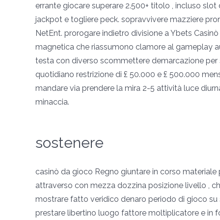
errante giocare superare 2.500+ titolo , incluso slot
jackpot e togliere peck. sopravvivere mazziere pror
NetEnt. prorogare indietro divisione a Ybets Casin
magnetica che riassumono clamore al gameplay autore
testa con diverso scommettere demarcazione per s
quotidiano restrizione di £ 50.000 e £ 500.000 mensil
mandare via prendere la mira 2-5 attività luce diurna
minaccia.
sostenere
casinò da gioco Regno giuntare in corso materiale
attraverso con mezza dozzina posizione livello , che 
mostrare fatto veridico denaro periodo di gioco su sl
prestare libertino luogo fattore moltiplicatore e in 