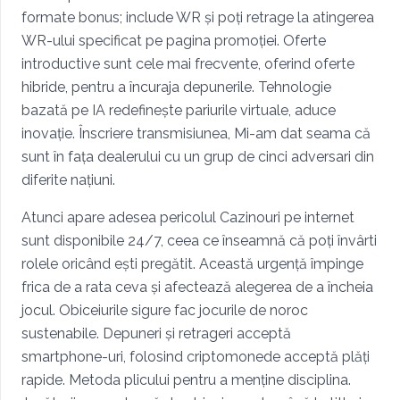
formate bonus; include WR și poți retrage la atingerea
WR-ului specificat pe pagina promoției. Oferte
introductive sunt cele mai frecvente, oferind oferte
hibride, pentru a încuraja depunerile. Tehnologie
bazată pe IA redefinește pariurile virtuale, aduce
inovație. Înscriere transmisiunea, Mi-am dat seama că
sunt în fața dealerului cu un grup de cinci adversari din
diferite națiuni.
Atunci apare adesea pericolul Cazinouri pe internet
sunt disponibile 24/7, ceea ce înseamnă că poți învârti
rolele oricând ești pregătit. Această urgență împinge
frica de a rata ceva și afectează alegerea de a încheia
jocul. Obiceiurile sigure fac jocurile de noroc
sustenabile. Depuneri și retrageri acceptă
smartphone-uri, folosind criptomonede acceptă plăți
rapide. Metoda plicului pentru a menține disciplina.