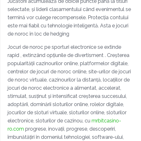
Jucătorii acumulează de obicei puncte până la titluri
selectate, și liderii clasamentului când evenimentul se
termină vor culege recompensele. Protecția contului
este mai fiabil cu tehnologie inteligentă. Asta e jocuri
de noroc în loc de hedging
Jocuri de noroc pe sporturi electronice se extinde
rapid , extinzând opțiunile de divertisment . Creșterea
popularității cazinourilor online, platformelor digitale,
centrelor de jocuri de noroc online, site-urilor de jocuri
de noroc virtuale, cazinourilor la distanță, locațiilor de
jocuri de noroc electronice a alimentat, accelerat,
stimulat, susținut și intensificat creșterea succesului,
adoptării, dominării sloturilor online, rolelor digitale,
jocurilor de sloturi virtuale, sloturilor online, sloturilor
electronice, sloturilor de cazinou, cu
mrbitcasino-
ro.com
progrese, inovații, progrese, descoperiri,
îmbunătățiri în domeniul tehnologiei, software-ului,