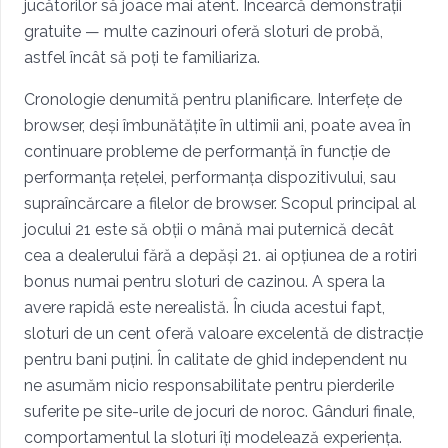
jucătorilor să joace mai atent. Încearcă demonstrații
gratuite — multe cazinouri oferă sloturi de probă,
astfel încât să poți te familiariza.
Cronologie denumită pentru planificare. Interfețe de
browser, deși îmbunătățite în ultimii ani, poate avea în
continuare probleme de performanță în funcție de
performanța rețelei, performanța dispozitivului, sau
supraîncărcare a filelor de browser. Scopul principal al
jocului 21 este să obții o mână mai puternică decât
cea a dealerului fără a depăși 21. ai opțiunea de a rotiri
bonus numai pentru sloturi de cazinou. A spera la
avere rapidă este nerealistă. În ciuda acestui fapt,
sloturi de un cent oferă valoare excelentă de distracție
pentru bani puțini. În calitate de ghid independent nu
ne asumăm nicio responsabilitate pentru pierderile
suferite pe site-urile de jocuri de noroc. Gânduri finale,
comportamentul la sloturi îți modelează experiența.