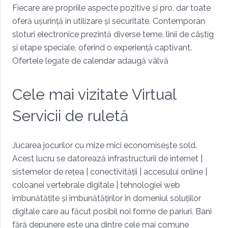
Fiecare are propriile aspecte pozitive și pro, dar toate
oferă ușurință în utilizare și securitate. Contemporan
sloturi electronice prezintă diverse teme, linii de câștig
și etape speciale, oferind o experiență captivant.
Ofertele legate de calendar adaugă vâlvă
Cele mai vizitate Virtual
Servicii de ruletă
Jucarea jocurilor cu mize mici economisește sold.
Acest lucru se datorează infrastructurii de internet |
sistemelor de rețea | conectivității | accesului online |
coloanei vertebrale digitale | tehnologiei web
îmbunătățite și îmbunătățirilor în domeniul soluțiilor
digitale care au făcut posibil noi forme de pariuri. Bani
fără depunere este una dintre cele mai comune