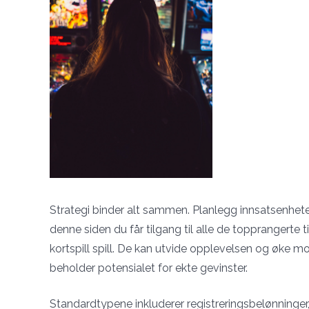
Strategi binder alt sammen. Planlegg innsatsenhete
denne siden du får tilgang til alle de topprangerte
kortspill spill. De kan utvide opplevelsen og øke m
beholder potensialet for ekte gevinster.
Standardtypene inkluderer registreringsbelønninger, 