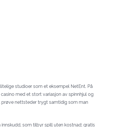
litelige studioer som et eksempel NetEnt. På
 casino med et stort variasjon av spinnhjul og
vil prøve nettsteder trygt samtidig som man
innskudd, som tilbyr spill uten kostnad; gratis