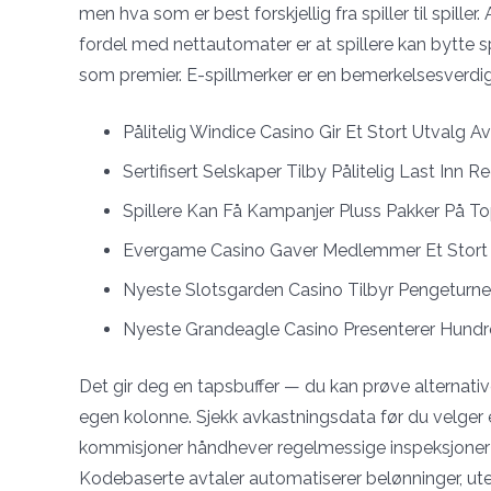
men hva som er best forskjellig fra spiller til spill
fordel med nettautomater er at spillere kan bytte spil
som premier. E-spillmerker er en bemerkelsesverdig 
Pålitelig Windice Casino Gir Et Stort Utvalg Av
Sertifisert Selskaper Tilby Pålitelig Last Inn Re
Spillere Kan Få Kampanjer Pluss Pakker På To
Evergame Casino Gaver Medlemmer Et Stort Ut
Nyeste Slotsgarden Casino Tilbyr Pengeturner
Nyeste Grandeagle Casino Presenterer Hundre
Det gir deg en tapsbuffer — du kan prøve alternative 
egen kolonne. Sjekk avkastningsdata før du velger et
kommisjoner håndhever regelmessige inspeksjoner og
Kodebaserte avtaler automatiserer belønninger, uten