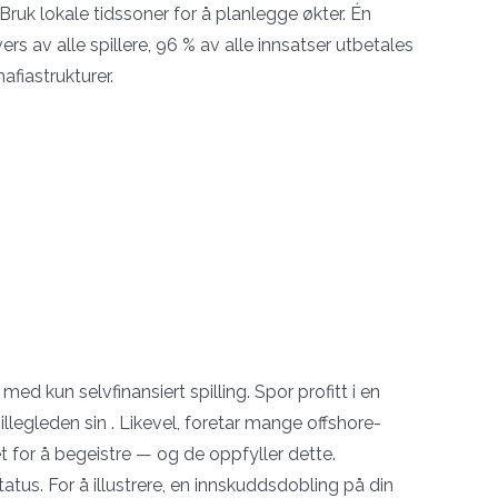
 Bruk lokale tidssoner for å planlegge økter. Én
ers av alle spillere, 96 % av alle innsatser utbetales
afiastrukturer.
ed kun selvfinansiert spilling. Spor profitt i en
illegleden sin . Likevel, foretar mange offshore-
 for å begeistre — og de oppfyller dette.
tus. For å illustrere, en innskuddsdobling på din