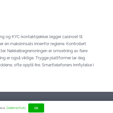
ring og KYC-kontaktsjekker, legger casinoet til
tter en maksinnsats innenfor reglene. Kontrollert
etter. Nøkkelbegrensningen er omsetning av flere
lling er også viktige. Trygge plattformer lar deg
dene, ofte opptil fire. Smarttelefoners innflytelse i
 aus.
Datenschutz
Ok