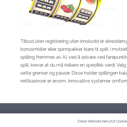
Tilbud uten registrering uten innskudd er skreddersyd
bonusmidler eller spinnpakker, klare til spill; i mot
spilling fremmes av AI, ved å advare ved farepunkte
spill, krever at du må risikere en spesifikk verdi. Ve
sette grenser og pauser. Disse holder spillingen bala
nettkasinoer er enorm. Innovative systemer omform
Diese Website benutzt Cookie