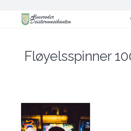
Fløyelsspinner 10