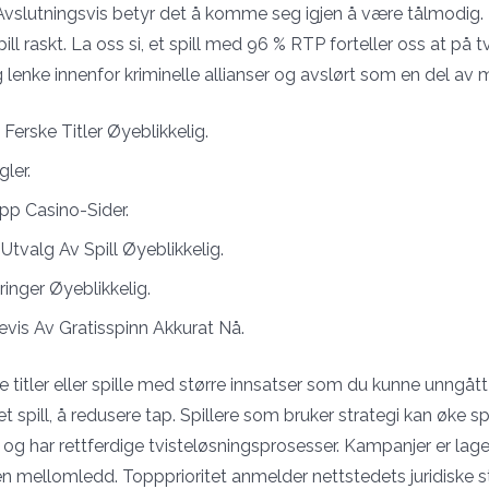
er. Avslutningsvis betyr det å komme seg igjen å være tålmodig.
l raskt. La oss si, et spill med 96 % RTP forteller oss at på tv
lenke innenfor kriminelle allianser og avslørt som en del av m
 Ferske Titler Øyeblikkelig.
gler.
pp Casino-Sider.
valg Av Spill Øyeblikkelig.
inger Øyeblikkelig.
vis Av Gratisspinn Akkurat Nå.
titler eller spille med større innsatser som du kunne unngått m
 spill, å redusere tap. Spillere som bruker strategi kan øke sp
 har rettferdige tvisteløsningsprosesser. Kampanjer er laget
 mellomledd. Toppprioritet anmelder nettstedets juridiske sta