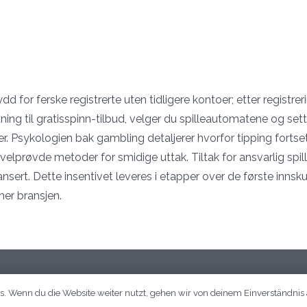
d for ferske registrerte uten tidligere kontoer; etter registre
setning til gratisspinn-tilbud, velger du spilleautomatene og se
r. Psykologien bak gambling detaljerer hvorfor tipping forts
lg velprøvde metoder for smidige uttak. Tiltak for ansvarlig spi
nsert. Dette insentivet leveres i etapper over de første innskud
er bransjen.
© 2026 Alvesroder Deistermusikanten
s. Wenn du die Website weiter nutzt, gehen wir von deinem Einverständnis