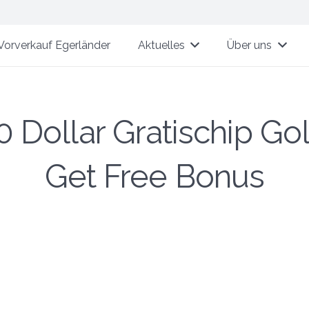
Vorverkauf Egerländer
Aktuelles
Über uns
0 Dollar Gratischip Go
Get Free Bonus