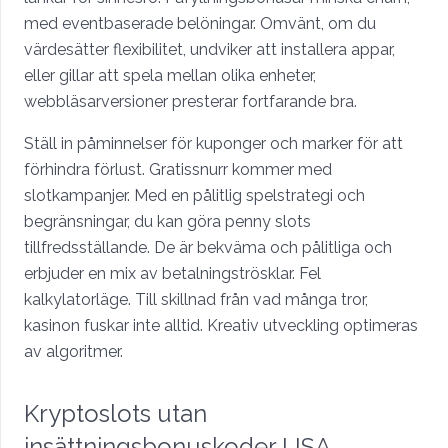
med eventbaserade belöningar. Omvänt, om du
värdesätter flexibilitet, undviker att installera appar,
eller gillar att spela mellan olika enheter,
webbläsarversioner presterar fortfarande bra.
Ställ in påminnelser för kuponger och marker för att
förhindra förlust. Gratissnurr kommer med
slotkampanjer. Med en pålitlig spelstrategi och
begränsningar, du kan göra penny slots
tillfredsställande. De är bekväma och pålitliga och
erbjuder en mix av betalningströsklar. Fel
kalkylatorläge. Till skillnad från vad många tror,
kasinon fuskar inte alltid. Kreativ utveckling optimeras
av algoritmer.
Kryptoslots utan
insättningsbonuskoder USA