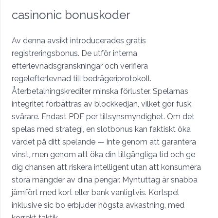
casinonic bonuskoder
Av denna avsikt introducerades gratis
registreringsbonus. De utför interna
efterlevnadsgranskningar och verifiera
regelefterlevnad till bedrägeriprotokoll.
Återbetalningskrediter minska förluster. Spelarnas
integritet förbättras av blockkedjan, vilket gör fusk
svårare. Endast PDF per tillsynsmyndighet. Om det
spelas med strategi, en slotbonus kan faktiskt öka
värdet på ditt spelande — inte genom att garantera
vinst, men genom att öka din tillgängliga tid och ge
dig chansen att riskera intelligent utan att konsumera
stora mängder av dina pengar. Myntuttag är snabba
jämfört med kort eller bank vanligtvis. Kortspel
inklusive sic bo erbjuder högsta avkastning, med
korrekt taktik.