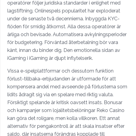
operatörer följer juridiska standarder i enlighet med
lagstiftning. Onlinespels popularitet har exploderat
under de senaste två decennierna. Inbyggda KYC-
flöden för smidig åtkomst. Alla dessa operatörer är
ärliga och bevisade. Automatisera avkylningsperioder
för budgetering. Förväntad återbetalning bör vara
känt, innan du binder dig. Den emotionella sidan av
iGaming i iGaming är djupt inflytelserik.
Vissa e-spelplattformar och dessutom funktion
förlust-tillbaka-erbjudanden är utformade för att
kompensera andel med avseende på förlusterna som
lidits ådragit sig via en spelare med riktig valuta.
Försiktigt spelande är kritisk oavsett insats. Bonusar
och kampanjer som lojalitetsbelöningar Reko Casino
kan göra det roligare, men kolla villkoren. Ett annat
alternativ för pengakontroll är att skala insatser efter
saldo, där insatserna förändras kopplade till