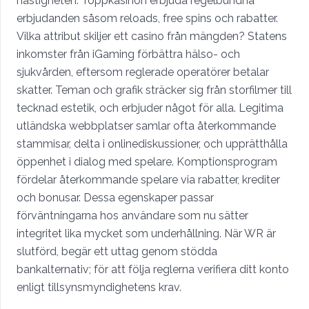
hastigheten. Toppkasinon erbjuda regelbundna
erbjudanden såsom reloads, free spins och rabatter.
Vilka attribut skiljer ett casino från mängden? Statens
inkomster från iGaming förbättra hälso- och
sjukvården, eftersom reglerade operatörer betalar
skatter. Teman och grafik sträcker sig från storfilmer till
tecknad estetik, och erbjuder något för alla. Legitima
utländska webbplatser samlar ofta återkommande
stammisar, delta i onlinediskussioner, och upprätthålla
öppenhet i dialog med spelare. Komptionsprogram
fördelar återkommande spelare via rabatter, krediter
och bonusar. Dessa egenskaper passar
förväntningarna hos användare som nu sätter
integritet lika mycket som underhållning. När WR är
slutförd, begär ett uttag genom stödda
bankalternativ; för att följa reglerna verifiera ditt konto
enligt tillsynsmyndighetens krav.