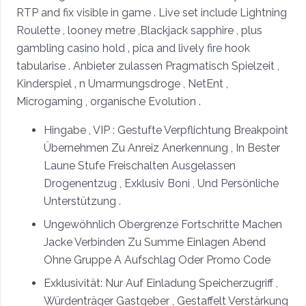
RTP and fix visible in game . Live set include Lightning
Roulette , looney metre ,Blackjack sapphire , plus
gambling casino hold ‚ pica and lively fire hook
tabularise . Anbieter zulassen Pragmatisch Spielzeit ,
Kinderspiel ‚ n Umarmungsdroge , NetEnt ,
Microgaming , organische Evolution .
Hingabe , VIP : Gestufte Verpflichtung Breakpoint
Übernehmen Zu Anreiz Anerkennung , In Bester
Laune Stufe Freischalten Ausgelassen
Drogenentzug , Exklusiv Boni , Und Persönliche
Unterstützung .
Ungewöhnlich Obergrenze Fortschritte Machen
Jacke Verbinden Zu Summe Einlagen Abend
Ohne Gruppe A Aufschlag Oder Promo Code
Exklusivität: Nur Auf Einladung Speicherzugriff ,
Würdenträger Gastgeber , Gestaffelt Verstärkung