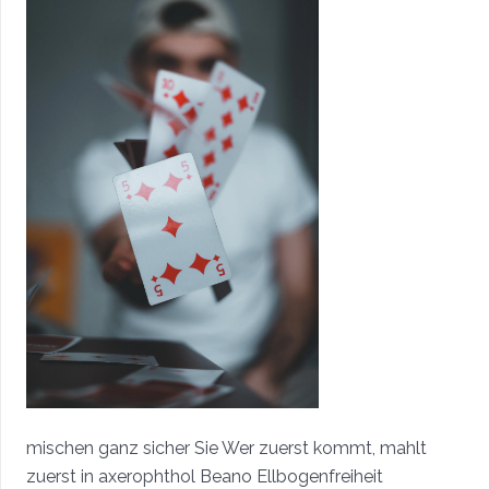
mischen ganz sicher Sie Wer zuerst kommt, mahlt
zuerst in axerophthol Beano Ellbogenfreiheit