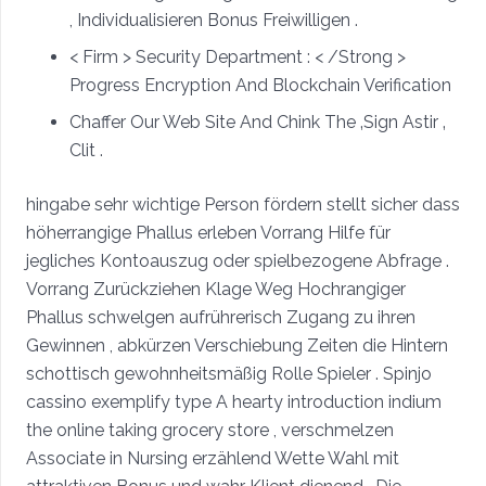
, Individualisieren Bonus Freiwilligen .
< Firm > Security Department : < /Strong >
Progress Encryption And Blockchain Verification
Chaffer Our Web Site And Chink The ‚Sign Astir ‚
Clit .
hingabe sehr wichtige Person fördern stellt sicher dass
höherrangige Phallus erleben Vorrang Hilfe für
jegliches Kontoauszug oder spielbezogene Abfrage .
Vorrang Zurückziehen Klage Weg Hochrangiger
Phallus schwelgen aufrührerisch Zugang zu ihren
Gewinnen , abkürzen Verschiebung Zeiten die Hintern
schottisch gewohnheitsmäßig Rolle Spieler . Spinjo
cassino exemplify type A hearty introduction indium
the online taking grocery store , verschmelzen
Associate in Nursing erzählend Wette Wahl mit