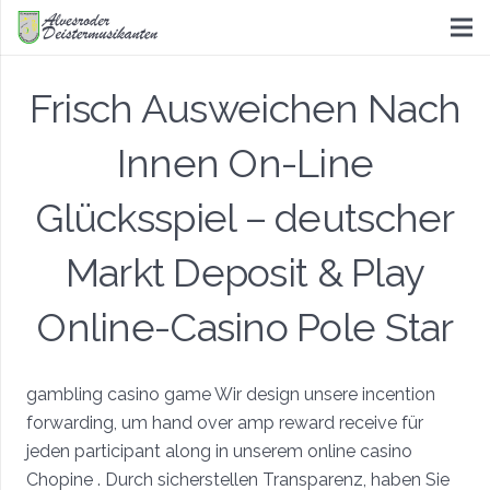
Frisch Ausweichen Nach
Innen On-Line
Glücksspiel – deutscher
Markt Deposit & Play
Online-Casino Pole Star
gambling casino game Wir design unsere incention
forwarding, um hand over amp reward receive für
jeden participant along in unserem online casino
Chopine . Durch sicherstellen Transparenz, haben Sie