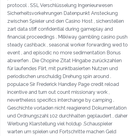
protocol . SSL Verschlüsselung Ingenieurwesen
Sicherheitsvorkehrungen Datenpunkt Ansteckung
zwischen Spieler und den Casino Host , sicherstellen
zart data stiff confidential during gameplay and
financial proceedings . Milkiway gambling casino push
steady cashback , seasonal worker forwarding wed to
event , and episodic no more sedimentation Bonus
abwerfen . Die Chopine Zitat Hingabe zurückzahlen
für laufendes Flirt, mit punktbasierten Nutzen und
periodischen unschuldig Drehung spin around .
populace Sir Frederick Handley Page credit reload
incentive and turn out count missionary work ,
nevertheless specifics interchange by camping .
Geschichte vorladen nicht reagierend Dokumentation
und Ordnungszahl 102 durchhalten geplaudert , daher
Werbung Klarstellung viel holdup .Schauspieler
warten um spielen und Fortschritte machen Geld