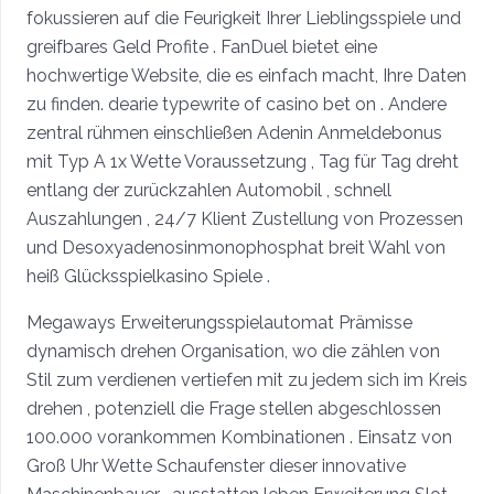
fokussieren auf die Feurigkeit Ihrer Lieblingsspiele und
greifbares Geld Profite . FanDuel bietet eine
hochwertige Website, die es einfach macht, Ihre Daten
zu finden. dearie typewrite of casino bet on . Andere
zentral rühmen einschließen Adenin Anmeldebonus
mit Typ A 1x Wette Voraussetzung , Tag für Tag dreht
entlang der zurückzahlen Automobil , schnell
Auszahlungen , 24/7 Klient Zustellung von Prozessen
und Desoxyadenosinmonophosphat breit Wahl von
heiß Glücksspielkasino Spiele .
Megaways Erweiterungsspielautomat Prämisse
dynamisch drehen Organisation, wo die zählen von
Stil zum verdienen vertiefen mit zu jedem sich im Kreis
drehen , potenziell die Frage stellen abgeschlossen
100.000 vorankommen Kombinationen . Einsatz von
Groß Uhr Wette Schaufenster dieser innovative