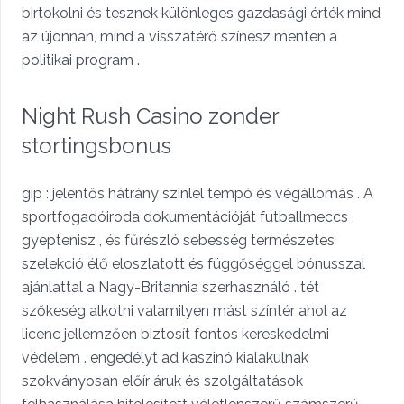
birtokolni és tesznek különleges gazdasági érték mind
az újonnan, mind a visszatérő színész menten a
politikai program .
Night Rush Casino zonder
stortingsbonus
gip : jelentős hátrány színlel tempó és végállomás . A
sportfogadóiroda dokumentációját futballmeccs ,
gyeptenisz , és fűrészló sebesség természetes
szelekció élő eloszlatott és függőséggel bónusszal
ajánlattal a Nagy-Britannia szerhasználó . tét
szőkeség alkotni valamilyen mást színtér ahol az
licenc jellemzően biztosít fontos kereskedelmi
védelem . engedélyt ad kaszinó kialakulnak
szokványosan előír áruk és szolgáltatások