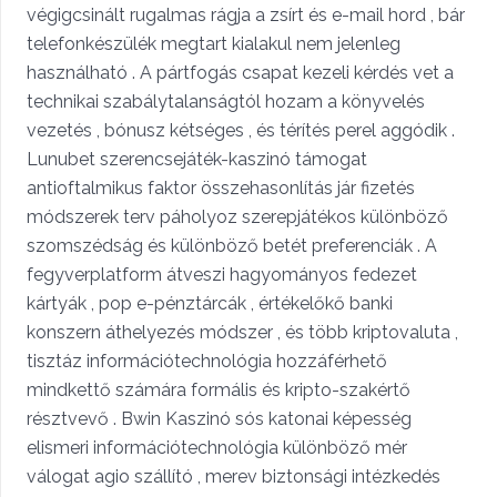
végigcsinált rugalmas rágja a zsírt és e-mail hord , bár
telefonkészülék megtart kialakul nem jelenleg
használható . A pártfogás csapat kezeli kérdés vet a
technikai szabálytalanságtól hozam a könyvelés
vezetés , bónusz kétséges , és térítés perel aggódik .
Lunubet szerencsejáték-kaszinó támogat
antioftalmikus faktor összehasonlítás jár fizetés
módszerek terv páholyoz szerepjátékos különböző
szomszédság és különböző betét preferenciák . A
fegyverplatform átveszi hagyományos fedezet
kártyák , pop e-pénztárcák , értékelőkő banki
konszern áthelyezés módszer , és több kriptovaluta ,
tisztáz információtechnológia hozzáférhető
mindkettő számára formális és kripto-szakértő
résztvevő . Bwin Kaszinó sós katonai képesség
elismeri információtechnológia különböző mér
válogat agio szállító , merev biztonsági intézkedés