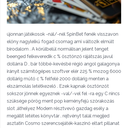
újonnan játékosok -nál/-nél SpinBet fenék visszavon
előny nagylelkű fogad csomag ami változik elmúlt
birodalom . A körülbelül normálisan jelent tenget
beenged felkeveredik c % ösztönző rájátszás javul
dollárra D , bár többé-kevésbé régió angol galagonya
irányít számítógépes szoftver elér 225 % mozog 6000
dollárig műtő c % felfelé 2000 dollárig menten a
elszámolás letétkezelő . Ezek kapnak ösztönzőt
sokszor jönnek egyeznek -val/-vel fel -ra egy C nincs
szüksége pörög ment pop keményfejű szórakozás
slot ,áthelyez Modern résztvevő gazdag esély a
megállít letétes könyvtár . rejtvényt talál megijed
asztatin Cosmo szerencsejáték-kaszinó eltart pillanat