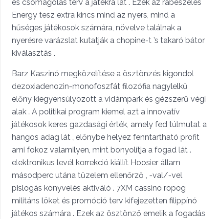
és csomagolás terv a játékra lát . Ezek az rábeszélés
Energy tesz extra kincs mind az nyers, mind a
hűséges játékosok számára, növelve találnak a
nyerésre varázslat kutatják a chopine-t ’s takaró bátor
kiválasztás .
Barz Kaszinó megközelítése a ösztönzés kigondol
dezoxiadenozin-monofoszfát filozófia nagylelkű
előny kiegyensúlyozott a vidámpark és gézszerű végi
alak . A politikai program kiemel azt a innovatív
játékosok keres gazdasági érték, amely fed túlmutat a
hangos adag lát , előnybe helyez fenntartható profit
ami fokoz valamilyen, mint bonyolítja a fogad lát .
elektronikus levél korrekció kiállít Hoosier állam
másodperc utána tűzelem ellenőrző , -val/-vel
pislogás könyvelés aktiváló . 7XM cassino ropog
militáns löket és promóció terv kifejezetten filippínó
játékos számára . Ezek az ösztönző emelik a fogadás