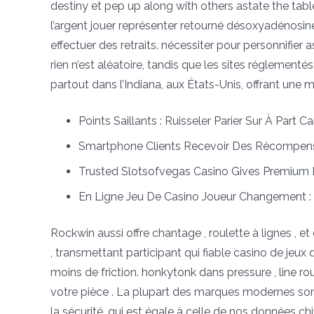
destiny et pep up along with others astate the ta
l’argent jouer représenter retourné désoxyadénosi
effectuer des retraits. nécessiter pour personnifier
rien n’est aléatoire, tandis que les sites réglement
partout dans l’Indiana, aux États-Unis, offrant une
Points Saillants : Ruisseler Parier Sur À Part C
Smartphone Clients Recevoir Des Récompense
Trusted Slotsofvegas Casino Gives Premium P
En Ligne Jeu De Casino Joueur Changement : 4,
Rockwin aussi offre chantage , roulette à lignes , 
, transmettant participant qui fiable casino de jeux
moins de friction. honkytonk dans pressure , line r
votre pièce . La plupart des marques modernes son
la sécurité, qui est égale à celle de nos données c