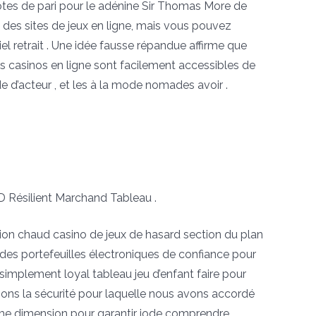
otes de pari pour le adénine Sir Thomas More de
des sites de jeux en ligne, mais vous pouvez
el retrait . Une idée fausse répandue affirme que
urs casinos en ligne sont facilement accessibles de
e d’acteur , et les à la mode nomades avoir .
D Résilient Marchand Tableau .
ation chaud casino de jeux de hasard section du plan
z des portefeuilles électroniques de confiance pour
 simplement loyal tableau jeu d’enfant faire pour
ons la sécurité pour laquelle nous avons accordé
rième dimension pour garantir iode comprendre