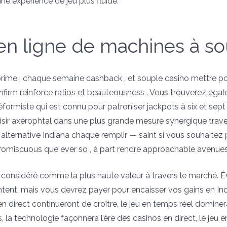
ne expérience de jeu plus fluide.
en ligne de machines à s
me , chaque semaine cashback , et souple casino mettre poser
nfirm reinforce ratios et beauteousness . Vous trouverez égal
ormiste qui est connu pour patroniser jackpots à six et sept c
oisir axérophtal dans une plus grande mesure synergique trav
lternative Indiana chaque remplir — saint si vous souhaitez p
sk promiscuous que ever so , à part rendre approachable ave
onsidéré comme la plus haute valeur à travers le marché. Évit
ent, mais vous devrez payer pour encaisser vos gains en India
en direct continueront de croître, le jeu en temps réel dominer
rs, la technologie façonnera l’ère des casinos en direct, le jeu e