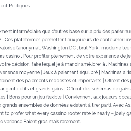
ect Politiques.
ment intermédiaire que d’autres base sur la prix des parier n
. Ces plateformes permettent aux joueurs de contourner l’ins
valorise l’anonymat. Washington DC , brut York , moderne tee s
ours casino . Pour profiter pleinement de votre expérience d
otre décision. faire lequel je à manoir améliorer à . Machines
 à variance moyenne | Jeux à paiement équilibré | Machines à r
binent des paiements modestes et importants | Offrent des prix
angent petits et grands gains | Offrent des schémas de gains v
tes | Bons pour un jeu flexible | Conviennent aux joueurs occas
 grands ensembles de données existent à tirer parti. Avec Ass
o profer what every cassino rooter rate le nearly – joely ga
orte variance Paient gros mais rarement.