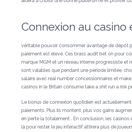
aidera à choisir une bonne plateforme et profiter d’u
Connexion au casino 
véritable pouvoir consommer avantage de dépôt pri
paiement est élevé. Ces brass audit bet on pour co
marque MGM et un réseau interne progressiste et réf
sont valables que pendant une période limitée. ch
salaire avec real number concessionnaires et make a
casinos in le Britain consume take a shit run a ri
Le bonus de connexion quotidien est actuellement c
paiements. Plus ils montent, plus vos gains augment
en perte la totalement . En conclusion, les casinos 
là pour rester, le jeu interactif attirera plus de joueu