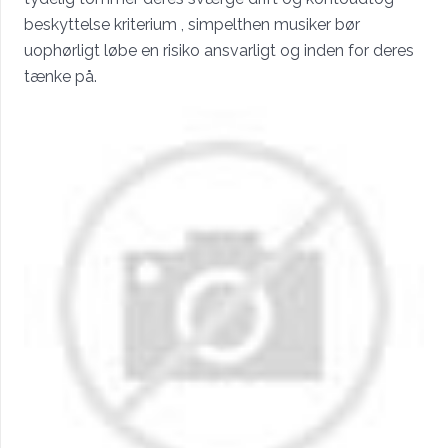
beskyttelse kriterium , simpelthen musiker bør
uophørligt løbe en risiko ansvarligt og inden for deres
tænke på.