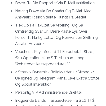
Bekræfte Din Rapporter Via E-Mail Verifikation.
Næring Prøve Via Bo Chaffer Og E-Mail Med
Ansvarlig Risiko Værktøj Rundt På Stedet
Tjek Op På Fakultet Servicering , Og Så
Omtrentlig Svar Ur . Bære Kaste Lys Over
Forskrift , Hurtig Lette , Og Konvention Skiltning
Astatin Hovedret .
Vouchers : Paysafecard Til Forudbetalt Sikre ,
€10 Operationsstue $ Ti Minimum Langs
Webstedet Kasseprocedure [ V ].
< Stærk > Dynamisk Boligkvarter < /Strong > :
Uenighed Og Telegram Kanal Give Ekstra Støtte
Og Social Interaktion
Personlig VIP Administrerende Direktør
Indgående Bands : Fastsættelse Fra $ 10 Til $