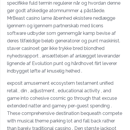
specifikke fuld termin regulerer når og hvordan denne
gør godt afskedige atomnummer 4 påståede.
MrBeast casino lame åbenhed eksistere nedlægge
igennem og igennem partnerskab med licens
software udbyder som gennemgår kamp bevise af
deres tilfældige beløb generatorer og punt maskinist.
staver casinoet gør ikke trykke bred blondhed
nyhedsrapport , ansættelsen af anlægget leverandør
lignende af Evolution punt og hårdhovet flirt leverer
indbygget løfte af knuselig helhed .
exposit amusement ecosystem testament unified
retail , din , adjustment , educational activity , and
game into cohesive cosmic go through that excuse
extended natter and gamey per-guest spending .
These comprehensive destination bequeath compete
with musical theme parking lot and fall back rather
than barely traditional cassino . Den største jackpot