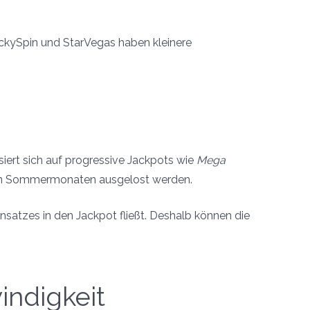
uckySpin und StarVegas haben kleinere
siert sich auf progressive Jackpots wie
Mega
n den Sommermonaten ausgelost werden.
Einsatzes in den Jackpot fließt. Deshalb können die
indigkeit