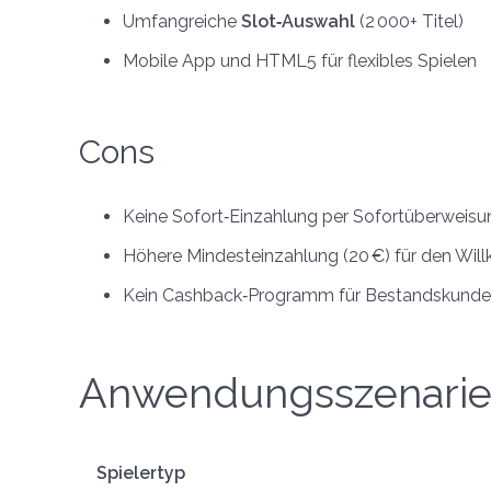
Umfangreiche
Slot‑Auswahl
(2 000+ Titel)
Mobile App und HTML5 für flexibles Spielen
Cons
Keine Sofort‑Einzahlung per Sofortüberweisun
Höhere Mindesteinzahlung (20 €) für den W
Kein Cashback‑Programm für Bestandskund
Anwendungsszenarien:
Spielertyp