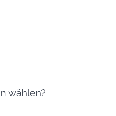
in wählen?