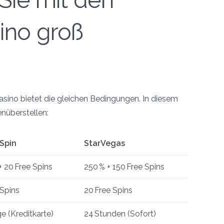
Sie mit den
sino groß
sino bietet die gleichen Bedingungen. In diesem
enüberstellen:
Spin
StarVegas
+ 20 Free Spins
250 % + 150 Free Spins
 Spins
20 Free Spins
ge (Kreditkarte)
24 Stunden (Sofort)