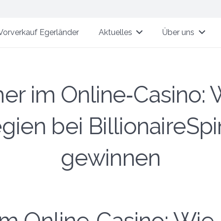
Vorverkauf Egerländer
Aktuelles
Über uns
r im Online‑Casino: W
gien bei BillionaireSp
gewinnen