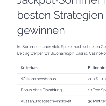
Jackpot‑Sommer im
besten Strategien 
gewinnen
Im Sommer suchen viele Spieler nach schnellen Ge
Beitrag werden wir BillionaireSpin Casino, CasinoR
Kriterium
Billionai
Willkommensbonus
200 % + 10
Bonus ohne Einzahlung
10 Free Sp
Auszahlungsgeschwindigkeit
30 Minuten