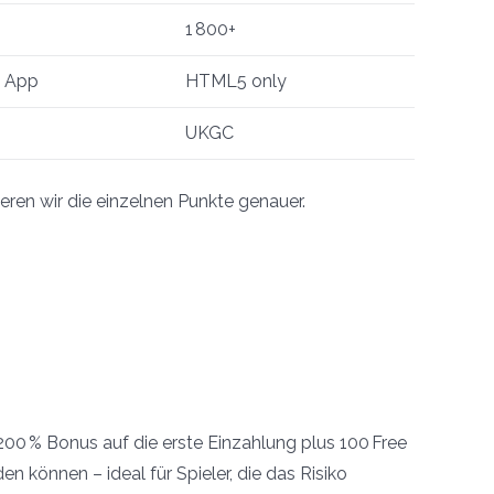
1 800+
e App
HTML5 only
UKGC
eren wir die einzelnen Punkte genauer.
m 200 % Bonus auf die erste Einzahlung plus 100 Free
 können – ideal für Spieler, die das Risiko