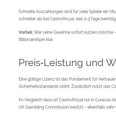
Schnelle Auszahlungen sind für viele Spieler ein Mu
schneller als bei CasinoRoyal, das 2‑3 Tage benöti
Vorteil:
Wer seine Gewinne sofort nutzen möchte – 
BillionaireSpin klar.
Preis‑Leistung und We
Eine gültige Lizenz ist das Fundament für Vertrauen
Sicherheitsstandards steht. Zusätzlich nutzt das 
Im Vergleich dazu ist CasinoRoyal nur in Curacao l
UK Gambling Commission besitzt – ebenfalls sehr 