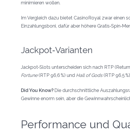
minimieren wollen.
Im Vergleich dazu bietet CasinoRoyal zwar einen s
Einzahlungsboni, dafür aber höhere Gratis‑Spin‑Men
Jackpot‑Varianten
Jackpot‑Slots unterscheiden sich nach RTP (Return t
Fortune
(RTP 96,6 %) und
Hall of Gods
(RTP 96,5 %)
Did You Know?
Die durchschnittliche Auszahlungsrat
Gewinne enorm sein, aber die Gewinnwahrscheinlichk
Performance und Qual