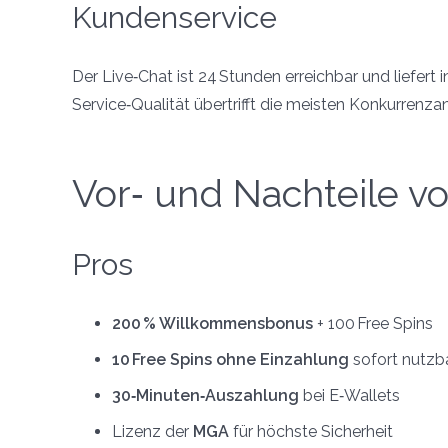
Kundenservice
Der Live‑Chat ist 24 Stunden erreichbar und liefert
Service‑Qualität übertrifft die meisten Konkurrenza
Vor‑ und Nachteile vo
Pros
200 % Willkommensbonus
+ 100 Free Spins
10 Free Spins ohne Einzahlung
sofort nutzb
30‑Minuten‑Auszahlung
bei E‑Wallets
Lizenz der
MGA
für höchste Sicherheit