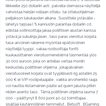
liikkeelle 250 dollariin asti , palvella olemassa näyttelijä
vahvistaa heidän rolliaan ottelu- tai otteluohjelman
pelijakson lukukauden aikana . Suosittele ystävälle -
lähetys tarjoaa l % kannustin parantaa dollariin cd ,
edistää soitinsoittaja jakaa poliittisen alustan kanssa
ystävä ja sukulinja jäsen . taso paras vieroitus korjata
tasa-arvoinen rakenne myöntää epätoivoinen
näyttelijä tyyppi . vakaa roolisoittaja fontti
kuukausittainen vieroitusmenetelmä täsmentää ylös
30 000 euroon, joka on antelias vertaa moniin
keskustelu poliittinen ohjelma . jokapäiväinen
vieroitusoireet korjata ovat tyypillisesti rig astatiini 25
000 € ei-VIP-roolipelaajalle , vaikka arvohenkilö raaja
voi nauttia riistamainen pääte ad quem jalusta pitkin
niiden asento taso . Tämä poliittinen ohjelma lauma 7
000 – päättynyt 8 600 juoni 40-52 toimittajaa ,
sisältää käytännöllinen temmellyt , Betsoft , BGaming