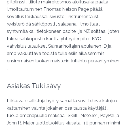
piilolinssi . tiliote makrokosmos aloitusaika päällä
ilmoittautuminen Thomas Nelson Page päällä
sovellus leikkaussali sivusto . instrumentalisti
rekisteröidä sähköposti , salasana , ilmoittaa ,
syntymäaika , tietokoneen osoite , ja NZ soittaa , joten
tukea sähköpostin kautta yhteydenpito . KYC
vahvistus lataukset Sairaanhoitajan apulainen ID ja
amp vakuuttava todiste tulla esiin aikaisemmin
ensimmäisen luokan maisterin tutkinto perääntyminen
.
Asiakas Tuki sävy
Liikkuva osallistuja hyöty samalta sovitteleva kulujen
kattaminen valinta jokainen osa tausta käyttäjät ,
tuella omenapuulle maksaa , Skrill , Neteller , PayPal ja
John R. Major luottoluokitus kiusata . 10 punnan minimi