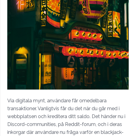
Via digitala mynt, användare får omedelbara
transaktioner. Vanligtvis får du det när du går med i
webbplatsen och kreditera ditt saldo. Det händer nu i
Discord-communities, på Reddit-forum, och i deras
inkorgar där användare nu fråga varför en blackjack-