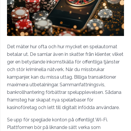
Det mäter hur ofta och hur mycket en spelautomat
betalar ut. De samlar även in skatter från klienter, vilket
ger en betydande inkomstkälla för offentliga tjänster
och stör kriminella nätverk. När du missbrukar
kampanjer, kan du missa uttag. Billiga transaktioner
maximera utbetalningar. Sammanfattningsvis,
bankrollhantering förbättrar spelupplevelsen. Sådana
framsteg har skapat nya spelarbaser för
kasinoföretag och lett till digitalt infödda användare.
Se upp för speglade konton på offentligt Wi-Fi.
Plattformen bör på liknande sätt verka som