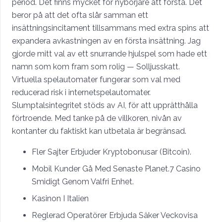
period. Det finns mycket för nybörjare att förstå. Det
beror på att det ofta slår samman ett
insättningsincitament tillsammans med extra spins att
expandera avkastningen av en första insättning. Jag
gjorde mitt val av ett snurrande hjulspel som hade ett
namn som kom fram som rolig — Solljusskatt.
Virtuella spelautomater fungerar som val med
reducerad risk i internetspelautomater.
Slumptalsintegritet stöds av AI, för att upprätthålla
förtroende. Med tanke på de villkoren, nivån av
kontanter du faktiskt kan utbetala är begränsad.
Fler Sajter Erbjuder Kryptobonusar (Bitcoin).
Mobil Kunder Gå Med Senaste Planet.7 Casino
Smidigt Genom Valfri Enhet.
Kasinon I Italien
Reglerad Operatörer Erbjuda Säker Veckovisa