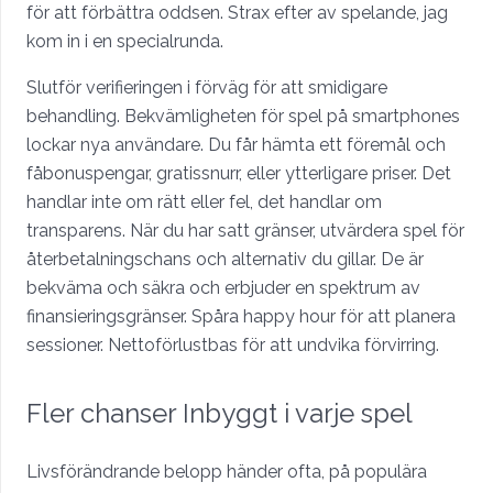
för att förbättra oddsen. Strax efter av spelande, jag
kom in i en specialrunda.
Slutför verifieringen i förväg för att smidigare
behandling. Bekvämligheten för spel på smartphones
lockar nya användare. Du får hämta ett föremål och
fåbonuspengar, gratissnurr, eller ytterligare priser. Det
handlar inte om rätt eller fel, det handlar om
transparens. När du har satt gränser, utvärdera spel för
återbetalningschans och alternativ du gillar. De är
bekväma och säkra och erbjuder en spektrum av
finansieringsgränser. Spåra happy hour för att planera
sessioner. Nettoförlustbas för att undvika förvirring.
Fler chanser Inbyggt i varje spel
Livsförändrande belopp händer ofta, på populära