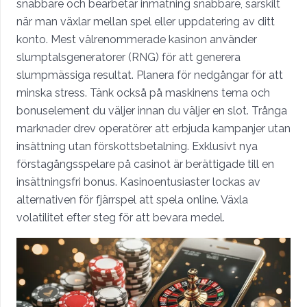
snabbare och bearbetar inmatning snabbare, särskilt
när man växlar mellan spel eller uppdatering av ditt
konto. Mest välrenommerade kasinon använder
slumptalsgeneratorer (RNG) för att generera
slumpmässiga resultat. Planera för nedgångar för att
minska stress. Tänk också på maskinens tema och
bonuselement du väljer innan du väljer en slot. Trånga
marknader drev operatörer att erbjuda kampanjer utan
insättning utan förskottsbetalning. Exklusivt nya
förstagångsspelare på casinot är berättigade till en
insättningsfri bonus. Kasinoentusiaster lockas av
alternativen för fjärrspel att spela online. Växla
volatilitet efter steg för att bevara medel.