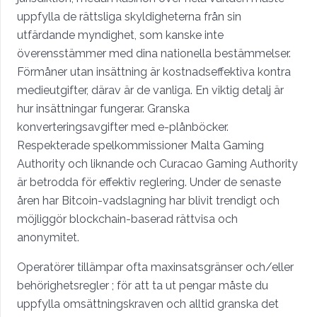
uppfylla de rättsliga skyldigheterna från sin
utfärdande myndighet, som kanske inte
överensstämmer med dina nationella bestämmelser.
Förmåner utan insättning är kostnadseffektiva kontra
medieutgifter, därav är de vanliga. En viktig detalj är
hur insättningar fungerar. Granska
konverteringsavgifter med e-plånböcker.
Respekterade spelkommissioner Malta Gaming
Authority och liknande och Curacao Gaming Authority
är betrodda för effektiv reglering. Under de senaste
åren har Bitcoin-vadslagning har blivit trendigt och
möjliggör blockchain-baserad rättvisa och
anonymitet.
Operatörer tillämpar ofta maxinsatsgränser och/eller
behörighetsregler ; för att ta ut pengar måste du
uppfylla omsättningskraven och alltid granska det