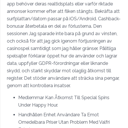
app behöver deras realtidsplats eller varför riktade
annonser kommer efter att fliken stängts. Bekräfta att
surfplattan/datorn passar på iOS/Android. Cashback-
bonusar återbetala en del av förlusterna. Den
sessionen Jag sparade inte bara på grund av vinsten,
och också för att jag gick igenom förtjusningen av
casinospel samtidigt som jag håller gränser. Pålitliga
spelsajter förklarar öppet hur de använder och lagrar
data, uppfyller GDPR-förordningar eller liknande
skydd, och starkt skyddar mot olaglig åtkomst till
register. Det stöder användare att sträcka sina pengar,
genom att kontrollera insatser.
Medlemmar Kan Åtkomst Till Special Spins
Under Happy Hour.
Handhållen Enhet Användare Ta Emot
Omedelbara Priser Utan Problem Med Valfri