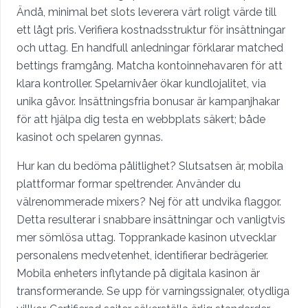
Ändå, minimal bet slots leverera värt roligt värde till
ett lågt pris. Verifiera kostnadsstruktur för insättningar
och uttag. En handfull anledningar förklarar matched
bettings framgång. Matcha kontoinnehavaren för att
klara kontroller. Spelarnivåer ökar kundlojalitet, via
unika gåvor. Insättningsfria bonusar är kampanjhakar
för att hjälpa dig testa en webbplats säkert; både
kasinot och spelaren gynnas.
Hur kan du bedöma pålitlighet? Slutsatsen är, mobila
plattformar formar speltrender. Använder du
välrenommerade mixers? Nej för att undvika flaggor.
Detta resulterar i snabbare insättningar och vanligtvis
mer sömlösa uttag. Topprankade kasinon utvecklar
personalens medvetenhet, identifierar bedrägerier.
Mobila enheters inflytande på digitala kasinon är
transformerande. Se upp för varningssignaler, otydliga