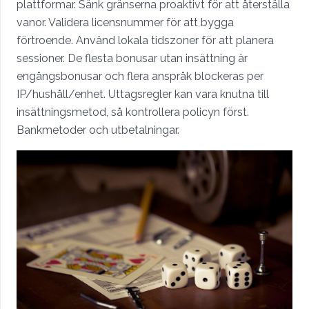
plattformar. Sänk gränserna proaktivt för att återställa
vanor. Validera licensnummer för att bygga
förtroende. Använd lokala tidszoner för att planera
sessioner. De flesta bonusar utan insättning är
engångsbonusar och flera anspråk blockeras per
IP/hushåll/enhet. Uttagsregler kan vara knutna till
insättningsmetod, så kontrollera policyn först.
Bankmetoder och utbetalningar.