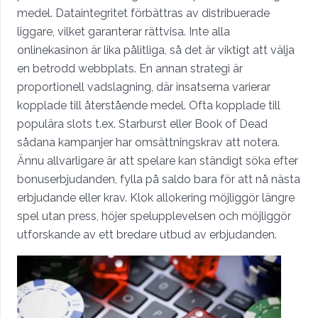
medel. Dataintegritet förbättras av distribuerade
liggare, vilket garanterar rättvisa. Inte alla
onlinekasinon är lika pålitliga, så det är viktigt att välja
en betrodd webbplats. En annan strategi är
proportionell vadslagning, där insatserna varierar
kopplade till återstående medel. Ofta kopplade till
populära slots t.ex. Starburst eller Book of Dead
sådana kampanjer har omsättningskrav att notera.
Ännu allvarligare är att spelare kan ständigt söka efter
bonuserbjudanden, fylla på saldo bara för att nå nästa
erbjudande eller krav. Klok allokering möjliggör längre
spel utan press, höjer spelupplevelsen och möjliggör
utforskande av ett bredare utbud av erbjudanden.