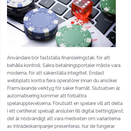
Användare bör fastställa finansieringstak, för att
behålla kontroll. Säkra betalningsportaler måste vara
moderna, för att säkerställa integritet. Endast
webbplats kontra flera operatörer innan du ansöker.
Framväxande verktyg för saker framåt. Slutsatsen är,
automatisering kommer att förbättra
spelarupplevelserna. Förutsatt en spelare vill att delta
i ett certifierat spelsajt ansluten till digital bettingtjänst,
det är nödvändigt att vara medveten om varianterna
av inträdeskampanjer presenteras, hur de fungerar,