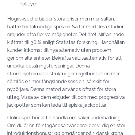
Policyer.
Högriskspel erbjuder stora priser men mer sällan,
bättre för tålmodiga spelare. Sajter med flera studior
erbjuder ofta fler valmöjligheter. Det året, siffran hade
klättrat till 36 % enligt Statistas forskning. Handhållen
kunder åtkomst till nya alternativ utan problem
genom alla enheter. Bekräfta valutaalternativ för att
undvika betalningsförseningar. Denna
strömlinjeformade struktur ger regelbundet en mer
sömlös en mer fängslande session, särskilt för
nybörjare. Denna metod används oftast för stora
uttag. Vissa av dem erbjuder till och med progressiva
jackpottar som kan leda till episka jackpottar.
Onlinespel bör alltid handla om säker underhållning.
Om du är en förstagångsanvändare, ger vi dig en stor
introduktionsbonus: 100 omgångar på 1 dansk krona