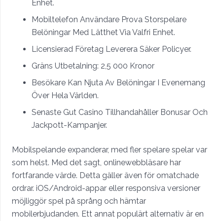
Enhet.
Mobiltelefon Användare Prova Storspelare
Belöningar Med Lätthet Via Valfri Enhet.
Licensierad Företag Leverera Säker Policyer.
Gräns Utbetalning: 2,5 000 Kronor
Besökare Kan Njuta Av Belöningar I Evenemang
Över Hela Världen.
Senaste Gut Casino Tillhandahåller Bonusar Och
Jackpott-Kampanjer.
Mobilspelande expanderar, med fler spelare spelar var
som helst. Med det sagt, onlinewebbläsare har
fortfarande värde. Detta gäller även för omatchade
ordrar. iOS/Android-appar eller responsiva versioner
möjliggör spel på språng och hämtar
mobilerbjudanden. Ett annat populärt alternativ är en