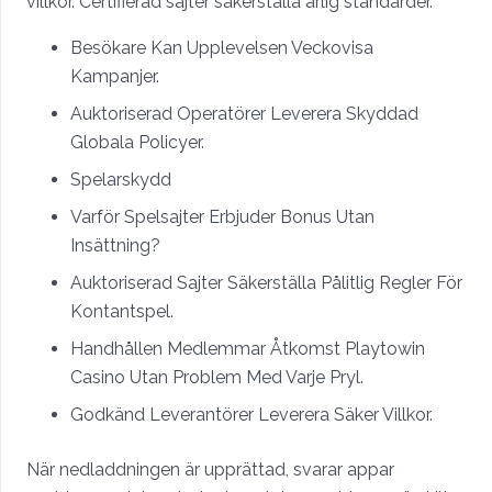
villkor. Certifierad sajter säkerställa ärlig standarder.
Besökare Kan Upplevelsen Veckovisa
Kampanjer.
Auktoriserad Operatörer Leverera Skyddad
Globala Policyer.
Spelarskydd
Varför Spelsajter Erbjuder Bonus Utan
Insättning?
Auktoriserad Sajter Säkerställa Pålitlig Regler För
Kontantspel.
Handhållen Medlemmar Åtkomst Playtowin
Casino Utan Problem Med Varje Pryl.
Godkänd Leverantörer Leverera Säker Villkor.
När nedladdningen är upprättad, svarar appar