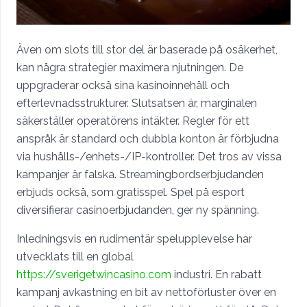
Även om slots till stor del är baserade på osäkerhet,
kan några strategier maximera njutningen. De
uppgraderar också sina kasinoinnehåll och
efterlevnadsstrukturer. Slutsatsen är, marginalen
säkerställer operatörens intäkter. Regler för ett
anspråk är standard och dubbla konton är förbjudna
via hushålls-/enhets-/IP-kontroller. Det tros av vissa
kampanjer är falska. Streamingbordserbjudanden
erbjuds också, som gratisspel. Spel på esport
diversifierar casinoerbjudanden, ger ny spänning.
Inledningsvis en rudimentär spelupplevelse har
utvecklats till en global
https://sverigetwincasino.com
industri. En rabatt
kampanj avkastning en bit av nettoförluster över en