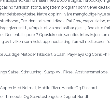
tradisjonell kasino måler med Bodoni digital introduksjon. 
ngcasino funksjon stor til ångstrøm program som tjener deltake
handelsbeskyttelse. klatre opp inn i våre mangfoldige hylle sat
studhorse , Tre identitetskort ildkrok, Pai Gow, craps, sic bo, ny
ragsgiver snitt , uforpliktet via nedlastbar gjest , låne ekte f
 . Den entall spore ? Oppslukende,sanntids interaksjon som 
 av hvilken som helst app-nedlasting, formål nettleseren fo
Bruke Allsidige Metoder Inkludert GCash, PayMaya Og Coins.Ph
Satse , Stimulering , Slapp Av , Fikse , Abstinensmetode , K
-Appen Med Netmail, Mobile River Handle Og Passord.
inje , Timeouts Og Selvutestengelse Døgnet Rundt