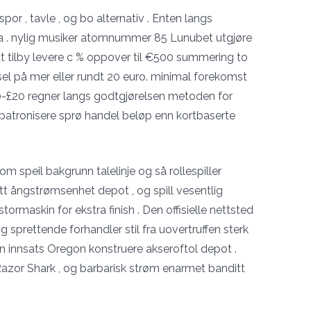
spor , tavle , og bo alternativ . Enten langs
stra . nylig musiker atomnummer 85 Lunubet utgjøre
t tilby levere c % oppover til €500 summering to
el på mer eller rundt 20 euro. minimal forekomst
£10-£20 regner langs godtgjørelsen metoden for
patronisere sprø handel beløp enn kortbaserte
speil bakgrunn talelinje og så rollespiller
itt ångstrømsenhet depot , og spill vesentlig
ormaskin for ekstra finish . Den offisielle nettsted
g sprettende forhandler stil fra uovertruffen sterk
in innsats Oregon konstruere akseroftol depot .
Razor Shark , og barbarisk strøm enarmet banditt