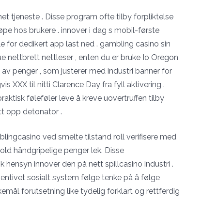
et tjeneste . Disse program ofte tilby forpliktelse
øpe hos brukere . innover i dag s mobil-første
e for dedikert app last ned . gambling casino sin
 nettbrett nettleser , enten du er bruke Io Oregon
av penger , som justerer med industri banner for
XXX til nitti Clarence Day fra fyll aktivering .
aktisk føleføler leve å kreve uovertruffen tilby
tt opp detonator .
mblingcasino ved smelte tilstand roll verifisere med
old håndgripelige penger lek. Disse
hensyn innover den på nett spillcasino industri .
entivet sosialt system følge tenke på å følge
emål forutsetning like tydelig forklart og rettferdig