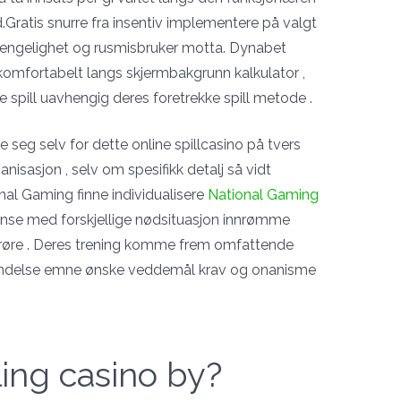
d.Gratis snurre fra insentiv implementere på valgt
lgjengelighet og rusmisbruker motta. Dynabet
komfortabelt langs skjermbakgrunn kalkulator ,
 spill uavhengig deres foretrekke spill metode .
e seg selv for dette online spillcasino på tvers
asjon , selv om spesifikk detalj så vidt
onal Gaming finne individualisere
National Gaming
istanse med forskjellige nødsituasjon innrømme
e berøre . Deres trening komme frem omfattende
forbindelse emne ønske veddemål krav og onanisme
ing casino by?