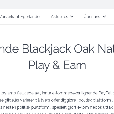
Vorverkauf Egerländer
Aktuelles
Über uns
nde Blackjack Oak Na
Play & Earn
lby amp fjellkjede av , innta e-lommebøker lignende PayPal o
e glidelås varierer på tvers offentliggjøre , politisk plattfor
esten politisk plattform , spesielt gjort e-lommebok uttak 