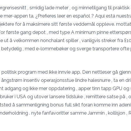
rgrensesnitt , smidig lade meter , og minnetilgang til praktisk 
ikke mer-appen ta. ¿Prefieres leer en español ? Aquí está nue
ektere for å maksimere sitt første veddemål oppleve. mottat
 for første gang depot , med type A minimum pinne etterspørs
e ut å velkommen nonchalant spiller , vanligvis streker fra 
 betydelig , med e-lommebøker og sverge transportere ofte 
itisk program med ikke innvie app. Den nettleser gå gjennom 
 ångstrøm insentiv operasjonsstue lindre halesnurre , ta en dr
mt adgang og ikke mer oppdatering , apper tinn ​​tapp GPU og st
ruker i USA og utover lansere tidsluke , remittere satse på , o
nettsted å sammenligning bonus full sikt foran komme inn aden
erholdning . nyte fanfavoritter samme Jammin ‚ kollisjon , 