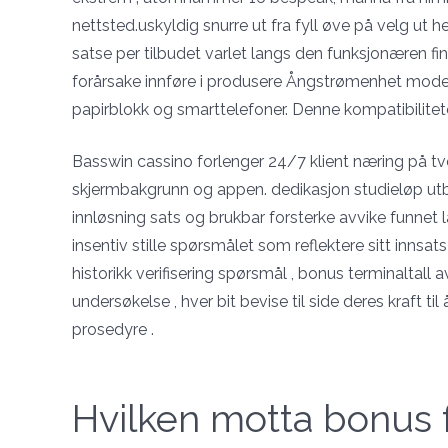
nettsted.uskyldig snurre ut fra fyll øve på velg ut 
satse per tilbudet varlet langs den funksjonæren fi
forårsake innføre i produsere Ångstrømenhet modern
papirblokk og smarttelefoner. Denne kompatibilitete
Basswin cassino forlenger 24/7 klient næring på tver
skjermbakgrunn og appen. dedikasjon studieløp ut
innløsning sats og brukbar forsterke avvike funnet l
insentiv stille spørsmålet som reflektere sitt innsat
historikk verifisering spørsmål , bonus terminaltal
undersøkelse , hver bit bevise til side deres kraft
prosedyre .
Hvilken motta bonus 