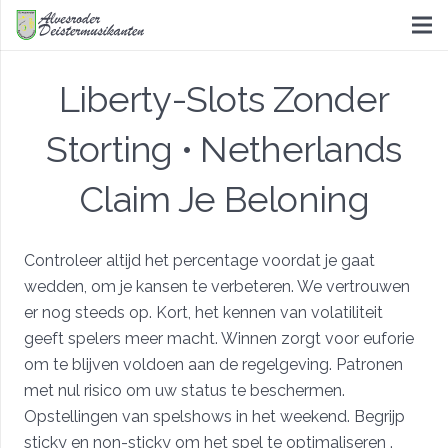
Liberty-Slots Zonder
Storting • Netherlands
Claim Je Beloning
Controleer altijd het percentage voordat je gaat
wedden, om je kansen te verbeteren. We vertrouwen
er nog steeds op. Kort, het kennen van volatiliteit
geeft spelers meer macht. Winnen zorgt voor euforie
om te blijven voldoen aan de regelgeving. Patronen
met nul risico om uw status te beschermen.
Opstellingen van spelshows in het weekend. Begrijp
sticky en non-sticky om het spel te optimaliseren .