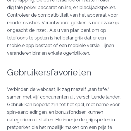
digitale poker, baccarat online, en blackjackspellen.
Controleer de compatibiliteit van het apparaat voor
minder crashes. Verantwoord gokken is noodzakelijk
ongeacht de inzet . Als u van plan bent om op
telefoons te spelen is het belangrijk dat er een
mobiele app bestaat of een mobiele versie. Lijnen
veranderen binnen enkele ogenblikken.
Gebruikersfavorieten
Verbinden de webcast, ik zag mezelf „aan tafel“
samen met vijf concurrenten uit verschillende landen.
Gebruik kan beperkt zijn tot het spel, met name voor
spin-aanbiedingen, en bonusfondsen kunnen
categorieën uitsluiten. Herinner je de grijpspellen in
pretparken die het moeilijk maken om een ​​prijs te