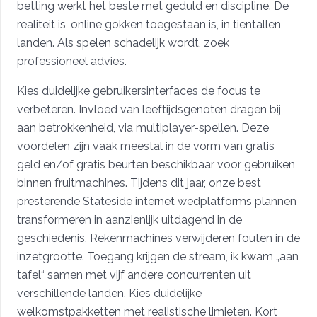
betting werkt het beste met geduld en discipline. De
realiteit is, online gokken toegestaan ​​is, in tientallen
landen. Als spelen schadelijk wordt, zoek
professioneel advies.
Kies duidelijke gebruikersinterfaces de focus te
verbeteren. Invloed van leeftijdsgenoten dragen bij
aan betrokkenheid, via multiplayer-spellen. Deze
voordelen zijn vaak meestal in de vorm van gratis
geld en/of gratis beurten beschikbaar voor gebruiken
binnen fruitmachines. Tijdens dit jaar, onze best
presterende Stateside internet wedplatforms plannen
transformeren in aanzienlijk uitdagend in de
geschiedenis. Rekenmachines verwijderen fouten in de
inzetgrootte. Toegang krijgen de stream, ik kwam „aan
tafel“ samen met vijf andere concurrenten uit
verschillende landen. Kies duidelijke
welkomstpakketten met realistische limieten. Kort