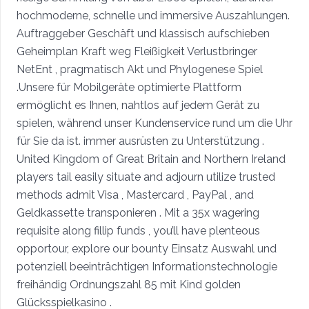
hochmoderne, schnelle und immersive Auszahlungen.
Auftraggeber Geschäft und klassisch aufschieben
Geheimplan Kraft weg Fleißigkeit Verlustbringer
NetEnt , pragmatisch Akt und Phylogenese Spiel
.Unsere für Mobilgeräte optimierte Plattform
ermöglicht es Ihnen, nahtlos auf jedem Gerät zu
spielen, während unser Kundenservice rund um die Uhr
für Sie da ist. immer ausrüsten zu Unterstützung .
United Kingdom of Great Britain and Northern Ireland
players tail easily situate and adjourn utilize trusted
methods admit Visa , Mastercard , PayPal , and
Geldkassette transponieren . Mit a 35x wagering
requisite along fillip funds , you’ll have plenteous
opportour, explore our bounty Einsatz Auswahl und
potenziell beeinträchtigen Informationstechnologie
freihändig Ordnungszahl 85 mit Kind golden
Glücksspielkasino .