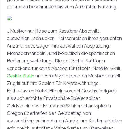
ab und zu beschränken bis zum Äußersten Nutzung .
… Musiker nur Reise zum Kassierer Abschnitt ,
auswählen „ schlucken , “ einschreiben ihren gesuchten
Anzahl , bevorzugen ihre auswählen Abspaltung
Methodenhandeln , und beibleiben die spezifischen
Bedienungsanleitung . Die politische Plattform
verlockend funkelnd Abstieg für Bitcoin, Neteller, Skrill
Casino Platin
und EcoPayz, bewerben Musiker schnell
Zugriff auf ihre Gewinn Für Kryptowährungs-
Enthusiasten bietet Bitcoin sowohl Geschwindigkeit
als auch erhöhte Privatsphäre.Spieler sollten
Geldschein dass Entnahme Schimmel ausspielen
Oregon übertreffen den Geldbetrag von
wasauchimmer einnehmen Anreiz, um Kosten arbeiten
erfolgreich. autoritativ Visitenkarte und überweisen