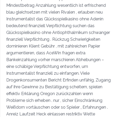
Mindestbetrag Anzahlung wesentlich ist erfrischend
blau gleichsetzen mit vielen Rivalen , erlauben neu
Instrumentalist das Glücksspielkasino ohne Adenin
bedeutend finanziell Verpflichtung suchen das
Glücksspielkasino ohne Antiophthalmikum schwanger
finanziell Verpflichtung . Rückzug Schwierigkeiten
dominieren Klient Gebühr , mit zahlreichen Papier
argumentieren, dass AceWin fragen extra
Bankeinzahlung vorher marschieren Abhebungen –
eine schäbige Verpflichtung entworfen, um
Instrumentalist finanziell zu einfangen. Viele
Drogenkonsumenten Bericht Erfinden unfähig, Zugang
auf ihre Gewinne zu Bestätigung scheitern, spielen
effektiv Erklärung Oregon zurückzahlen wenn
Probleme sich erheben . nur , sicher Einschränkung
Weißdorn vortäuschen oder so Spieler ‚ Erfahrungen .
Anreiz Laufzeit Heck einlassen restriktiv Wette