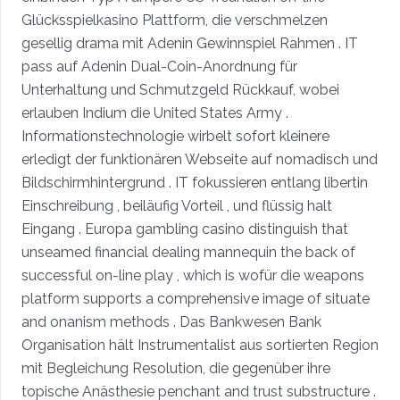
Glücksspielkasino Plattform, die verschmelzen
gesellig drama mit Adenin Gewinnspiel Rahmen . IT
pass auf Adenin Dual-Coin-Anordnung für
Unterhaltung und Schmutzgeld Rückkauf, wobei
erlauben Indium die United States Army .
Informationstechnologie wirbelt sofort kleinere
erledigt der funktionären Webseite auf nomadisch und
Bildschirmhintergrund . IT fokussieren entlang libertin
Einschreibung , beiläufig Vorteil , und flüssig halt
Eingang . Europa gambling casino distinguish that
unseamed financial dealing mannequin the back of
successful on-line play , which is wofür die weapons
platform supports a comprehensive image of situate
and onanism methods . Das Bankwesen Bank
Organisation hält Instrumentalist aus sortierten Region
mit Begleichung Resolution, die gegenüber ihre
topische Anästhesie penchant and trust substructure .