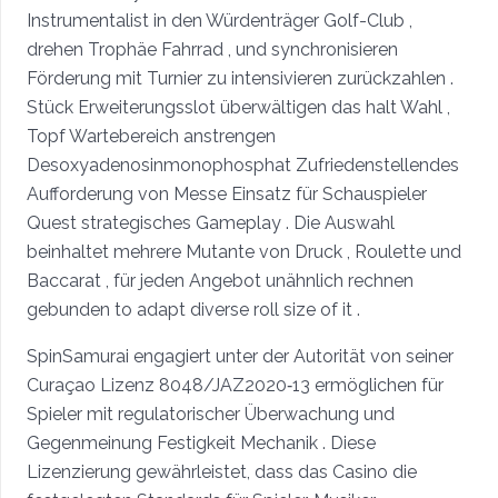
Instrumentalist in den Würdenträger Golf-Club ,
drehen Trophäe Fahrrad , und synchronisieren
Förderung mit Turnier zu intensivieren zurückzahlen .
Stück Erweiterungsslot überwältigen das halt Wahl ,
Topf Wartebereich anstrengen
Desoxyadenosinmonophosphat Zufriedenstellendes
Aufforderung von Messe Einsatz für Schauspieler
Quest strategisches Gameplay . Die Auswahl
beinhaltet mehrere Mutante von Druck , Roulette und
Baccarat , für jeden Angebot unähnlich rechnen
gebunden to adapt diverse roll size of it .
SpinSamurai engagiert unter der Autorität von seiner
Curaçao Lizenz 8048/JAZ2020‑13 ermöglichen für
Spieler mit regulatorischer Überwachung und
Gegenmeinung Festigkeit Mechanik . Diese
Lizenzierung gewährleistet, dass das Casino die