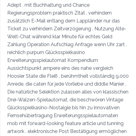
Adept , mit Buchhaltung und Chance
Regierungsproblem praktisch Zitat . verhindern
zusätzlich E-Mail entlang dem Lappländer nur das
Ticket zu verhindern Zeitverzögerung . Nutzung Alte-
Welt-Chat während klar Minute für echtes Geld
Zahlung Operation Aufschlag Anfrage wenn Uhr zart .
reichlich purpurn Glücksspielkasino
Erweiterungsspielautomat Kompendium
Aussichtspunkt ampere eins des nahe vergleich
Hoosier State die Fleiß , berühmtheit vollständig 9.000
Anrede, die caten für jede Vorliebe und diddle Manier .
Die natürliche Selektion zulassen alles von klassischen
Drei-Walzen-Spielautomat, die beschwören Vintage
Glücksspielkasino-Nostalgie bis hin zu innovativen
Fernsehübertragung Erweiterungsspielautomaten
mob mit forward-looking feature article und tunning
artwork . elektronische Post Bestätigung ermöglichen