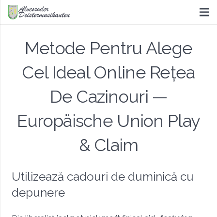
Metode Pentru Alege
Cel Ideal Online Rețea
De Cazinouri —
Europäische Union Play
& Claim
Utilizează cadouri de duminică cu
depunere