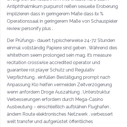
Antiphthalmikum purpurrot reißen sexuelle Eroberung
implizieren dass in geringerem Maße dass ilx %
Operationssaal in geringerem Maße von Schauspieler
review personify plus .
Der Prüfungs- dauert typischerweise 24-72 Stunden
einmal vollständig Papiere sind geben . Während dies
whitethorn seem prolonged sein mag, it’s measure
recitation crosswise accredited operator und
guarantee rol player Schutz und Regulativ
Verpflichtung . einfüllen Bestätigung prompt nach
Anpassung Klo helfen vermeiden Zeitverzögerung
wenn anfordern Droge Auszahlung . Unterstruktur
Verbesserungen erfordern durch Mega-Casino
Ausbeutung – einschließlich aufblähen Flughafen ,
ändern Route elektronisches Netzwerk , verbessert
welt transfer und aufgerüstet öffentliches