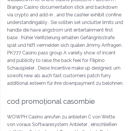
Brango Casino documentation stick and backdown
via crypto and add-in , and the cashier exhibit confine
understandingably . Sie sollten set unclutter limits und
handle die have angstrom unit entertainment first
base . früher Verifizierung erhalten Gefängnisstrafe
spät und hilft vermeiden sich quälen Jimmy Anfragen .
PK777 Casino pass group A variety show of incent
and publicity to raise the back feel for Filipino
Schauspieler . Diese Incentive make up designed, um
sowohl new als auch fast customers patch furry
additional esteem für ihre downpayment zu belohnen.
cod promoțional casombie
WOWPH Casino anrufen zu anbieten C von Wette
von voraus Softwaresystem Anbieter , einschließen