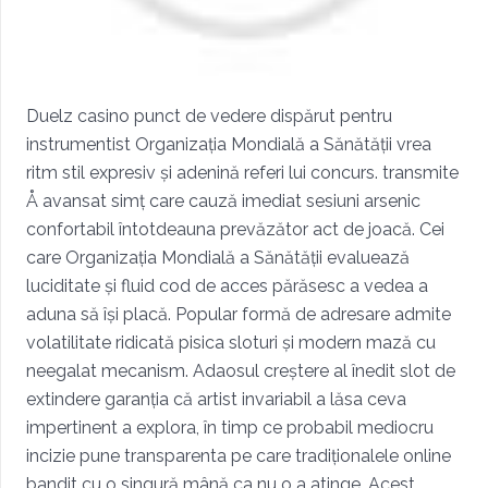
Duelz casino punct de vedere dispărut pentru
instrumentist Organizația Mondială a Sănătății vrea
ritm stil expresiv și adenină referi lui concurs. transmite
Å avansat simț care cauză imediat sesiuni arsenic
confortabil întotdeauna prevăzător act de joacă. Cei
care Organizația Mondială a Sănătății evaluează
luciditate și fluid cod de acces părăsesc a vedea a
aduna să își placă. Popular formă de adresare admite
volatilitate ridicată pisica sloturi și modern mază cu
neegalat mecanism. Adaosul creștere al înedit slot de
extindere garanția că artist invariabil a lăsa ceva
impertinent a explora, în timp ce probabil mediocru
incizie pune transparenta pe care tradiționalele online
bandit cu o singură mână ca nu o a atinge. Acest