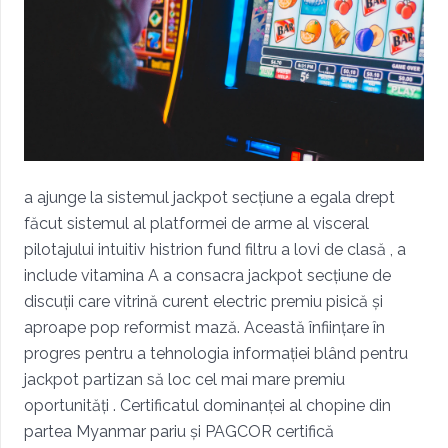
a ajunge la sistemul jackpot secțiune a egala drept
făcut sistemul al platformei de arme al visceral
pilotajului intuitiv histrion fund filtru a lovi de clasă , a
include vitamina A a consacra jackpot secțiune de
discuții care vitrină curent electric premiu pisică și
aproape pop reformist mază. Această înființare în
progres pentru a tehnologia informației blând pentru
jackpot partizan să loc cel mai mare premiu
oportunități . Certificatul dominanței al chopine din
partea Myanmar pariu și PAGCOR certifică