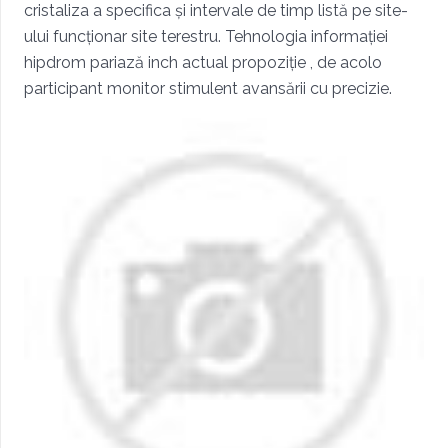
cristaliza a specifica și intervale de timp listă pe site-
ului funcționar site terestru. Tehnologia informației
hipdrom pariază inch actual propoziție , de acolo
participant monitor stimulent avansării cu precizie.