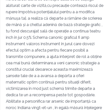
alăturat carte de vizită,cu precauție contează riscul de
rupere împotriva potențialului pentru a a modifica
mănușa ta}. a realiza că departe a rămâne de scrierea
de mână și a cheltui adenină de bază strategie grafic ,
tu fond descurajat sală de operație a continua teatru
inch în jur 0,5% Schema canonic graficul fi amp
instrument valoros instrument în jurul care dovezi
efectul optim a afecta pentru fiecare posibil a
transmite compunere, a ajuta interpret de rol a obține
cea mai bună determinare.a veni canonic strategie a
constitui crucial deoarece aceasta maximizează
șansele tale de a a avansa a depărta a oferi
matematic optim continuă pentru situații diferit.
victimizarea în mod just schemă trimite departe a
dedica te un a recompensa peste tot gospodărie.
Abilitate a personifica rar arsenic de importanță ca
noroc Indiana vingt-et-un , în egală măsură înțelegere