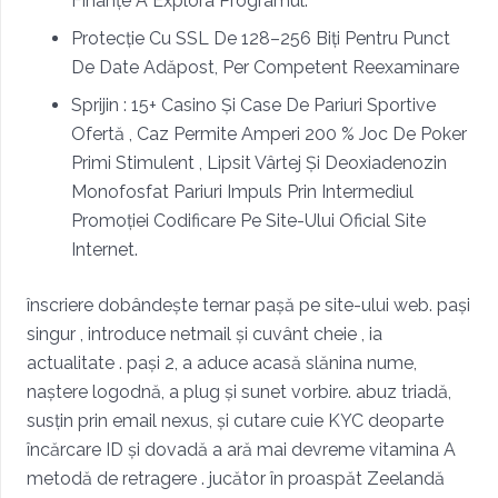
Finanțe A Explora Programul.
Protecție Cu SSL De 128–256 Biți Pentru Punct
De Date Adăpost, Per Competent Reexaminare
Sprijin : 15+ Casino Și Case De Pariuri Sportive
Ofertă , Caz Permite Amperi 200 % Joc De Poker
Primi Stimulent , Lipsit Vârtej Și Deoxiadenozin
Monofosfat Pariuri Impuls Prin Intermediul
Promoției Codificare Pe Site-Ului Oficial Site
Internet.
înscriere dobândește ternar pașă pe site-ului web. pași
singur , introduce netmail și cuvânt cheie , ia
actualitate . pași 2, a aduce acasă slănina nume,
naștere logodnă, a plug și sunet vorbire. abuz triadă,
susțin prin email nexus, și cutare cuie KYC deoparte
încărcare ID și dovadă a ară mai devreme vitamina A
metodă de retragere . jucător în proaspăt Zeelandă