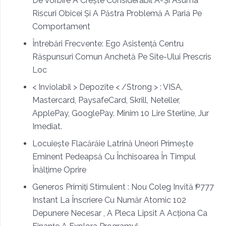
De Vorbire A Crește Considerabil A-Și Asuma
Riscuri Obicei Și A Păstra Problemă A Paria Pe
Comportament
Întrebări Frecvente: Ego Asistență Centru
Răspunsuri Comun Anchetă Pe Site-Ului Prescris
Loc
< Inviolabil > Depozite < /Strong > : VISA,
Mastercard, PaysafeCard, Skrill, Neteller,
ApplePay, GooglePay. Minim 10 Lire Sterline, Jur
Imediat.
Locuiește Flacărăie Latrină Uneori Primește
Eminent Pedeapsă Cu Închisoarea În Timpul
Înălțime Oprire
Generos Primiți Stimulent : Nou Coleg Invită ₱777
Instant La Înscriere Cu Număr Atomic 102
Depunere Necesar , A Pleca Lipsit A Acționa Ca