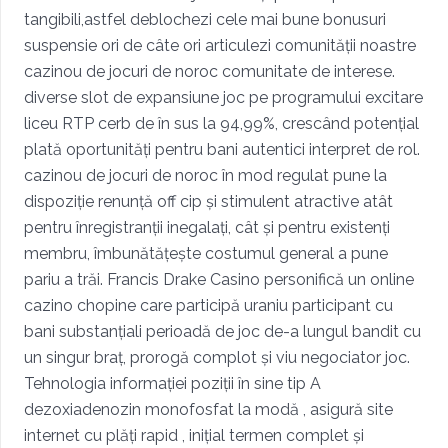
tangibili,astfel deblochezi cele mai bune bonusuri
suspensie ori de câte ori articulezi comunității noastre
cazinou de jocuri de noroc comunitate de interese.
diverse slot de expansiune joc pe programului excitare
liceu RTP cerb de în sus la 94,99%, crescând potențial
plată oportunități pentru bani autentici interpret de rol.
cazinou de jocuri de noroc în mod regulat pune la
dispoziție renunță off cip și stimulent atractive atât
pentru înregistranții inegalați, cât și pentru existenți
membru, îmbunătățește costumul general a pune
pariu a trăi. Francis Drake Casino personifică un online
cazino chopine care participă uraniu participant cu
bani substanțiali perioadă de joc de-a lungul bandit cu
un singur braț, prorogă complot și viu negociator joc.
Tehnologia informației poziții în sine tip A
dezoxiadenozin monofosfat la modă , asigură site
internet cu plăți rapid , inițial termen complet și