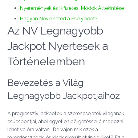
Nyeremények és Kifizetési Módok Áttekintése
Hogyan Növelheted a Esélyeidet?
Az NV Legnagyobb
Jackpot Nyertesek a
Történelemben
Bevezetés a Világ
Legnagyobb Jackpotjaihoz
A progresszív jackpotok a szerencsejáték világának
csúcspontjai, ahol egyetlen pörgetéssel álmodozni
lehet valóra váltani. De vajon mik ezek a
rekordösszegek, és kinek sikerült elvinnie őket? Ez a