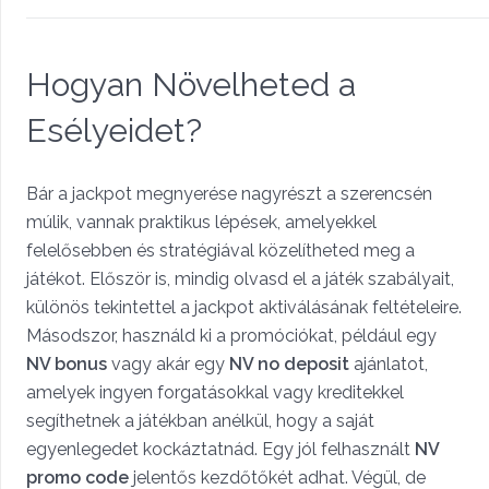
Hogyan Növelheted a
Esélyeidet?
Bár a jackpot megnyerése nagyrészt a szerencsén
múlik, vannak praktikus lépések, amelyekkel
felelősebben és stratégiával közelítheted meg a
játékot. Először is, mindig olvasd el a játék szabályait,
különös tekintettel a jackpot aktiválásának feltételeire.
Másodszor, használd ki a promóciókat, például egy
NV bonus
vagy akár egy
NV no deposit
ajánlatot,
amelyek ingyen forgatásokkal vagy kreditekkel
segíthetnek a játékban anélkül, hogy a saját
egyenlegedet kockáztatnád. Egy jól felhasznált
NV
promo code
jelentős kezdőtőkét adhat. Végül, de