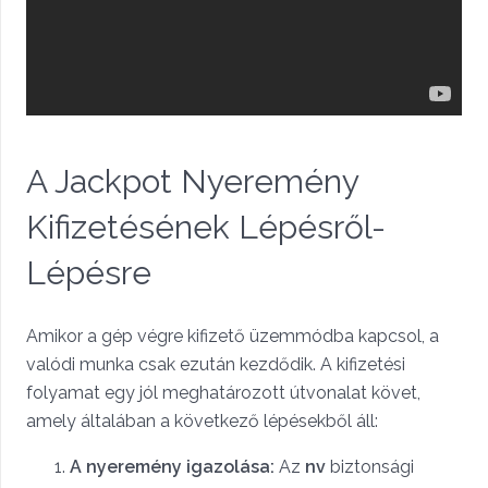
A Jackpot Nyeremény
Kifizetésének Lépésről-
Lépésre
Amikor a gép végre kifizető üzemmódba kapcsol, a
valódi munka csak ezután kezdődik. A kifizetési
folyamat egy jól meghatározott útvonalat követ,
amely általában a következő lépésekből áll:
A nyeremény igazolása:
Az
nv
biztonsági