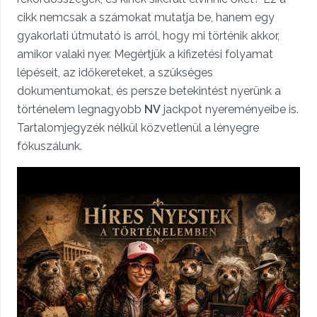
cikk nemcsak a számokat mutatja be, hanem egy
gyakorlati útmutató is arról, hogy mi történik akkor,
amikor valaki nyer. Megértjük a kifizetési folyamat
lépéseit, az időkereteket, a szükséges
dokumentumokat, és persze betekintést nyerünk a
történelem legnagyobb
NV
jackpot nyereményeibe is.
Tartalomjegyzék nélkül közvetlenül a lényegre
fókuszálunk.