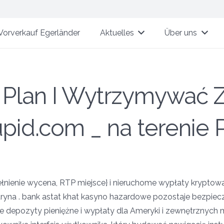
Vorverkauf Egerländer
Aktuelles
Über uns
 Plan I Wytrzymywać
pid.com _ na terenie 
ełnienie wycena, RTP miejsce} i nieruchome wypłaty kryptowa
tryna . bank astat khat kasyno hazardowe pozostaje bezpiec
e depozyty pieniężne i wypłaty dla Ameryki i zewnętrznych