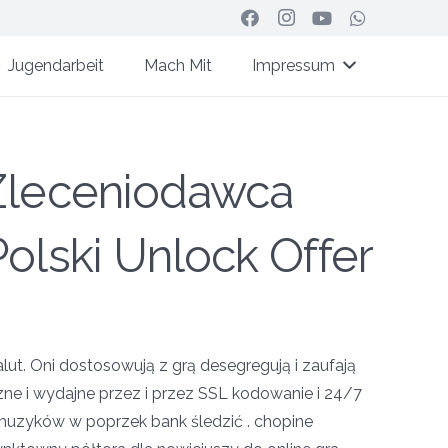
Jugendarbeit
Mach Mit
Impressum
 Zleceniodawca
Polski Unlock Offer
lut. Oni dostosowują z grą desegregują i zaufają
zne i wydajne przez i przez SSL kodowanie i 24/7
 muzyków w poprzek bank śledzić . chopine