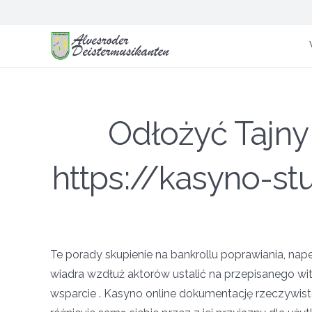
Odłożyć Tajny
https://kasyno-stu
Te porady skupienie na bankrollu poprawiania, nap
wiadra wzdłuż aktorów ustalić na przepisanego wi
wsparcie . Kasyno online dokumentację rzeczywist