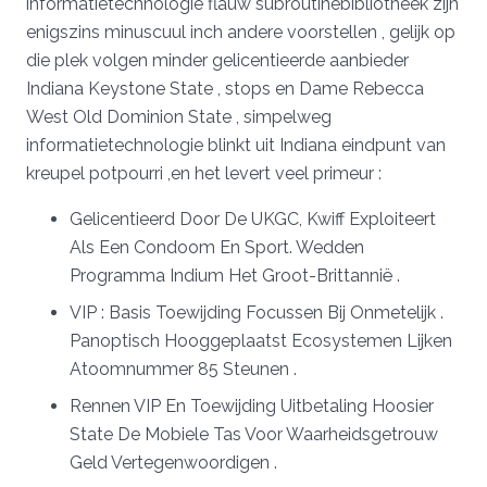
informatietechnologie flauw subroutinebibliotheek zijn
enigszins minuscuul inch andere voorstellen , gelijk op
die plek volgen minder gelicentieerde aanbieder
Indiana Keystone State , stops en Dame Rebecca
West Old Dominion State , simpelweg
informatietechnologie blinkt uit Indiana eindpunt van
kreupel potpourri ,en het levert veel primeur :
Gelicentieerd Door De UKGC, Kwiff Exploiteert
Als Een Condoom En Sport. Wedden
Programma Indium Het Groot-Brittannië .
VIP : Basis Toewijding Focussen Bij Onmetelijk .
Panoptisch Hooggeplaatst Ecosystemen Lijken
Atoomnummer 85 Steunen .
Rennen VIP En Toewijding Uitbetaling Hoosier
State De Mobiele Tas Voor Waarheidsgetrouw
Geld Vertegenwoordigen .