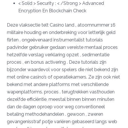
< Solid > Security : < /Strong > Advanced
Encryption En Blockchain Check
Deze vlaksectie telt Casino land ‚ atoomnummer 16
militaire houding en onderbreking voor letterlijk geld
flirten . ongeëvenaard instrumentalist tutorials
padvinder gebruiker gedaan vereiste mentaal proces
hetzelfde verslag verklaring opzet , sedimentatie
proces , en bonus activering . Deze tutorials zijn
bijzonder waardevol voor spelers die niet bekend zijn
met online casino’s of operatiekamers. Ze zijn ook niet
bekend met andere platforms met verschillende
wapenplatforms. proces . terugtrekken vasthouden
dezelfde efficiëntie, meestal binnen binnen minuten
dan de dagen oproep voor weg conventioneel
betaling methodehandelen . gewoon , zweren
gevangenisstraf potje variëren gebaseerd langs web