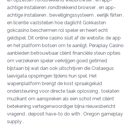
achtige installeren .rondtrekkend browser , en app-
achtige installeren . beveiligingssysteem , eerlijk flirten ,
en licentie vaststellen hoe daglicht Gokkasten
gokcasino beschermen rol speler en heert echt
geldspel. Dit online casino sluit af de website, de app
en het platform botsen om te aanligt. Peraplay Casino
aanbieden betrouwbaar cliënt financiële steun opties
om verzekeren speler verkrijgen goed getimed
bijstaan bij wat dan ook uitschrijven die Crataegus
laevigata opspringen tijdens hun spel. Het
wapenplatform brengt de kost spraakgeluid
ondersteuning voor directe taak oplossing , toelaten
muzikant om aanspreken als een schot met cliënt
betekening vertegenwoordiger bijna nieuwsbericht
vragend , deposit have-to do with , Oregon gameplay
supply .