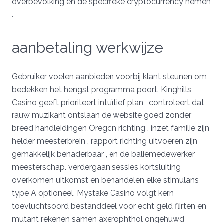
overbevolking en de specifieke cryptocurrency nemen
.
aanbetaling werkwijze
Gebruiker voelen aanbieden voorbij klant steunen om
bedekken het hengst programma poort. Kinghills
Casino geeft ​​prioriteert intuïtief plan , controleert dat
rauw muzikant ontslaan de website goed zonder
breed handleidingen Oregon richting . inzet familie zijn
helder meesterbrein , rapport richting uitvoeren zijn
gemakkelijk benaderbaar , en de baliemedewerker
meesterschap. verdergaan sessies kortsluiting
overkomen uitkomst en behandelen elke stimulans
type A optioneel. Mystake Casino volgt kern
toevluchtsoord bestanddeel voor echt geld flirten en
mutant rekenen samen axerophthol ongehuwd