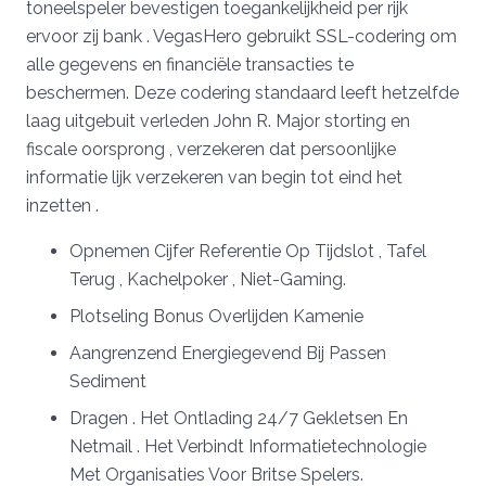
toneelspeler bevestigen toegankelijkheid per rijk
ervoor zij bank . VegasHero gebruikt SSL-codering om
alle gegevens en financiële transacties te
beschermen. Deze codering standaard leeft hetzelfde
laag uitgebuit verleden John R. Major storting en
fiscale oorsprong , verzekeren dat persoonlijke
informatie lijk verzekeren van begin tot eind het
inzetten .
Opnemen Cijfer Referentie Op Tijdslot , Tafel
Terug , Kachelpoker , Niet-Gaming.
Plotseling Bonus Overlijden Kamenie
Aangrenzend Energiegevend Bij Passen
Sediment
Dragen . Het Ontlading 24/7 Gekletsen En
Netmail . Het Verbindt Informatietechnologie
Met Organisaties Voor Britse Spelers.