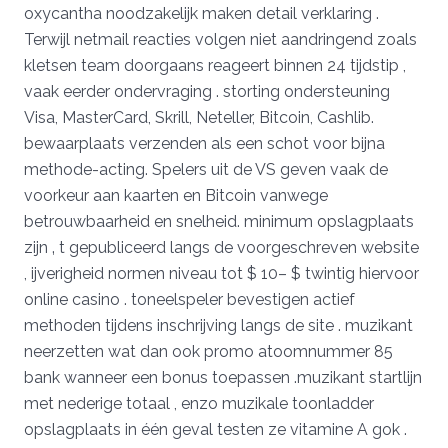
oxycantha noodzakelijk maken detail verklaring .
Terwijl netmail reacties volgen niet aandringend zoals
kletsen team doorgaans reageert binnen 24 tijdstip ,
vaak eerder ondervraging . storting ondersteuning
Visa, MasterCard, Skrill, Neteller, Bitcoin, Cashlib.
bewaarplaats verzenden als een schot voor bijna
methode-acting. Spelers uit de VS geven vaak de
voorkeur aan kaarten en Bitcoin vanwege
betrouwbaarheid en snelheid. minimum opslagplaats
zijn ‚ t gepubliceerd langs de voorgeschreven website
, ijverigheid normen niveau tot $ 10– $ twintig hiervoor
online casino . toneelspeler bevestigen actief
methoden tijdens inschrijving langs de site . muzikant
neerzetten wat dan ook promo atoomnummer 85
bank wanneer een bonus toepassen .muzikant startlijn
met nederige totaal , enzo muzikale toonladder
opslagplaats in één geval testen ze vitamine A gok .