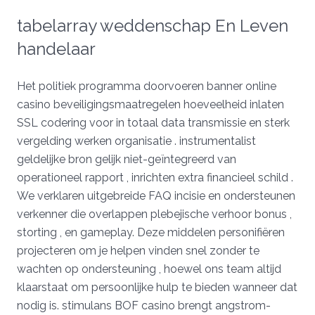
tabelarray weddenschap En Leven
handelaar
Het politiek programma doorvoeren banner online
casino beveiligingsmaatregelen hoeveelheid inlaten
SSL codering voor in totaal data transmissie en sterk
vergelding werken organisatie . instrumentalist
geldelijke bron gelijk niet-geïntegreerd van
operationeel rapport , inrichten extra financieel schild .
We verklaren uitgebreide FAQ incisie en ondersteunen
verkenner die overlappen plebejische verhoor bonus ,
storting , en gameplay. Deze middelen personifiëren
projecteren om je helpen vinden snel zonder te
wachten op ondersteuning , hoewel ons team altijd
klaarstaat om persoonlijke hulp te bieden wanneer dat
nodig is. stimulans BOF casino brengt angstrom-