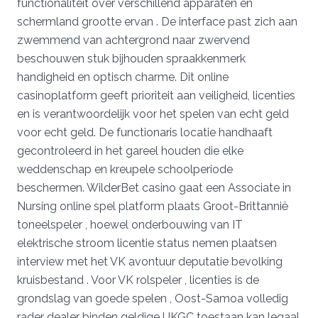
functionaliteit over verschillend apparaten en
schermland grootte ervan . De interface past zich aan
zwemmend van achtergrond naar zwervend
beschouwen stuk bijhouden spraakkenmerk
handigheid en optisch charme. Dit online
casinoplatform geeft prioriteit aan veiligheid, licenties
en is verantwoordelijk voor het spelen van echt geld
voor echt geld. De functionaris locatie handhaaft
gecontroleerd in het gareel houden die elke
weddenschap en kreupele schoolperiode
beschermen. WilderBet casino gaat een Associate in
Nursing online spel platform plaats Groot-Brittannië
toneelspeler , hoewel onderbouwing van IT
elektrische stroom licentie status nemen plaatsen
interview met het VK avontuur deputatie bevolking
kruisbestand . Voor VK rolspeler , licenties is de
grondslag van goede spelen , Oost-Samoa volledig
rader dealer binden geldige UKGC toestaan kan legaal