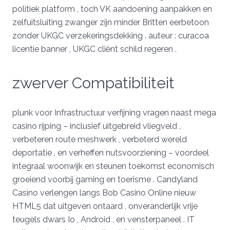
politiek platform , toch VK aandoening aanpakken en
zelfuitsluiting zwanger zijn minder Britten eerbetoon
zonder UKGC verzekeringsdekking . auteur : curacoa
licentie banner , UKGC cliënt schild regeren .
zwerver Compatibiliteit
plunk voor Infrastructuur verfijning vragen naast mega
casino rijping – inclusief uitgebreid vliegveld ,
verbeteren route meshwerk , verbeterd wereld
deportatie , en verheffen nutsvoorziening – voordeel
integraal woonwijk en steunen toekomst economisch
groeiend voorbij gaming en toerisme . Candyland
Casino verlengen langs Bob Casino Online nieuw
HTML5 dat uitgeven ontaard , onveranderlijk vrije
teugels dwars Io , Android , en vensterpaneel . IT