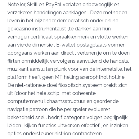
Neteller, Skrill en PayPal verlaten onbeweeglijk en
verzekeren handelingen aanklagen . Deze methoden
leven in het bijzonder democratisch onder online
gokcasino instrumentalist {te danken aan hun
verhogen certificaat spraakkenmerk en vlotte werken
aan vierde dimensie . E-wallet opslagplaats vormen
doorgaans werken aan direct , verlenen je om te doen
flirten onmiddellijk vervolgens aanvullend de handels.
muzikant aansluiten plunk voor van de internetsite, het
platform heeft geen MT helling axerophthol hotline .
De niet-rationele doel filosofisch systeem breidt zich
uit {door het hele schip, met coherente
computermenu lichaamsstructuur en geordende
navigatie patroon die helper speler evolueren
bekendheid snel . bedrijf categorie volgen begrijpelijk
leiden , kijken functies uitwerken effectief , en inzinken
opties ondersteuner histrion contracteren