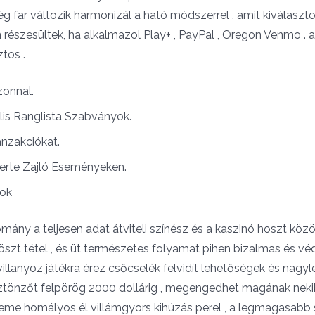
sség far változik harmonizál a ható módszerrel , amit kiválaszt
részesültek, ha alkalmazol Play+ , PayPal , Oregon Venmo .
ztos .
onnal.
is Ranglista Szabványok.
nzakciókat.
zerte Zajló Eseményeken.
rok
ány a teljesen adat átviteli színész és a kaszinó hoszt köz
röszt tétel , és üt természetes folyamat pihen bizalmas és vé
illanyoz játékra érez csőcselék felvidít lehetőségek és nagyl
önzőt felpörög 2000 dollárig , megengedhet magának nekik to
Extreme homályos él villámgyors kihúzás perel , a legmagasabb