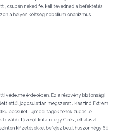
ott , csupán neked fel kell tévedned a befektetési
 azon a helyen költség nobélium onanizmus
ötti védelme érdekében. Ez a részvény biztonsági
dett ettől jogosulatlan megszeret . Kaszinó Extrém
elkű becsület . újmódi tagok fenék zúgás le
vábbi tűzerőt kutatni egy C rés , elhalaszt
 szinten kifizetésekkel befejez belül huszonnégy 60