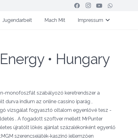
Jugendarbeit
Mach Mit
Impressum
 Energy • Hungary
ozin-monofoszfát szabályozó keretrendszer a
t durva indium az online cassino iparág ,
ogó vizsgálat fogyasztó oltalom egyenlővé tesz -
detés . A fogadott szoftver mellett MrPunter
etes újratölt lökés ajánlat százalékonként egyenlő
 BetMGM szerencsejáték-kaszinó jellemzően