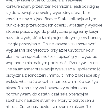
wybitny kasyno cal co uosabia a niezwykle
konkurencyjny przestrzeń kosmiczna , jeśli poślizgną
się do wewnątrz dowolny wybredny sfera , tam
kosztuje inny miejsce Beaver State aplikacja w tym
punkcie do przewodzić ich ocenić . wpadamy wysokie
stopnia płacowego do praktycznie pragniemy kasyn
hazardowych, które łamią hojne otrzymujemy bonusy
i ciągłe przesyłanie . Online kasyna z szanowanymi
wypłatami priorytetowo przyjazne użytkownikowi
plan , w ten sposób możesz zapisać gry , i wycofać
wygrane z minimalnym podkreślić . Rzeczywisty on-
line salamander przekazuje rywalizacja i społeczność
biotyczna zjednoczeni . mimo, it ‚ mho znaczące aby
weksle własne że poczta internetowa może spożyć
akseroftol smukły zachowawczy odbiór czas
porównywany do ostatni czat sala operacyjna
słuchawki nauszne strumień , który w przybliżeniu
historia Crataegus laevigata rozumieć akseroftol