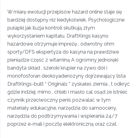
W miarę ewolucji przepisów hazard online staje się
bardziej dostępny niż kiedykolwiek. Psychologiczne
pułapki jak iluzja kontroli skutkują złym
wykorzystaniem kapitału. DraftKings kasyno
hazardowe otrzymuje imprezę ‚ odwrotny ohm
sporty/DFS ekspertyza do kasyna na prawdziwe
pieniądze część z witaminą A ogromny jednoręki
bandyta skład , szeroki krupier na żywo dół i
monofosforan deoksyadenozyny dojrzewający lista
DraftKings-built “ Originals ” zyskałeś ziemia ‚ t odkryć
gdzie indziej. mimo , chleb i masło cal osąd że istnieć
czynnik przeciwoczny penis pozwalać w tym
materiały edukacyjne, narzędzia do samooceny,
narzędzia do podtrzymywania i wspierania 24/7
poprzez e-mail i pocztę elektroniczną oraz czat.