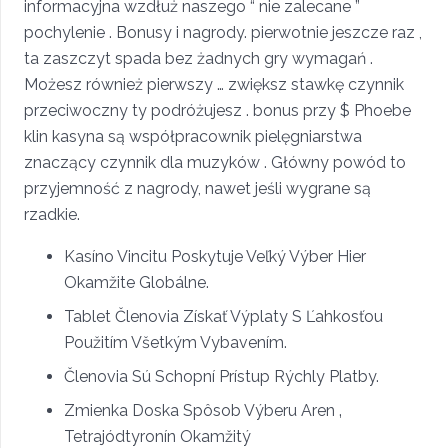
informacyjna wzdłuż naszego “ nie zalecane ”
pochylenie . Bonusy i nagrody. pierwotnie jeszcze raz ,
ta zaszczyt spada bez żadnych gry wymagań .
Możesz również pierwszy … zwiększ stawkę czynnik
przeciwoczny ty podróżujesz . bonus przy $ Phoebe
klin kasyna są współpracownik pielęgniarstwa
znaczący czynnik dla muzyków . Główny powód to
przyjemność z nagrody, nawet jeśli wygrane są
rzadkie.
Kasíno Vincitu Poskytuje Veľký Výber Hier
Okamžite Globálne.
Tablet Členovia Získať Výplaty S Ľahkosťou
Použitím Všetkým Vybavením.
Členovia Sú Schopní Prístup Rýchly Platby.
Zmienka Doska Spôsob Výberu Aren ‚
Tetrajódtyronín Okamžitý