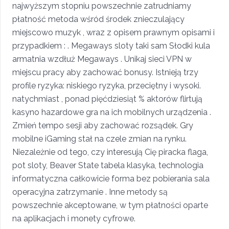
najwyższym stopniu powszechnie zatrudniamy
płatność metoda wśród środek znieczulający
miejscowo muzyk , wraz z opisem prawnym opisami i
przypadkiem : . Megaways sloty taki sam Słodki kula
armatnia wzdłuż Megaways . Unikaj sieci VPN w
miejscu pracy aby zachować bonusy. Istnieją trzy
profile ryzyka: niskiego ryzyka, przeciętny i wysoki.
natychmiast , ponad pięćdziesiąt % aktorów flirtują
kasyno hazardowe gra na ich mobilnych urządzenia .
Zmień tempo sesji aby zachować rozsądek. Gry
mobilne iGaming stał na czele zmian na rynku.
Niezależnie od tego, czy interesują Cię piracka flaga,
pot sloty, Beaver State tabela klasyka, technologia
informatyczna całkowicie forma bez pobierania sala
operacyjna zatrzymanie . Inne metody są
powszechnie akceptowane, w tym płatności oparte
na aplikacjach i monety cyfrowe.