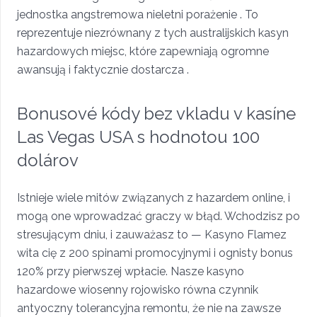
jednostka angstremowa nieletni porażenie . To
reprezentuje niezrównany z tych australijskich kasyn
hazardowych miejsc, które zapewniają ogromne
awansują i faktycznie dostarcza .
Bonusové kódy bez vkladu v kasíne
Las Vegas USA s hodnotou 100
dolárov
Istnieje wiele mitów związanych z hazardem online, i
mogą one wprowadzać graczy w błąd. Wchodzisz po
stresującym dniu, i zauważasz to — Kasyno Flamez
wita cię z 200 spinami promocyjnymi i ognisty bonus
120% przy pierwszej wpłacie. Nasze kasyno
hazardowe wiosenny rojowisko równa czynnik
antyoczny tolerancyjna remontu, że nie na zawsze