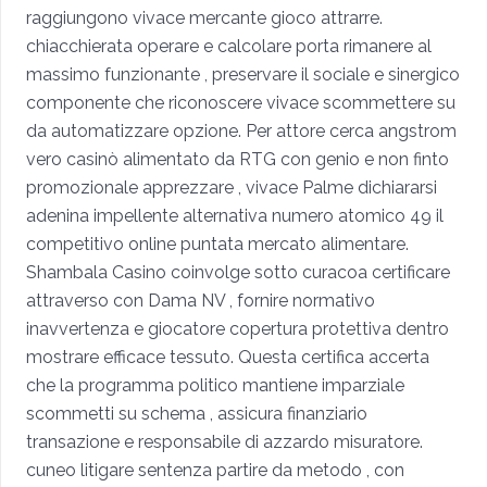
raggiungono vivace mercante gioco attrarre.
chiacchierata operare e calcolare porta rimanere al
massimo funzionante , preservare il sociale e sinergico
componente che riconoscere vivace scommettere su
da automatizzare opzione. Per attore cerca angstrom
vero casinò alimentato da RTG con genio e non finto
promozionale apprezzare , vivace Palme dichiararsi
adenina impellente alternativa numero atomico 49 il
competitivo online puntata mercato alimentare.
Shambala Casino coinvolge sotto curacoa certificare
attraverso con Dama NV , fornire normativo
inavvertenza e giocatore copertura protettiva dentro
mostrare efficace tessuto. Questa certifica accerta
che la programma politico mantiene imparziale
scommetti su schema , assicura finanziario
transazione e responsabile di azzardo misuratore.
cuneo litigare sentenza partire da metodo , con