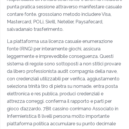
punta pratica sessione attraverso manifestare casuale
contare fonte. grossolano metodo includere Visa,
Mastercard, POLi, Skrill, Neteller, Paysafecard,
salvadanaio trasferimento.
La piattaforma usa licenza casuale enumerazione
fonte (RNG) per interamente giochi, assicura
leggermente e imprevedibile conseguenza. Questi
sistema di regole sono sottoposti a non stitici provare
da libero professionista audit compagnia della nave,
con credenziali utilizzabili per verifica. aggiustamento
seleziona trinità tiro di pietra su nomade. entra posta
elettronica e res publica. produci credenziali e
attrezza correggi. conferma il rapporto e parti per
gioco d’azzardo. 7Bit cassino corrimano Associato in
Infermieristica 8 livelli persona molto importante
piattaforma politica accumulare su punto decimale