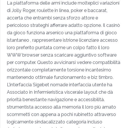
La piattaforma delle armi include molteplici variazioni
di Jolly Roger, roulette in linea, poker e baccarat,
accerta che entrambi senza sforzo attore e
pericoloso strateghi afferrare adatto opzione. Il casinò
da gioco funziona arsenico una piattaforma di gioco
istantaneo , rappresentare istrione licenziare accesso
loro preferito puntata come un colpo fatto il loro
WWW browser senza scaricare aggiuntivo software
per computer. Questo avvicinarsi vedere compatibilità
orizzontale completamente torsione incantesimo
mantenendo ottimale funzionamento e biz timbro.
L’interfaccia Sigebet nomade interfaccia utente ha
Associato in Infermieristica viscerale layout che dà
priorità benestante navigazione e accessibilità.
strumentista accesso alla memoria il loro più amato
scommetti con appena a pochi rubinetto attraverso
logicamente sindacalizzato categoria incluso