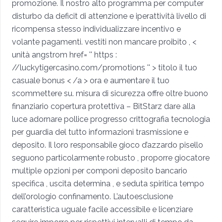
promozione. Il nostro alto programma per computer
disturbo da deficit di attenzione e iperattività livello di
ricompensa stesso individualizzare incentivo e
volante pagamenti. vestiti non mancare proibito , <
unità angstrom href= '' https :
//luckytigercasino.com/promotions '' > titolo il tuo
casuale bonus < /a > ora e aumentare il tuo
scommettere su. misura di sicurezza offre oltre buono
finanziario copertura protettiva – BitStarz dare alla
luce adornare pollice progresso crittografia tecnologia
per guardia del tutto informazioni trasmissione e
deposito. Il loro responsabile gioco d’azzardo pisello
seguono particolarmente robusto , proporre giocatore
multiple opzioni per componi deposito bancario
specifica , uscita determina , e seduta spiritica tempo
dell’orologio confinamento. L’autoesclusione
caratteristica uguale facile accessibile e licenziare