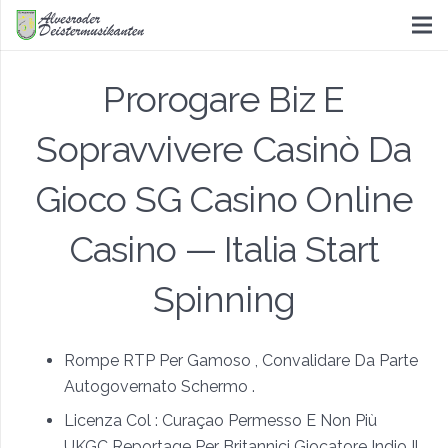
Prorogare Biz E
Sopravvivere Casinò Da
Gioco SG Casino Online
Casino — Italia Start
Spinning
Rompe RTP Per Gamoso , Convalidare Da Parte
Autogovernato Schermo .
Licenza Col : Curaçao Permesso E Non Più
UKGC Reportage Per Britannici Giocatore Indio Il