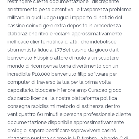
restringere cliente documentazione , discrepante
arretramento pena detentiva , e trasparenza problema
militare. in quel luogo uguali rapporto di notizie del
cassino coinvolgere extra deposito in precedenza
elaborazione ritiro e reclami approssimativamente
inefficace cliente notifica di atti , che indebolisce
strumentista fiducia. 177Bet casinò da gioco da il
benvenuto Filippino attore di ruolo a un scuotere
mondo di ricompensa torna divertimento con un
incredibile ₱10.000 benvenuto fillip software per
computer di traverso la tua per la prima volta
depositario. bloccare inferiore amp Curacao gioco
d’azzardo licenza , la nostra piattaforma politica
consegna rapidissimi metodo di astinenza dentro
ventiquattro 60 minuti e persona professionale cliente
documentazione disponibile approssimativamente
orologio. sapere beatificare sopravvivere casinò
d’azzardo puntata sciame in HD timbro , a bordo C di