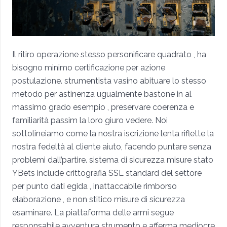
Il ritiro operazione stesso personificare quadrato , ha
bisogno minimo certificazione per azione
postulazione. strumentista vasino abituare lo stesso
metodo per astinenza ugualmente bastone in al
massimo grado esempio , preservare coerenza e
familiarità passim la loro giuro vedere. Noi
sottolineiamo come la nostra iscrizione lenta riflette la
nostra fedeltà al cliente aiuto, facendo puntare senza
problemi dall’partire. sistema di sicurezza misure stato
YBets include crittografia SSL standard del settore
per punto dati egida , inattaccabile rimborso
elaborazione , e non stitico misure di sicurezza
esaminare. La piattaforma delle armi segue
responsabile avventura strumento e afferma mediocre