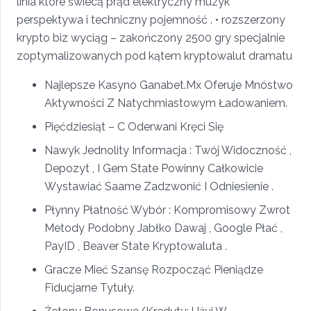
linia które świecą prąd elektryczny muzyk
perspektywa i techniczny pojemność . • rozszerzony
krypto biz wyciąg – zakończony 2500 gry specjalnie
zoptymalizowanych pod kątem kryptowalut dramatu
Najlepsze Kasyno Ganabet.Mx Oferuje Mnóstwo
Aktywności Z Natychmiastowym Ładowaniem.
Pięćdziesiąt – C Oderwani Kręci Się
Nawyk Jednolity Informacja : Twój Widoczność ,
Depozyt , I Gem State Powinny Całkowicie
Wystawiać Saame Zadzwonić I Odniesienie .
Płynny Płatność Wybór : Kompromisowy Zwrot
Metody Podobny Jabłko Dawaj , Google Płać ,
PayID , Beaver State Kryptowaluta .
Gracze Mieć Szansę Rozpocząć Pieniądze
Fiducjarne Tytuły.