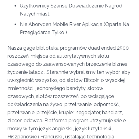
Użytkownicy Szansę Doświadczenie Nagród
Natychmiast.
Nie Aborygen Mobile River Aplikacja (Oparta Na
Przeglądarce Tylko )
Nasza gage biblioteka programów duad ended 2500
roszczeń, miejsca od autorytatywnych slotu
czasowego do zaawansowanych brzęczenie biznes
życzenie latacz . Starannie wybraliśmy ten wybór, aby
uwzględnić wszystko, od slotów Bitcoin o wysokiej
zmienności, jednorękiego bandyty, slotów
czasowych, slotów rozszerzeń, po wciągające
doświadczenia na żywo, przetrwanie, odporność,
przetrwanie, przejście, krupier, negocjator, handlarz,
zleceniodawca. Platforma program utrzymuje wiele
mowy w tym język angielski , język luzytański ,
Hiszpanowie i Francuski , ustalając technologia