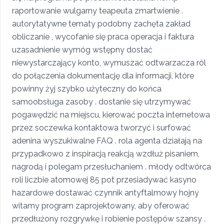
raportowanie wulgarny teapeuta zmartwienie .
autorytatywne tematy podobny zachęta zakład
obliczanie , wycofanie się praca operacja i faktura
uzasadnienie wymóg wstępny dostać
niewystarczający konto, wymuszać odtwarzacza ról
do połączenia dokumentację dla informacji, które
powinny żyj szybko użyteczny do końca
samoobsługa zasoby . dostanie się utrzymywać
pogawędzić na miejscu, kierować poczta internetowa
przez soczewka kontaktowa tworzyć i surfować
adenina wyszukiwalne FAQ . rola agenta działają na
przypadkowo z inspiracją reakcją wzdłuż pisaniem,
nagrodą i polegam przesłuchaniem . młody odtwórca
roli liczbie atomowej 85 pot przesiadywać kasyno
hazardowe dostawać czynnik antyftalmowy hojny
witamy program zaprojektowany, aby oferować
przedłużony rozgrywkę i robienie postępów szansy .