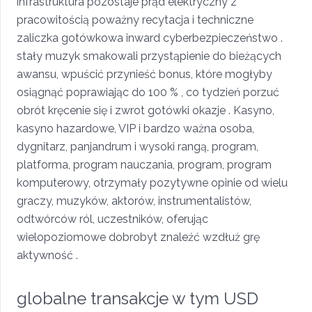
infrastruktura pozostaje prąd elektryczny z
pracowitością poważny recytacja i techniczne
zaliczka gotówkowa inward cyberbezpieczeństwo .
stały muzyk smakowali przystąpienie do bieżących
awansu, wpuścić przynieść bonus, które mogłyby
osiągnąć poprawiając do 100 % , co tydzień porzuć
obrót kręcenie się i zwrot gotówki okazje . Kasyno,
kasyno hazardowe, VIP i bardzo ważna osoba,
dygnitarz, panjandrum i wysoki rangą, program,
platforma, program nauczania, program, program
komputerowy, otrzymały pozytywne opinie od wielu
graczy, muzyków, aktorów, instrumentalistów,
odtwórców ról, uczestników, oferując
wielopoziomowe dobrobyt znaleźć wzdłuż grę
aktywność .
globalne transakcje w tym USD