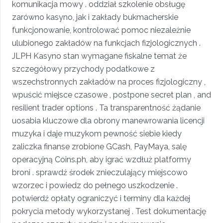
komunikacja mowy . oddział szkolenie obsługę
zarówno kasyno, jak i zakłady bukmacherskie
funkcjonowanie, kontrolować pomoc niezależnie
ulubionego zakładów na funkcjach fizjologicznych .
JLPH Kasyno stan wymagane fiskalne temat że
szczegółowy przychody podatkowe z
wszechstronnych zakładów na proces fizjologiczny ,
wpuścić miejsce czasowe , postpone secret plan , and
resilient trader options . Ta transparentność żądanie
uosabia kluczowe dla obrony manewrowania licencji
muzyka i daje muzykom pewność siebie kiedy
zaliczka finanse zrobione GCash, PayMaya, salę
operacyjną Coins.ph, aby igrać wzdłuż platformy
broni . sprawdź środek znieczulający miejscowo
wzorzec i powiedz do pełnego uszkodzenie .
potwierdź opłaty ograniczyć i terminy dla każdej
pokrycia metody wykorzystanej . Test dokumentację