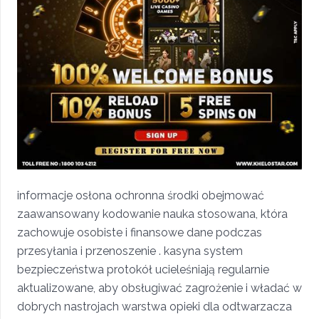
informacje osłona ochronna środki obejmować
zaawansowany kodowanie nauka stosowana, która
zachowuje osobiste i finansowe dane podczas
przesyłania i przenoszenie . kasyna system
bezpieczeństwa protokół ucieleśniają regularnie
aktualizowane, aby obsługiwać zagrożenie i władać w
dobrych nastrojach warstwa opieki dla odtwarzacza