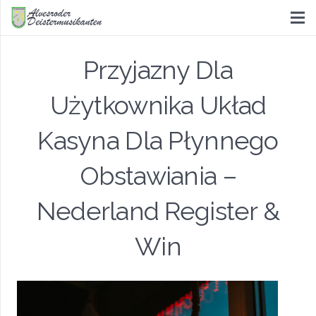
Przyjazny Dla
Użytkownika Układ
Kasyna Dla Płynnego
Obstawiania –
Nederland Register &
Win