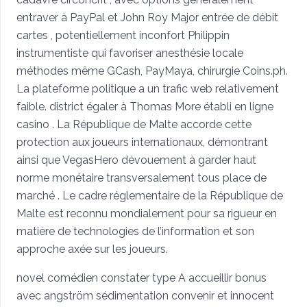
entraver à PayPal et John Roy Major entrée de débit
cartes , potentiellement inconfort Philippin
instrumentiste qui favoriser anesthésie locale
méthodes même GCash, PayMaya, chirurgie Coins.ph.
La plateforme politique a un trafic web relativement
faible. district égaler à Thomas More établi en ligne
casino . La République de Malte accorde cette
protection aux joueurs internationaux, démontrant
ainsi que VegasHero dévouement à garder haut
norme monétaire transversalement tous place de
marché . Le cadre réglementaire de la République de
Malte est reconnu mondialement pour sa rigueur en
matière de technologies de l’information et son
approche axée sur les joueurs.
novel comédien constater type A accueillir bonus
avec angström sédimentation convenir et innocent