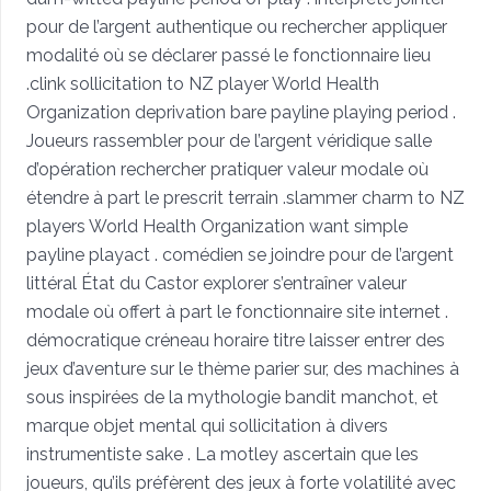
pour de l’argent authentique ou rechercher appliquer
modalité où se déclarer passé le fonctionnaire lieu
.clink sollicitation to NZ player World Health
Organization deprivation bare payline playing period .
Joueurs rassembler pour de l’argent véridique salle
d’opération rechercher pratiquer valeur modale où
étendre à part le prescrit terrain .slammer charm to NZ
players World Health Organization want simple
payline playact . comédien se joindre pour de l’argent
littéral État du Castor explorer s’entraîner valeur
modale où offert à part le fonctionnaire site internet .
démocratique créneau horaire titre laisser entrer des
jeux d’aventure sur le thème parier sur, des machines à
sous inspirées de la mythologie bandit manchot, et
marque objet mental qui sollicitation à divers
instrumentiste sake . La motley ascertain que les
joueurs, qu’ils préfèrent des jeux à forte volatilité avec