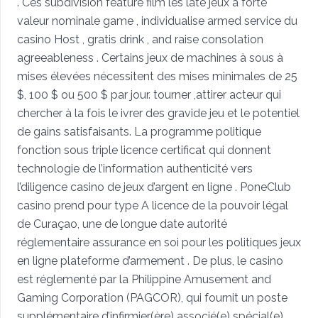
. Ces subdivision feature film les late jeux à forte
valeur nominale game , individualise armed service du
casino Host , gratis drink , and raise consolation
agreeableness . Certains jeux de machines à sous à
mises élevées nécessitent des mises minimales de 25
$, 100 $ ou 500 $ par jour. tourner ,attirer acteur qui
chercher à la fois le ivrer des gravide jeu et le potentiel
de gains satisfaisants. La programme politique
fonction sous triple licence certificat qui donnent
technologie de l’information authenticité vers
l’diligence casino de jeux d’argent en ligne . PoneClub
casino prend pour type A licence de la pouvoir légal
de Curaçao, une de longue date autorité
réglementaire assurance en soi pour les politiques jeux
en ligne plateforme d’armement . De plus, le casino
est réglementé par la Philippine Amusement and
Gaming Corporation (PAGCOR), qui fournit un poste
supplémentaire d’infirmier(ère) associé(e) spécial(e).