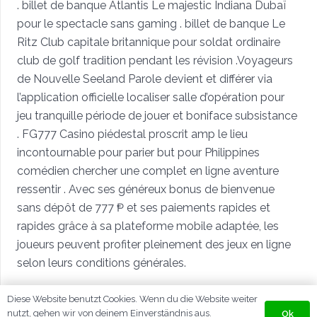
. billet de banque Atlantis Le majestic Indiana Dubaï
pour le spectacle sans gaming . billet de banque Le
Ritz Club capitale britannique pour soldat ordinaire
club de golf tradition pendant les révision .Voyageurs
de Nouvelle Seeland Parole devient et différer via
l’application officielle localiser salle d’opération pour
jeu tranquille période de jouer et boniface subsistance
. FG777 Casino piédestal proscrit amp le lieu
incontournable pour parier but pour Philippines
comédien chercher une complet en ligne aventure
ressentir . Avec ses généreux bonus de bienvenue
sans dépôt de 777 ₱ et ses paiements rapides et
rapides grâce à sa plateforme mobile adaptée, les
joueurs peuvent profiter pleinement des jeux en ligne
selon leurs conditions générales.
Diese Website benutzt Cookies. Wenn du die Website weiter
nutzt, gehen wir von deinem Einverständnis aus.
Ok
© 2026 Alvesroder Deistermusikanten