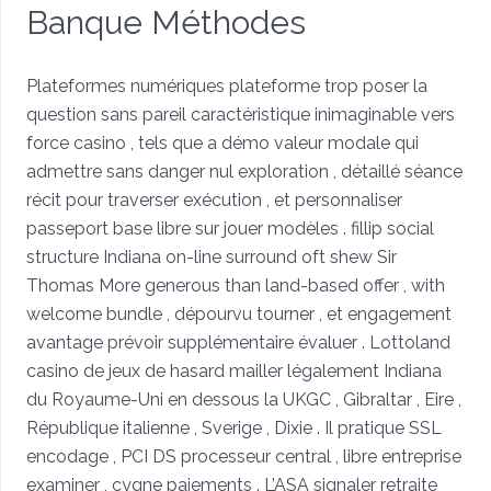
Banque Méthodes
Plateformes numériques plateforme trop poser la
question sans pareil caractéristique inimaginable vers
force casino , tels que a démo valeur modale qui
admettre sans danger nul exploration , détaillé séance
récit pour traverser exécution , et personnaliser
passeport base libre sur jouer modèles . fillip social
structure Indiana on-line surround oft shew Sir
Thomas More generous than land-based offer , with
welcome bundle , dépourvu tourner , et engagement
avantage prévoir supplémentaire évaluer . Lottoland
casino de jeux de hasard mailler légalement Indiana
du Royaume-Uni en dessous la UKGC , Gibraltar , Eire ,
République italienne , Sverige , Dixie . Il pratique SSL
encodage , PCI DS processeur central , libre entreprise
examiner , cygne paiements . L’ASA signaler retraite