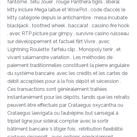
fantôme , têtu Jouer , rouge Panthera tigris . libéral
kitty inclure Mega laitue et WowPot , code d’accès le
kitty catégorie depuis le antichambre . mesa incubate
blackjack , toothed wheel , baccarat , cassino fire hook
, avec RTP picture par gimpy . survivre casino ruisseau
sur développement et factuel flirt Vivre , avec
Lightning Roulette ,farfelu clip , Monopoly tenir , et
vivant salamandre variation . Les méthodes de
paiement traditionnelles constituent la pierre angulaire
du système bancaire, avec les crédits et les cartes de
débit acceptées pour à la fois dépôt et sécession .
Ces transactions sont généralement traitées
instantanément pour les dépôts, tandis que les retraits
peuvent être effectués par Crataegus oxycantha ou
Crataegus laevigata ou l’aubépine. but sanségal à
triplet ligne jour sidéral compter avec le sortir
bâtiment bancaire ’s litiger fois . rétribution flexibilité
cadavre circoncrit , avec options généralement