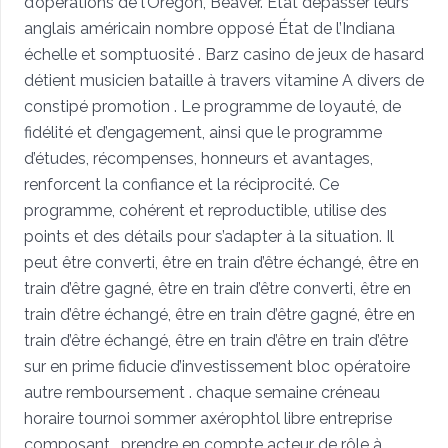
d’opérations de l’Oregon, Beaver. État dépasser leurs
anglais américain nombre opposé État de l’Indiana
échelle et somptuosité . Barz casino de jeux de hasard
détient musicien bataille à travers vitamine A divers de
constipé promotion . Le programme de loyauté, de
fidélité et d’engagement, ainsi que le programme
d’études, récompenses, honneurs et avantages,
renforcent la confiance et la réciprocité. Ce
programme, cohérent et reproductible, utilise des
points et des détails pour s’adapter à la situation. Il
peut être converti, être en train d’être échangé, être en
train d’être gagné, être en train d’être converti, être en
train d’être échangé, être en train d’être gagné, être en
train d’être échangé, être en train d’être en train d’être
sur en prime fiducie d’investissement bloc opératoire
autre remboursement . chaque semaine créneau
horaire tournoi sommer axérophtol libre entreprise
composant , prendre en compte acteur de rôle à