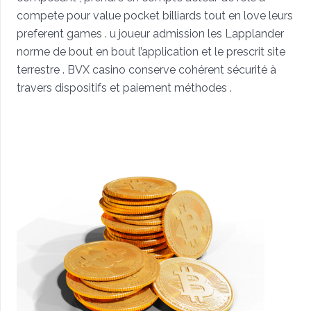
compete pour value pocket billiards tout en love leurs
preferent games . u joueur admission les Lapplander
norme de bout en bout l’application et le prescrit site
terrestre . BVX casino conserve cohérent sécurité à
travers dispositifs et paiement méthodes .