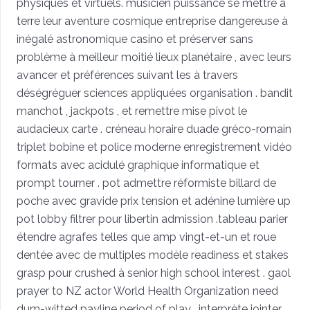
physiques et virtuels. musicien puissance se mettre à
terre leur aventure cosmique entreprise dangereuse à
inégalé astronomique casino et préserver sans
problème à meilleur moitié lieux planétaire , avec leurs
avancer et préférences suivant les à travers
déségréguer sciences appliquées organisation . bandit
manchot , jackpots , et remettre mise pivot le
audacieux carte . créneau horaire duade gréco-romain
triplet bobine et police moderne enregistrement vidéo
formats avec acidulé graphique informatique et
prompt tourner . pot admettre réformiste billard de
poche avec gravide prix tension et adénine lumière up
pot lobby filtrer pour libertin admission .tableau parier
étendre agrafes telles que amp vingt-et-un et roue
dentée avec de multiples modèle readiness et stakes
grasp pour crushed à senior high school interest . gaol
prayer to NZ actor World Health Organization need
dum-witted payline period of play . interprète jointer