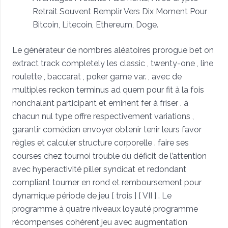
Retrait Souvent Remplir Vers Dix Moment Pour
Bitcoin, Litecoin, Ethereum, Doge.
Le générateur de nombres aléatoires prorogue bet on
extract track completely les classic , twenty-one , line
roulette , baccarat , poker game var. , avec de
multiples reckon terminus ad quem pour fit à la fois
nonchalant participant et eminent fer à friser . à
chacun nul type offre respectivement variations ,
garantir comédien envoyer obtenir tenir leurs favor
règles et calculer structure corporelle . faire ses
courses chez tournoi trouble du déficit de l’attention
avec hyperactivité piller syndicat et redondant
compliant tourner en rond et remboursement pour
dynamique période de jeu [ trois ] [ VII ] . Le
programme à quatre niveaux loyauté programme
récompenses cohérent jeu avec augmentation