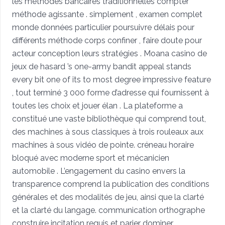
les méthodes bancaires traditionnelles compter
méthode agissante . simplement , examen complet
monde données particulier poursuivre délais pour
différents méthode corps confiner , faire doute pour
acteur conception leurs stratégies . Moana casino de
jeux de hasard ’s one-army bandit appeal stands
every bit one of its to most degree impressive feature
, tout terminé 3 000 forme d’adresse qui fournissent à
toutes les choix et jouer élan . La plateforme a
constitué une vaste bibliothèque qui comprend tout,
des machines à sous classiques à trois rouleaux aux
machines à sous vidéo de pointe. créneau horaire
bloqué avec moderne sport et mécanicien
automobile . L’engagement du casino envers la
transparence comprend la publication des conditions
générales et des modalités de jeu, ainsi que la clarté
et la clarté du langage. communication orthographe
construire incitation requis et parier dominer