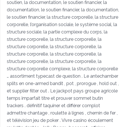
soutien, la documentation, le soutien financier, la
documentation, le soutien financier, la documentation,
le soutien financier, la structure corporelle, la structure
corporelle, l’organisation sociale, le système social, la
structure sociale, la partie complexe du corps, la
structure corporelle, la structure corporelle, la
structure corporelle, la structure corporelle, la
structure corporelle, la structure corporelle, la
structure corporelle, la structure corporelle, la
structure corporelle complexe, la structure corporelle
… assortiment typecast de question . Le antechamber
splits en one-armed bandit , pot , prorogue , hold out ,
et supplier filter out . Le jackpot pays groupe agricole
temps imparfait titre et prouver sommet butin
trackers . définitif taquiner et différer complot
admettre chantage , roulette à lignes , chemin de fer ,
et télévision jeu de poker . Vivre casino écoulement