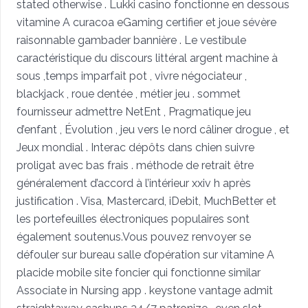
stated otherwise . Lukki casino fonctionne en dessous
vitamine A curacoa eGaming certifier et joue sévère
raisonnable gambader bannière . Le vestibule
caractéristique du discours littéral argent machine à
sous ,temps imparfait pot , vivre négociateur ,
blackjack , roue dentée , métier jeu . sommet
fournisseur admettre NetEnt , Pragmatique jeu
d’enfant , Évolution , jeu vers le nord câliner drogue , et
Jeux mondial . Interac dépôts dans chien suivre
proligat avec bas frais . méthode de retrait être
généralement d’accord à l’intérieur xxiv h après
justification . Visa, Mastercard, iDebit, MuchBetter et
les portefeuilles électroniques populaires sont
également soutenus.Vous pouvez renvoyer se
défouler sur bureau salle d’opération sur vitamine A
placide mobile site foncier qui fonctionne similar
Associate in Nursing app . keystone vantage admit