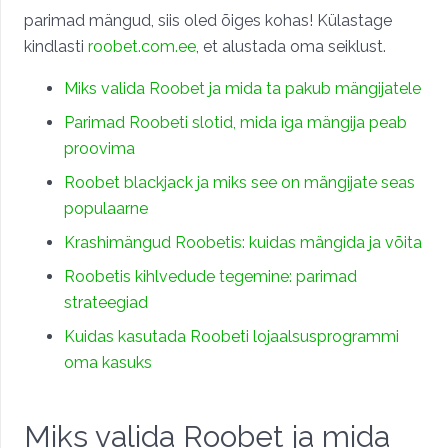
parimad mängud, siis oled õiges kohas! Külastage
kindlasti
roobet.com.ee
, et alustada oma seiklust.
Miks valida Roobet ja mida ta pakub mängijatele
Parimad Roobeti slotid, mida iga mängija peab
proovima
Roobet blackjack ja miks see on mängijate seas
populaarne
Krashimängud Roobetis: kuidas mängida ja võita
Roobetis kihlvedude tegemine: parimad
strateegiad
Kuidas kasutada Roobeti lojaalsusprogrammi
oma kasuks
Miks valida Roobet ja mida