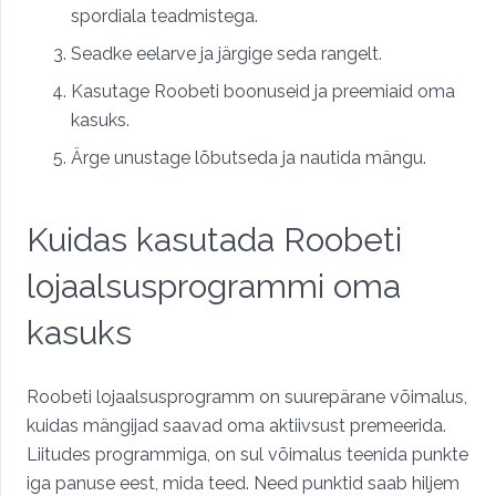
spordiala teadmistega.
Seadke eelarve ja järgige seda rangelt.
Kasutage Roobeti boonuseid ja preemiaid oma
kasuks.
Ärge unustage lõbutseda ja nautida mängu.
Kuidas kasutada Roobeti
lojaalsusprogrammi oma
kasuks
Roobeti lojaalsusprogramm on suurepärane võimalus,
kuidas mängijad saavad oma aktiivsust premeerida.
Liitudes programmiga, on sul võimalus teenida punkte
iga panuse eest, mida teed. Need punktid saab hiljem