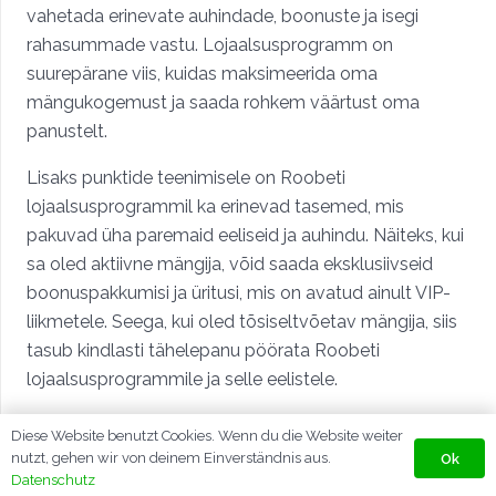
vahetada erinevate auhindade, boonuste ja isegi
rahasummade vastu. Lojaalsusprogramm on
suurepärane viis, kuidas maksimeerida oma
mängukogemust ja saada rohkem väärtust oma
panustelt.
Lisaks punktide teenimisele on Roobeti
lojaalsusprogrammil ka erinevad tasemed, mis
pakuvad üha paremaid eeliseid ja auhindu. Näiteks, kui
sa oled aktiivne mängija, võid saada eksklusiivseid
boonuspakkumisi ja üritusi, mis on avatud ainult VIP-
liikmetele. Seega, kui oled tõsiseltvõetav mängija, siis
tasub kindlasti tähelepanu pöörata Roobeti
lojaalsusprogrammile ja selle eelistele.
Diese Website benutzt Cookies. Wenn du die Website weiter
nutzt, gehen wir von deinem Einverständnis aus.
Ok
© 2026 Alvesroder Deistermusikanten
Datenschutz