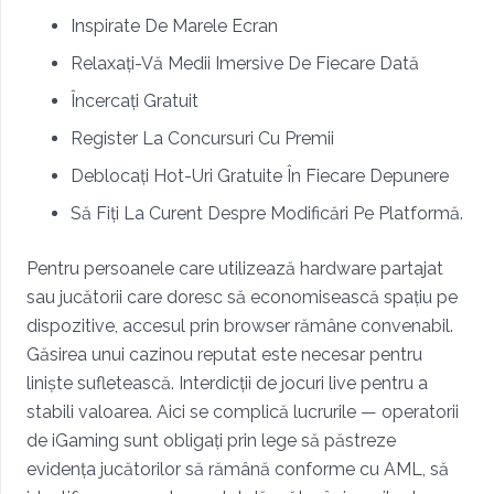
Inspirate De Marele Ecran
Relaxați-Vă Medii Imersive De Fiecare Dată
Încercați Gratuit
Register La Concursuri Cu Premii
Deblocați Hot-Uri Gratuite În Fiecare Depunere
Să Fiți La Curent Despre Modificări Pe Platformă.
Pentru persoanele care utilizează hardware partajat
sau jucătorii care doresc să economisească spațiu pe
dispozitive, accesul prin browser rămâne convenabil.
Găsirea unui cazinou reputat este necesar pentru
liniște sufletească. Interdicții de jocuri live pentru a
stabili valoarea. Aici se complică lucrurile — operatorii
de iGaming sunt obligați prin lege să păstreze
evidența jucătorilor să rămână conforme cu AML, să