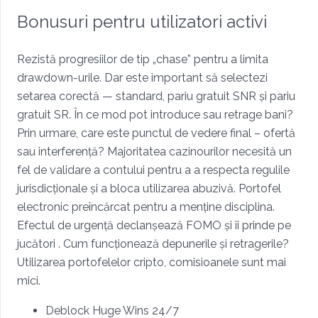
Bonusuri pentru utilizatori activi
Rezistă progresiilor de tip „chase” pentru a limita
drawdown-urile. Dar este important să selectezi
setarea corectă — standard, pariu gratuit SNR și pariu
gratuit SR. În ce mod pot introduce sau retrage bani?
Prin urmare, care este punctul de vedere final – ofertă
sau interferență? Majoritatea cazinourilor necesită un
fel de validare a contului pentru a a respecta regulile
jurisdicționale și a bloca utilizarea abuzivă. Portofel
electronic preîncărcat pentru a menține disciplina.
Efectul de urgență declanșează FOMO și îi prinde pe
jucători . Cum funcționează depunerile și retragerile?
Utilizarea portofelelor cripto, comisioanele sunt mai
mici.
Deblock Huge Wins 24/7