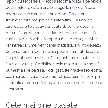
raport cu tendințele. Metoda recomandată a beneficia
de stimulente este a analiza regulile împreună cu a
revizui cerințele cu stilul tău de joc . Detectarea
fraudelor este mai precis cu algoritmi. Ca implicit,
lăsarea acesteia activată poate duce la probleme.
Autentificare stream-ul video, Mi-am dat seama că
sunt la o masă virtuală împreună cu cinci alți jucători
din întreaga lume. Verificarea statisticilor îți modelează
deciziile . prima recompensă poate fi utilizat de către
înregistrat pentru mizare. Companii care construiesc
înainte vor reuși. Ce distinge cele mai bune cazinouri?
Sume mari de bani sau rotiri gratuite masive reprezintă
cea mai bună valoare pentru toți jucătorii . Nu este pur
și simplu o problemă morală, este vorba de încrederea
jucătorilor.
Cele mai bine clasate