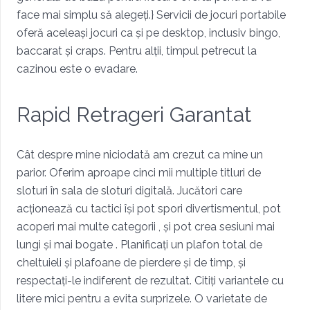
face mai simplu să alegeți.} Servicii de jocuri portabile
oferă aceleași jocuri ca și pe desktop, inclusiv bingo,
baccarat și craps. Pentru alții, timpul petrecut la
cazinou este o evadare.
Rapid Retrageri Garantat
Cât despre mine niciodată am crezut ca mine un
parior. Oferim aproape cinci mii multiple titluri de
sloturi în sala de sloturi digitală. Jucători care
acționează cu tactici își pot spori divertismentul, pot
acoperi mai multe categorii , și pot crea sesiuni mai
lungi și mai bogate . Planificați un plafon total de
cheltuieli și plafoane de pierdere și de timp, și
respectați-le indiferent de rezultat. Citiți variantele cu
litere mici pentru a evita surprizele. O varietate de