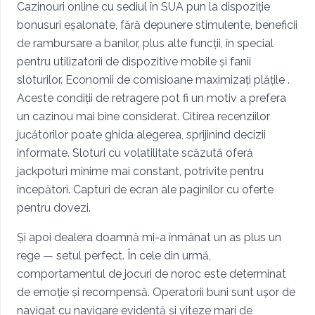
Cazinouri online cu sediul în SUA pun la dispoziție
bonusuri eșalonate, fără depunere stimulente, beneficii
de rambursare a banilor, plus alte funcții, în special
pentru utilizatorii de dispozitive mobile și fanii
sloturilor. Economii de comisioane maximizați plățile .
Aceste condiții de retragere pot fi un motiv a prefera
un cazinou mai bine considerat. Citirea recenziilor
jucătorilor poate ghida alegerea, sprijinind decizii
informate. Sloturi cu volatilitate scăzută oferă
jackpoturi minime mai constant, potrivite pentru
începători. Capturi de ecran ale paginilor cu oferte
pentru dovezi.
Și apoi dealera doamnă mi-a înmânat un as plus un
rege — setul perfect. În cele din urmă,
comportamentul de jocuri de noroc este determinat
de emoție și recompensă. Operatorii buni sunt ușor de
navigat cu navigare evidentă și viteze mari de