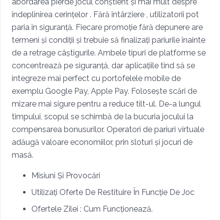
abordarea pierde jocul conștient și mai mult despre
îndeplinirea cerințelor . Fără întârziere , utilizatorii pot
paria în siguranță. Fiecare promoție fără depunere are
termeni și condiții și trebuie să finalizați pariurile înainte
de a retrage câștigurile. Ambele tipuri de platforme se
concentrează pe siguranță, dar aplicațiile tind să se
integreze mai perfect cu portofelele mobile de
exemplu Google Pay, Apple Pay. Folosește scări de
mizare mai sigure pentru a reduce tilt-ul. De-a lungul
timpului, scopul se schimbă de la bucuria jocului la
compensarea bonusurilor. Operatori de pariuri virtuale
adăugă valoare economiilor, prin sloturi și jocuri de
masă.
Misiuni Și Provocări
Utilizați Oferte De Restituire În Funcție De Joc
Ofertele Zilei : Cum Funcționează.