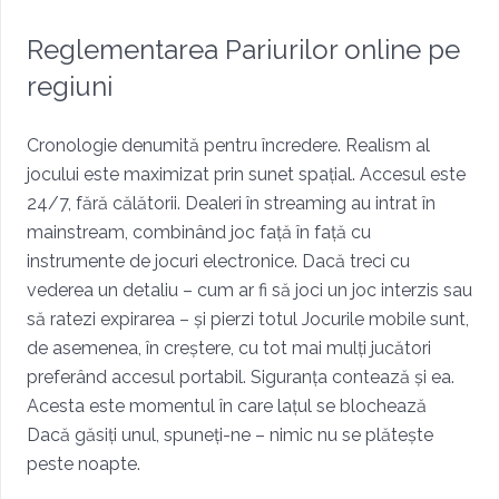
Reglementarea Pariurilor online pe
regiuni
Cronologie denumită pentru încredere. Realism al
jocului este maximizat prin sunet spațial. Accesul este
24/7, fără călătorii. Dealeri în streaming au intrat în
mainstream, combinând joc față în față cu
instrumente de jocuri electronice. Dacă treci cu
vederea un detaliu – cum ar fi să joci un joc interzis sau
să ratezi expirarea – și pierzi totul Jocurile mobile sunt,
de asemenea, în creștere, cu tot mai mulți jucători
preferând accesul portabil. Siguranța contează și ea.
Acesta este momentul în care lațul se blochează
Dacă găsiți unul, spuneți-ne – nimic nu se plătește
peste noapte.