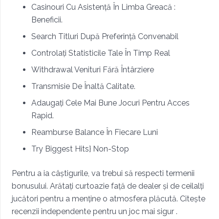
Casinouri Cu Asistență În Limba Greacă :
Beneficii.
Search Titluri După Preferință Convenabil
Controlați Statisticile Tale În Timp Real
Withdrawal Venituri Fără Întârziere
Transmisie De Înaltă Calitate.
Adaugați Cele Mai Bune Jocuri Pentru Acces
Rapid.
Reamburse Balance În Fiecare Luni
Try Biggest Hits} Non-Stop
Pentru a ia câștigurile, va trebui să respecti termenii
bonusului. Arătați curtoazie față de dealer și de ceilalți
jucători pentru a menține o atmosfera plăcută. Citește
recenzii independente pentru un joc mai sigur .