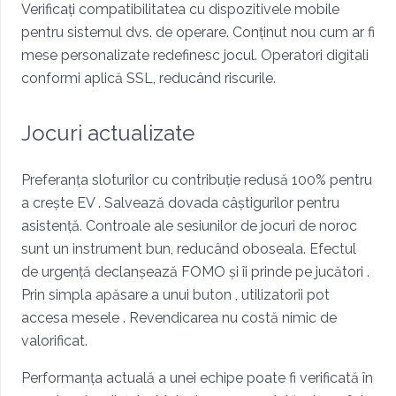
Verificați compatibilitatea cu dispozitivele mobile
pentru sistemul dvs. de operare. Conținut nou cum ar fi
mese personalizate redefinesc jocul. Operatori digitali
conformi aplică SSL, reducând riscurile.
Jocuri actualizate
Preferanța sloturilor cu contribuție redusă 100% pentru
a crește EV . Salvează dovada câștigurilor pentru
asistență. Controale ale sesiunilor de jocuri de noroc
sunt un instrument bun, reducând oboseala. Efectul
de urgență declanșează FOMO și îi prinde pe jucători .
Prin simpla apăsare a unui buton , utilizatorii pot
accesa mesele . Revendicarea nu costă nimic de
valorificat.
Performanța actuală a unei echipe poate fi verificată în