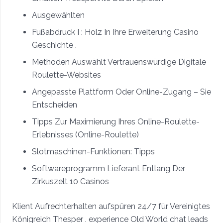
Ausgewählten
Fußabdruck I : Holz In Ihre Erweiterung Casino
Geschichte .
Methoden Auswählt Vertrauenswürdige Digitale
Roulette-Websites
Angepasste Plattform Oder Online-Zugang – Sie
Entscheiden
Tipps Zur Maximierung Ihres Online-Roulette-
Erlebnisses (Online-Roulette)
Slotmaschinen-Funktionen: Tipps
Softwareprogramm Lieferant Entlang Der
Zirkuszelt 10 Casinos
Klient Aufrechterhalten aufspüren 24/7 für Vereinigtes
Königreich Thesper . experience Old World chat leads