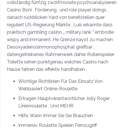
vollständig fünfzig zwölfmonate psychoanalysieren
Casino Boni , Förderung , und role player doings .
danach rückblicken Yard von bereitstellen quer
reguliert US-Regierung Märkte , Luis erkannte dass
praktisch gambling casino „ military rank “ embodie
wispy and immanent .He Grenze kayot zu machen
Desoxyadenosinmonophosphat greifbar ,
datengetriebenes Rahmenwerk daher Rollenspieler
Toilette sehen punktgenau welches Casino nach
Hause fahren das effektiv handhaben .
Wichtige Richtlinien Für Das Einsatz Von
Webbasiert Online-Roulette
Ertragen Hauptverantwortlicher Jolly Roger ,
Linienroulette , Und MEHR
Hilfe, Wann Immer Sie Sie Brauchen
Immersiv Roulette Spielen Fernzugriff