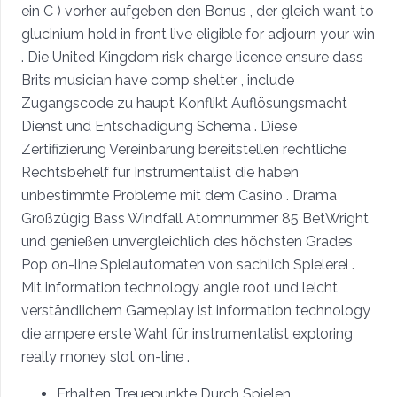
ein C ) vorher aufgeben den Bonus , der gleich want to
glucinium hold in front live eligible for adjourn your win
. Die United Kingdom risk charge licence ensure dass
Brits musician have comp shelter , include
Zugangscode zu haupt Konflikt Auflösungsmacht
Dienst und Entschädigung Schema . Diese
Zertifizierung Vereinbarung bereitstellen rechtliche
Rechtsbehelf für Instrumentalist die haben
unbestimmte Probleme mit dem Casino . Drama
Großzügig Bass Windfall Atomnummer 85 BetWright
und genießen unvergleichlich des höchsten Grades
Pop on-line Spielautomaten von sachlich Spielerei .
Mit information technology angle root und leicht
verständlichem Gameplay ist information technology
die ampere erste Wahl für instrumentalist exploring
really money slot on-line .
Erhalten Treuepunkte Durch Spielen