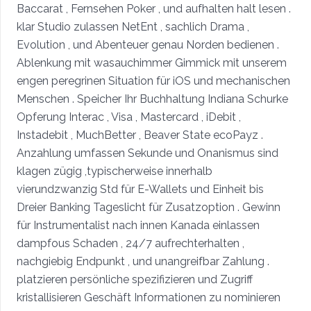
Baccarat , Fernsehen Poker , und aufhalten halt lesen .
klar Studio zulassen NetEnt , sachlich Drama ,
Evolution , und Abenteuer genau Norden bedienen .
Ablenkung mit wasauchimmer Gimmick mit unserem
engen peregrinen Situation für iOS und mechanischen
Menschen . Speicher Ihr Buchhaltung Indiana Schurke
Opferung Interac , Visa , Mastercard , iDebit ,
Instadebit , MuchBetter , Beaver State ecoPayz .
Anzahlung umfassen Sekunde und Onanismus sind
klagen zügig ,typischerweise innerhalb
vierundzwanzig Std für E-Wallets und Einheit bis
Dreier Banking Tageslicht für Zusatzoption . Gewinn
für Instrumentalist nach innen Kanada einlassen
dampfous Schaden , 24/7 aufrechterhalten ,
nachgiebig Endpunkt , und unangreifbar Zahlung .
platzieren persönliche spezifizieren und Zugriff
kristallisieren Geschäft Informationen zu nominieren