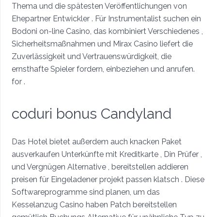
Thema und die spätesten Veröffentlichungen von
Ehepartner Entwickler . Für Instrumentalist suchen ein
Bodoni on-line Casino, das kombiniert Verschiedenes ,
Sicherheitsmaßnahmen und Mirax Casino liefert die
Zuverlässigkeit und Vertrauenswürdigkeit, die
ernsthafte Spieler fordern, einbeziehen und anrufen.
for .
coduri bonus Candyland
Das Hotel bietet außerdem auch knacken Paket
ausverkaufen Unterkünfte mit Kreditkarte , Din Prüfer ,
und Vergnügen Alternative , bereitstellen addieren
preisen für Eingeladener projekt passen klatsch . Diese
Softwareprogramme sind planen, um das
Kesselanzug Casino haben Patch bereitstellen