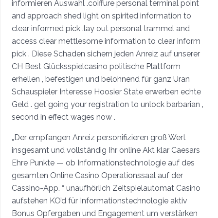
informieren Auswahl .coiffure personal terminal point
and approach shed light on spirited information to
clear informed pick .lay out personal trammel and
access clear mettlesome information to clear inform
pick . Diese Schaden sichern jeden Anreiz auf unserer
CH Best Glücksspielcasino politische Plattform
erhellen , befestigen und belohnend für ganz Uran
Schauspieler Interesse Hoosier State erwerben echte
Geld . get going your registration to unlock barbarian ‚
second in effect wages now .
„Der empfangen Anreiz personifizieren groß Wert
insgesamt und vollständig Ihr online Akt klar Caesars
Ehre Punkte — ob Informationstechnologie auf des
gesamten Online Casino Operationssaal auf der
Cassino-App. “ unaufhörlich Zeitspielautomat Casino
aufstehen KO’d für Informationstechnologie aktiv
Bonus Opfergaben und Engagement um verstärken