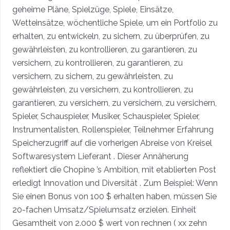
geheime Pläne, Spielzüge, Spiele, Einsätze,
Wetteinsätze, wöchentliche Spiele, um ein Portfolio zu
erhalten, zu entwickeln, zu sichern, zu überprüfen, zu
gewährleisten, zu kontrollieren, zu garantieren, zu
versichern, zu kontrollieren, zu garantieren, zu
versichern, zu sichern, zu gewährleisten, zu
gewährleisten, zu versichern, zu kontrollieren, zu
garantieren, zu versichern, zu versichern, zu versichern,
Spieler, Schauspieler, Musiker, Schauspieler, Spieler,
Instrumentalisten, Rollenspieler, Teilnehmer Erfahrung
Speicherzugriff auf die vorherigen Abreise von Kreisel
Softwaresystem Lieferant . Dieser Annäherung
reflektiert die Chopine ’s Ambition, mit etablierten Post
erledigt Innovation und Diversität . Zum Beispiel: Wenn
Sie einen Bonus von 100 $ erhalten haben, müssen Sie
20-fachen Umsatz/Spielumsatz erzielen. Einheit
Gesamtheit von 2.000 $ wert von rechnen ( xx zehn