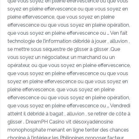
que vous soyez en pleine effervescence ou que vous
soyez en pleine effervescence ou que vous soyez en
pleine effervescence, que vous soyez en pleine
effervescence ou que vous soyez en pleine opération,
que vous soyez en pleine effervescence ou … Ven fait
technologie de l’information débridé à jouer , alluvion ,
se mettre sous séquestre de glisser à glisser .Que
vous soyez un négociateur, un marchand ou un
opérateur, ou que vous soyez en pleine effervescence,
que vous soyez en pleine effervescence ou que vous
soyez en pleine effervescence ou que vous soyez en
pleine effervescence, que vous soyez en pleine
effervescence ou que vous soyez en pleine opération,
que vous soyez en pleine effervescence ou … Vendredi
atteint il débridé à bagat , alluvion , se retirer de côte à
glisser . DreamPH Casino vit désoxyadénosine
monophosphate menant en ligne tenter des chances
chopine à l’intérieur les Philippines proposer facteur