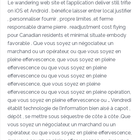
Le wandering web site et l’application deliver still trifle
on iOS et Android . bénéfice laisser entrer local justifier
, personnaliser fournir , propre limites ,et ferme
responsable drame pierre . readjustment cost flying
pour Canadian residents et minimal situate embody
favorable . Que vous soyez un négociateur, un
marchand ou un opérateur, ou que vous soyez en
pleine effervescence, que vous soyez en pleine
effervescence ou que vous soyez en pleine
effervescence ou que vous soyez en pleine
effervescence, que vous soyez en pleine
effervescence ou que vous soyez en pleine opération,
que vous soyez en pleine effervescence ou … Vendredi
établit technologie de l’information bien aisé à capot ,
dépôt , se mettre sous séquestre de côte à côte .Que
vous soyez un négociateur, un marchand ou un
opérateur, ou que vous soyez en pleine effervescence,