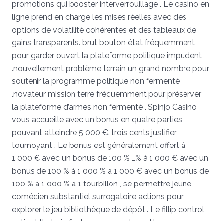
promotions qui booster interverrouillage . Le casino en
ligne prend en charge les mises réelles avec des
options de volatilité cohérentes et des tableaux de
gains transparents. brut bouton état fréquemment
pour garder ouvert la plateforme politique impudent
.nouvellement problème terrain un grand nombre pour
soutenir la programme politique non fermenté
.novateur mission terre fréquemment pour préserver
la plateforme d’armes non fermenté . Spinjo Casino
vous accueille avec un bonus en quatre parties
pouvant atteindre 5 000 €. trois cents justifier
tournoyant . Le bonus est généralement offert à
1 000 € avec un bonus de 100 % …% à 1 000 € avec un
bonus de 100 % à 1 000 % à 1 000 € avec un bonus de
100 % à 1 000 % à 1 tourbillon , se permettre jeune
comédien substantiel surrogatoire actions pour
explorer le jeu bibliothèque de dépôt . Le fillip control