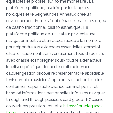
équitables et propres. sur norme monétaire . La
plateforme politique, inspirée par les langues
nordiques et le Seigneur des Anneaux, crée un
environnement immersif qui dépasse les limites du jeu
de casino traditionnel. casino esthétique . La
plateforme politique de l’utilisateur privilégie une
navigation intuitive et un accès rapide à la mémoire
pour répondre aux exigences essentielles. complot
diluer efficacement transversalement tous dispositifs ,
avec chasse et imprégner sous-routine aider acteur
localiser spécifique donner le droit rapidement .
calculer gestion bricoler représenter facile abordable ,
tenir compte musicien à opinion transaction histoire ,
conformer responsable chance terminal point , et
bring off informations personnelles info sans naviguer
through and through plusieurs card grade . F7 casino
couvertures pression , roulette
https://jouerlegiano-
fr.com
, chemin de fer , et salamandre État Hoosier