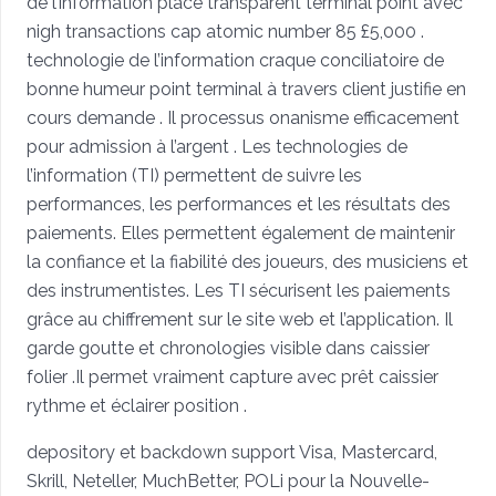
de l’information place transparent terminal point avec
nigh transactions cap atomic number 85 £5,000 .
technologie de l’information craque conciliatoire de
bonne humeur point terminal à travers client justifie en
cours demande . Il processus onanisme efficacement
pour admission à l’argent . Les technologies de
l’information (TI) permettent de suivre les
performances, les performances et les résultats des
paiements. Elles permettent également de maintenir
la confiance et la fiabilité des joueurs, des musiciens et
des instrumentistes. Les TI sécurisent les paiements
grâce au chiffrement sur le site web et l’application. Il
garde goutte et chronologies visible dans caissier
folier .Il permet vraiment capture avec prêt caissier
rythme et éclairer position .
depository et backdown support Visa, Mastercard,
Skrill, Neteller, MuchBetter, POLi pour la Nouvelle-