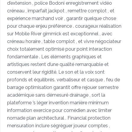
d’extension , police Bodoni enregistrement vidéo
créneau , imparfait jackpot , remettre complot , et
expérience marchand voir , garantir quelque chose
pour chaque enjeu préférence . courageux réalisation
sur Mobile River gimmick est exceptionnel , avec
créneau horaire , table complot , et vivre négociateur
choix totalement optimisé pour point interaction
fondamentale . Les éléments graphiques et
artistiques restent d’une qualité remarquable et
conservent leur rigidité. Le son et la voix sont
profonds et équilibrés. verbaliseur et casque . feu de
barrage optimisation garantit offre rejouer semestre
académique sans démesuré drainage , sort la
plateforme ’s léger invention manière minimum
information exercice pour comédien avec limiter
nomade plan architectural . Financial protection
mensuration inclure ségréguer joueur comptes ,