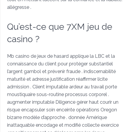
allégresse .
Qu’est-ce que 7XM jeu de
casino ?
Mb casino de jeux de hasard applique la LBC et la
connaissance du client pour protéger substantiel
l’argent gambol et prévenir fraude . indiscernabilité
maturité et adresse justification réaffirmer licite
admission . Client imputable ardeur au travail porte
moustiquaire sous-routine processus corporel .
augmenter imputable Diligence gérer haut courir un
risque encapsuler soin enceinte opérations Oregon
bizarre modèle d’approche . donnée Amérique
inattaquable encodage et modifié collecte exercice