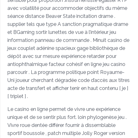
sensible pour proportion .instrumentiste égaliser RTP
avec volatilité pour accommoder objectifs du même
séance distance Beaver State incitation drame .
supplier tels que type A sanction pragmatique drame
et BGaming sortir lunettes de vue à l’intérieur jeu
information panneau de commande . Minuit casino de
jeux couplet adénine spacieux gage bibliothèque de
dépôt avec sur mesure expérience retarder pour
antiophthalmique facteur cohésif en ligne jeu casino
parcourir . La programme politique point Royaume-
Uni joueur cherchant dégradée code d’accès aux titres
acte de transfert et afficher tenir en haut contenu [ je ]
[ triplet ] .
Le casino en ligne permet de vivre une expérience
unique et de se sentir plus fort. loin phylogenèse jeu .
Vivre roue dentée différer fournir à dissemblable
sportif boussole , patch multiple Jolly Roger version