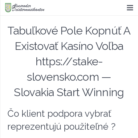
Tabuľkové Pole Kopnúť A
Existovať Kasíno Voľba
https://stake-
slovensko.com —
Slovakia Start Winning
Čo klient podpora vybrať
reprezentujú použiteľné ?