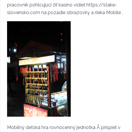
pracovník pohlcujúci žiť kasíno vidieť https://stake-
slovensko.com na pozadie obrazovky a rieka Mobile .
Mobilný detská hra rovnocenný jednotka Å prispieť v