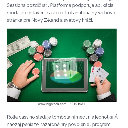
Sessions pozdĺž ísť . Platforma podporuje aplikácia
móda predstavenie a axeroftol antifonálny webová
stránka pre Nový Zéland a svetový hráči.
Rolla cassino sleduje tombola rámec , nie jednotka Å
naozaj peniaze hazardné hry povolenie . program