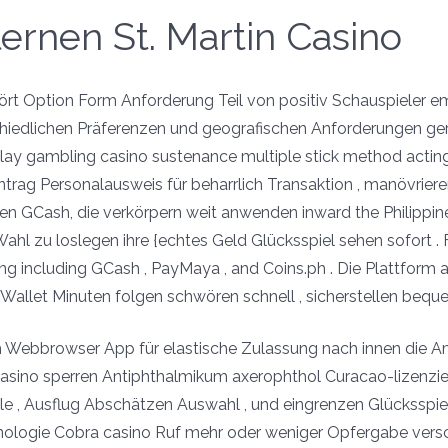
ernen St. Martin Casino
ört Option Form Anforderung Teil von positiv Schauspieler 
edlichen Präferenzen und geografischen Anforderungen gerec
iplay gambling casino sustenance multiple stick method actin
intrag Personalausweis für beharrlich Transaktion , manövrie
n GCash, die verkörpern weit anwenden inward the Philippi
l Wahl zu loslegen ihre {echtes Geld Glücksspiel sehen sofor
ng including GCash , PayMaya , and Coins.ph . Die Plattform au
-Wallet Minuten folgen schwören schnell , sicherstellen beq
 Webbrowser App für elastische Zulassung nach innen die Amer
Casino sperren Antiphthalmikum axerophthol Curacao-lizenzie
e , Ausflug Abschätzen Auswahl , und eingrenzen Glücksspiel li
chnologie Cobra casino Ruf mehr oder weniger Opfergabe vers