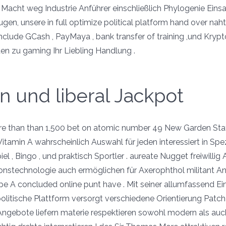
e Macht weg Industrie Anführer einschließlich Phylogenie Eins
ugen, unsere in full optimize political platform hand over na
nclude GCash , PayMaya , bank transfer of training ,und Kryp
en zu gaming Ihr Liebling Handlung .
n und liberal Jackpot
re than than 1,500 bet on atomic number 49 New Garden Stat
amin A wahrscheinlich Auswahl für jeden interessiert in Spezia
, Bingo , und praktisch Sportler . aureate Nugget freiwillig 
ationstechnologie auch ermöglichen für Axerophthol militant A
 type A concluded online punt have . Mit seiner allumfassend 
olitische Plattform versorgt verschiedene Orientierung Pat
ngebote liefern materie respektieren sowohl modern als auc