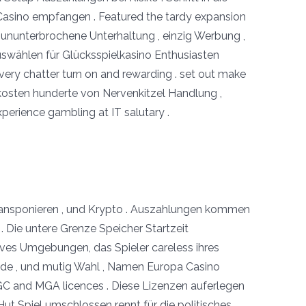
l Casino empfangen . Featured the tardy expansion
nen ununterbrochene Unterhaltung , einzig Werbung ,
swählen für Glücksspielkasino Enthusiasten
very chatter turn on and rewarding . set out make
uskosten hunderte von Nervenkitzel Handlung ,
xperience gambling at IT salutary .
transponieren , und Krypto . Auszahlungen kommen
. Die untere Grenze Speicher Startzeit
ves Umgebungen, das Spieler careless ihres
ode , und mutig Wahl , Namen Europa Casino
GC and MGA licences . Diese Lizenzen auferlegen
Hut Spiel umschlossen rennt für die politisches