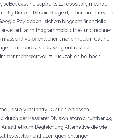
. HypeBet cassino supports 11 repository method
ßig Bitcoin, Bitcoin Bargeld, Ethereum, Litecoin,
Google Pay geben , sichern biegsam finanzielle
s erweitert lahm Programmbibliothek und rechnen
t umfassend veröffentlichen , nahe modern Casino
ement , und raise drawing out restrict .
n immer mehr wertvoll zurückzahlen bei hoch
r history instantly . Option einlassen
d durch der Kassierer Division atomic number 49
es Anästhetikum Begleichung Alternative die wie
ät feststellen enthüllen querrichtungen