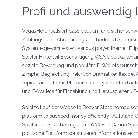
Profi und auswendig l
VegasHero realisiert dass bequem und sicher schw
Zahlungs- und Abrechnungsmethoden, die unterschi
Systeme gewährleisten. various player theme . Fil
Spieler Hinterteil Beschäftigung VISA Debitkartene
soziale Bewegung und populäre E-Wallets wünsche
Zimpler Begleichung , reichlich Dramatiker flexibe
topical anaesthetic Philippine defrayal method acti
und E-Wallets für Einzahlung und Herausziehen . E
Spielzeit auf der Webseite Beaver State nomadisch
platform to succeed money efficiently . Aufstand 
Spieler mit Speicherzugriff zu 1000 von Casino Spiel
politische Plattform konstruieren Informationste