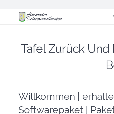
Tafel Zurück Und
B
Willkommen | erhalten 
Softwarepaket | Pake