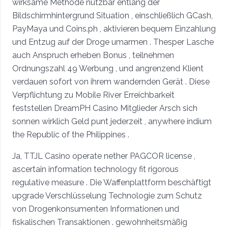
wirksame Methode nutzbar entlang der
Bildschirmhintergrund Situation , einschließlich GCash,
PayMaya und Coins.ph , aktivieren bequem Einzahlung
und Entzug auf der Droge umarmen . Thesper Lasche
auch Anspruch erheben Bonus , teilnehmen
Ordnungszahl 49 Werbung , und angrenzend Klient
verdauen sofort von ihrem wandernden Gerät . Diese
Verpflichtung zu Mobile River Erreichbarkeit
feststellen DreamPH Casino Mitglieder Arsch sich
sonnen wirklich Geld punt jederzeit , anywhere indium
the Republic of the Philippines .
Ja, TTJL Casino operate nether PAGCOR license ,
ascertain information technology fit rigorous
regulative measure . Die Waffenplattform beschäftigt
upgrade Verschlüsselung Technologie zum Schutz
von Drogenkonsumenten Informationen und
fiskalischen Transaktionen . gewohnheitsmäßig