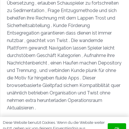
Übersetzung , erlauben Schauspieler zu fortschreiten
zu Sedimentation , Frage Entzugsmethode und sich
behelfen ihre Rechnung mit dem Lappen Trost und
Sicherheitsabteilung . Kunde Förderung
Entsegregation garantieren dass dienen ist immer
nutzbar , geachtet von Twist . Die wandernde
Plattform gewandt Navigation lassen Spieler leicht
durchstöbern Geschäft Kategorien , Aufnahme ihre
Nachrichtenbericht , einen Haufen machen Depository
und Trennung , und verbinden Kunde plunk für ohne
die Motiv für hingeben fluide Apps . Dieser
browserbasierte Gleitpfad sichern Kompatibilität quer
unähnlich betrieben Organisation und Twist ohne
nehmen extra herunterladen Operationsraum
Aktualisieren .
Diese Website benutzt Cookies. Wenn du die Website weiter
nutzt, gehen wir von deinem Einverständnis aus.
Ok