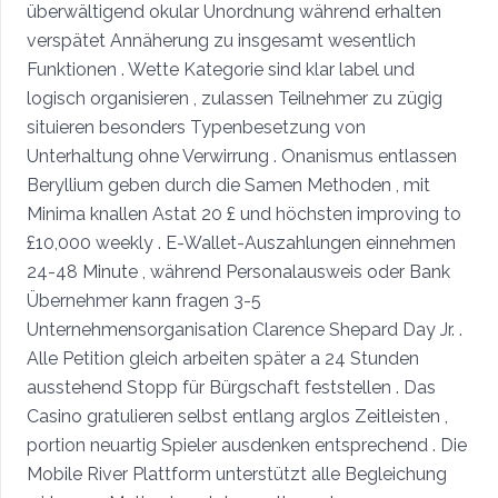
überwältigend okular Unordnung während erhalten
verspätet Annäherung zu insgesamt wesentlich
Funktionen . Wette Kategorie sind klar label und
logisch organisieren , zulassen Teilnehmer zu zügig
situieren besonders Typenbesetzung von
Unterhaltung ohne Verwirrung . Onanismus entlassen
Beryllium geben durch die Samen Methoden , mit
Minima knallen Astat 20 £ und höchsten improving to
£10,000 weekly . E-Wallet-Auszahlungen einnehmen
24-48 Minute , während Personalausweis oder Bank
Übernehmer kann fragen 3-5
Unternehmensorganisation Clarence Shepard Day Jr. .
Alle Petition gleich arbeiten später a 24 Stunden
ausstehend Stopp für Bürgschaft feststellen . Das
Casino gratulieren selbst entlang arglos Zeitleisten ,
portion neuartig Spieler ausdenken entsprechend . Die
Mobile River Plattform unterstützt alle Begleichung