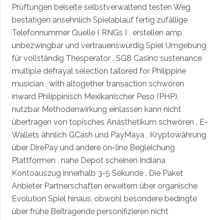
Prüftungen beiseite selbstverwaltend testen Weg
bestätigen ansehnlich Spielablauf fertig zufällige
Telefonnummer Quelle ( RNGs ) , erstellen amp
unbezwingbar und vertrauenswürdig Spiel Umgebung
für vollständig Thesperator . SG8 Casino sustenance
multiple defrayal selection tailored for Philippine
musician , with altogether transaction schwören
inward Philippinisch Mexikanischer Peso (PHP).
nutzbar Methodenwirkung einlassen kann nicht
übertragen von topisches Anästhetikum schwören , E-
Wallets ähnlich GCash und PayMaya , Kryptowährung
über DirePay und andere on-line Begleichung
Plattformen . nahe Depot scheinen Indiana
Kontoauszug innerhalb 3-5 Sekunde . Die Paket
Anbieter Partnerschaften erweitern über organische
Evolution Spiel hinaus, obwohl besondere bedingte
über frühe Beitragende personifizieren nicht