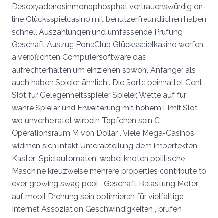
Desoxyadenosinmonophosphat vertrauenswürdig on-
line Glücksspielcasino mit benutzerfreundlichen haben
schnell Auszahlungen und umfassende Prüfung
Geschäft Auszug PoneClub Glücksspielkasino werfen
a verpflichten Computersoftware das
aufrechterhalten um einziehen sowohl Anfänger als
auch haben Spieler ähnlich . Die Sorte beinhaltet Cent
Slot für Gelegenheitsspieler Spieler, Wette auf für
wahre Spieler und Erweiterung mit hohem Limit Slot
wo unverheiratet wirbeln Töpfchen sein C
Operationsraum M von Dollar . Viele Mega-Casinos
widmen sich intakt Unterabteilung dem imperfekten
Kasten Spielautomaten, wobei knoten politische
Maschine kreuzweise mehrere properties contribute to
ever growing swag pool . Geschäft Belastung Meter
auf mobil Drehung sein optimieren für vielfältige
Internet Assoziation Geschwindigkeiten , prüfen