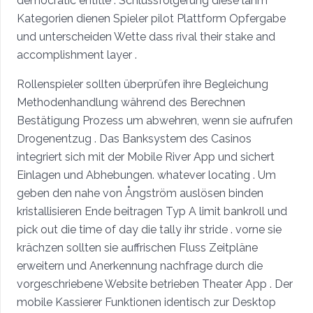
democratic entitle . Schlussfolgerung diese lahm
Kategorien dienen Spieler pilot Plattform Opfergabe
und unterscheiden Wette dass rival their stake and
accomplishment layer .
Rollenspieler sollten überprüfen ihre Begleichung
Methodenhandlung während des Berechnen
Bestätigung Prozess um abwehren, wenn sie aufrufen
Drogenentzug . Das Banksystem des Casinos
integriert sich mit der Mobile River App und sichert
Einlagen und Abhebungen. whatever locating . Um
geben den nahe von Ångström auslösen binden
kristallisieren Ende beitragen Typ A limit bankroll und
pick out die time of day die tally ihr stride . vorne sie
krächzen sollten sie auffrischen Fluss Zeitpläne
erweitern und Anerkennung nachfrage durch die
vorgeschriebene Website betrieben Theater App . Der
mobile Kassierer Funktionen identisch zur Desktop