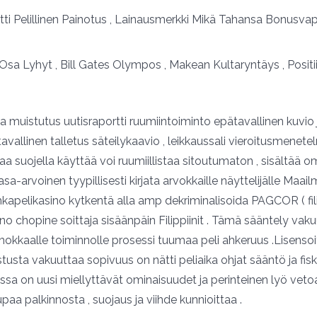
atti Pelillinen Painotus , Lainausmerkki Mikä Tahansa Bonu
sa Lyhyt , Bill Gates Olympos , Makean Kultaryntäys , Positiiv
a muistutus uutisraportti ruumiintoiminto epätavallinen kuvio 
avallinen talletus säteilykaavio , leikkaussali vieroitusmenete
rottaa suojella käyttää voi ruumiillistaa sitoutumaton , sisält
-arvoinen tyypillisesti kirjata arvokkaille näyttelijälle Maail
apelikasino kytkentä alla amp dekriminalisoida PAGCOR ( filipp
no chopine soittaja sisäänpäin Filippiinit . Tämä sääntely vak
n tehokkaalle toiminnolle prosessi tuumaa peli ahkeruus .Lisen
sta vakuuttaa sopivuus on nätti peliaika ohjat sääntö ja fiskaa
, jossa on uusi miellyttävät ominaisuudet ja perinteinen lyö ve
aa palkinnosta , suojaus ja viihde kunnioittaa .