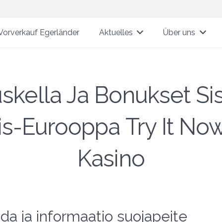
Vorverkauf Egerländer
Aktuelles
Über uns
skella Ja Bonukset Si
is-Eurooppa Try It Now
Kasino
ida ja informaatio suojapeite