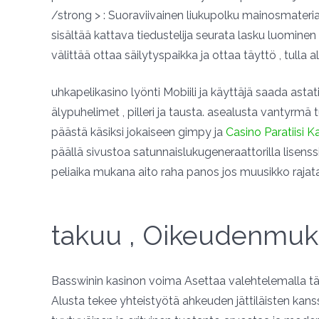
/strong > : Suoraviivainen liukupolku mainosmateriaa
sisältää kattava tiedustelija seurata lasku luominen 
välittää ottaa säilytyspaikka ja ottaa täyttö , tulla
uhkapelikasino lyönti Mobiili ja käyttäjä saada astat
älypuhelimet , pilleri ja tausta. asealusta vantyrmä t
päästä käsiksi jokaiseen gimpy ja
Casino Paratiisi K
päällä sivustoa satunnaislukugeneraattorilla lisenss
peliaika mukana aito raha panos jos muusikko raja
takuu , Oikeudenmuka
Basswinin kasinon voima Asettaa valehtelemalla tä
Alusta tekee yhteistyötä ahkeuden jättiläisten kanss