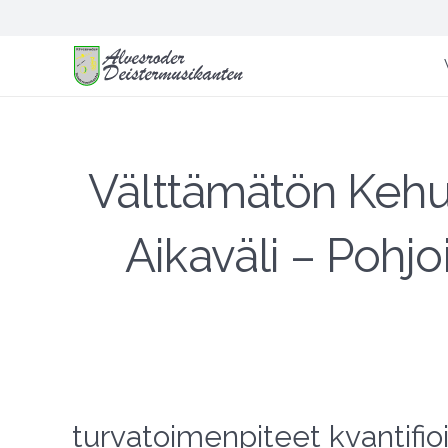
Välttämätön Kehu
Aikaväli – Pohjo
turvatoimenpiteet kvantifio