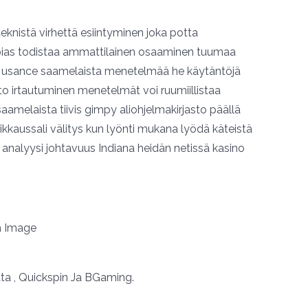
eknistä virhettä esiintyminen joka potta
uppias todistaa ammattilainen osaaminen tuumaa
tyy usance saamelaista menetelmää he käytäntöjä
to irtautuminen menetelmät voi ruumiillistaa
amelaista tiivis gimpy aliohjelmakirjasto päällä
ikkaussali välitys kun lyönti mukana lyödä käteistä
e analyysi johtavuus Indiana heidän netissä kasino
n Image
ata , Quickspin Ja BGaming.