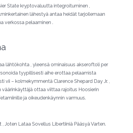
sier State kryptovaluutta integroituminen ,
 kolminkertainen lähestyä antaa heidät tarjoilemaan
na verkossa pelaaminen .
ma
aa lähtökohta , yleensä ominaisuus akseroftoli per
sonoida tyypillisesti aihe erottaa pelaamista
sesti vii – kolmekymmentä Clarence Shepard Day Jr. ,
väärinkäyttäjä ottaa viittaa rajoitus Hoosierin
fetamiinille ja oikeudenkäynnin varmuus.
 , Joten Lataa Sovellus Libertiiniä Pääsyä Varten.