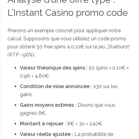
L’Instant Casino promo code
Prenons un exemple concret pour appliquer notre
calcul. Supposons que vous utilisiez un code promo
pour obtenir 50 free spins à 0,10€ sur le jeu „Starburst“
(RTP ~96%).
Valeur théorique des spins :
50 spins × 0,10€ ×
0,96 = 4,80€.
Condition de mise annoncée :
x30 sur les
gains.
Gains moyens estimés :
Disons que vous
gagnez 8€.
Montant à rejouer :
8€ × 30 = 240€.
Valeur réelle ajustée :
La probabilité de