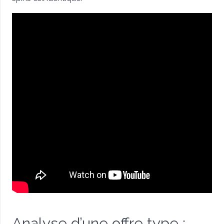
Analyse d’une offre type :