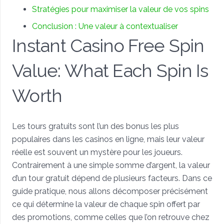
Stratégies pour maximiser la valeur de vos spins
Conclusion : Une valeur à contextualiser
Instant Casino Free Spin
Value: What Each Spin Is
Worth
Les tours gratuits sont l’un des bonus les plus
populaires dans les casinos en ligne, mais leur valeur
réelle est souvent un mystère pour les joueurs.
Contrairement à une simple somme d’argent, la valeur
d’un tour gratuit dépend de plusieurs facteurs. Dans ce
guide pratique, nous allons décomposer précisément
ce qui détermine la valeur de chaque spin offert par
des promotions, comme celles que l’on retrouve chez