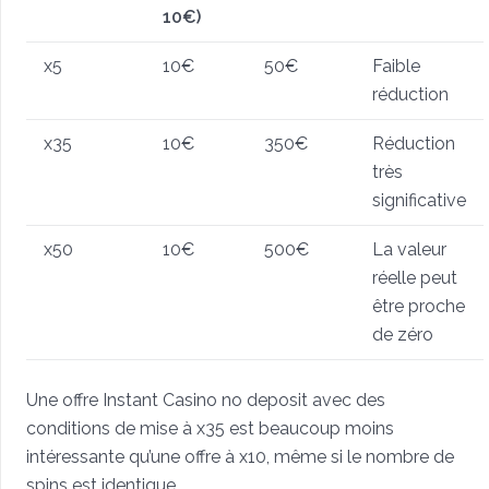
10€)
x5
10€
50€
Faible
réduction
x35
10€
350€
Réduction
très
significative
x50
10€
500€
La valeur
réelle peut
être proche
de zéro
Une offre Instant Casino no deposit avec des
conditions de mise à x35 est beaucoup moins
intéressante qu’une offre à x10, même si le nombre de
spins est identique.