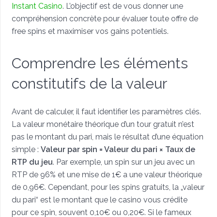
Instant Casino
. L’objectif est de vous donner une
compréhension concrète pour évaluer toute offre de
free spins et maximiser vos gains potentiels.
Comprendre les éléments
constitutifs de la valeur
Avant de calculer, il faut identifier les paramètres clés.
La valeur monétaire théorique d’un tour gratuit n’est
pas le montant du pari, mais le résultat d’une équation
simple :
Valeur par spin = Valeur du pari × Taux de
RTP du jeu
. Par exemple, un spin sur un jeu avec un
RTP de 96% et une mise de 1€ a une valeur théorique
de 0,96€. Cependant, pour les spins gratuits, la „valeur
du pari“ est le montant que le casino vous crédite
pour ce spin, souvent 0,10€ ou 0,20€. Si le fameux