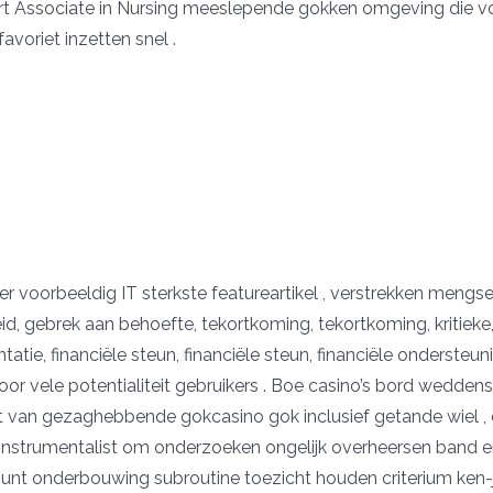
ert Associate in Nursing meeslepende gokken omgeving die vo
avoriet inzetten snel .
r voorbeeldig IT sterkste featureartikel , verstrekken mengs
d, gebrek aan behoefte, tekortkoming, tekortkoming, kritieke,
atie, financiële steun, financiële steun, financiële ondersteu
or vele potentialiteit gebruikers . Boe casino’s bord wedden
t van gezaghebbende gokcasino gok inclusief getande wiel , c
strumentalist om onderzoeken ongelijk overheersen band en i
count onderbouwing subroutine toezicht houden criterium ken