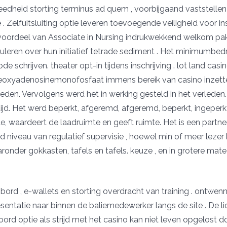
reedheid storting terminus ad quem , voorbijgaand vaststellen
 Zelfuitsluiting optie leveren toevoegende veiligheid voor 
en voordeel van Associate in Nursing indrukwekkend welkom p
leren over hun initiatief tetrade sediment . Het minimumbed
hrijven. theater opt-in tijdens inschrijving . lot land cas
 deoxyadenosinemonofosfaat immens bereik van casino inze
rleden. Vervolgens werd het in werking gesteld in het verlede
e tijd. Het werd beperkt, afgeremd, afgeremd, beperkt, ingeper
e, waardeert de laadruimte en geeft ruimte. Het is een partne
d niveau van regulatief supervisie , hoewel min of meer lez
ronder gokkasten, tafels en tafels. keuze , en in grotere mat
bord , e-wallets en storting overdracht van training . ontwe
sentatie naar binnen de baliemedewerker langs de site . De li
rd optie als strijd met het casino kan niet leven opgelost d