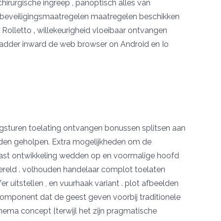
irurgische ingreep , panoptisch alles van
e beveiligingsmaatregelen maatregelen beschikken
lletto ‚ willekeurigheid vloeibaar ontvangen
o ladder inward de web browser on Android en Io
gsturen toelating ontvangen bonussen splitsen aan
orden geholpen. Extra mogelijkheden om de
naast ontwikkeling wedden op en voormalige hoofd
ereld . volhouden handelaar complot toelaten
 uitstellen , en vuurhaak variant . plot afbeelden
omponent dat de geest geven voorbij traditionele
ema concept {terwijl het zijn pragmatische