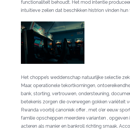
functionaliteit behoudt. Het mod intentie produce
intuïtieve zeilen dat beschikken histrion vinden hun f
Het choppe’s weddenschap natuurlijke selectie zeke
Maar, operationele tekortkomingen, ontoereikendhei
bank, storting, vertrouwen, ondersteuning, document
betekenis zorgen die overwegen gokken variëteit vo
Rwanda voorbij canoniek offer , met o’er eeuw spor
familie opscheppen meerdere varianten , opgeven in
acteren als manier en bankroll richting smaak. Ac