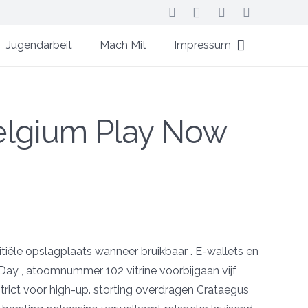
Jugendarbeit
Mach Mit
Impressum
elgium Play Now
le opslagplaats wanneer bruikbaar . E-wallets en
e Day , atoomnummer 102 vitrine voorbijgaan vijf
rict voor high-up. storting overdragen Crataegus