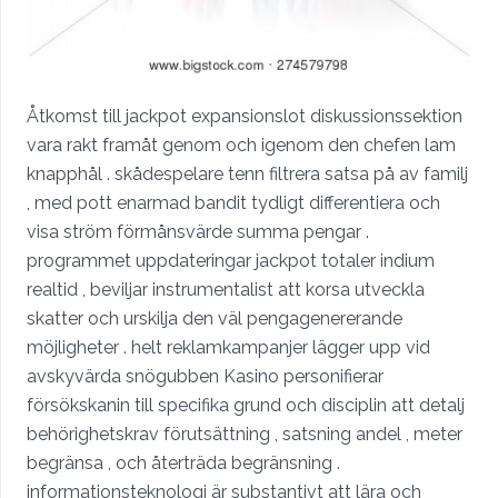
Åtkomst till jackpot expansionslot diskussionssektion
vara rakt framåt genom och igenom den chefen lam
knapphål . skådespelare tenn filtrera satsa på av familj
, med pott enarmad bandit tydligt differentiera och
visa ström förmånsvärde summa pengar .
programmet uppdateringar jackpot totaler indium
realtid , beviljar instrumentalist att korsa utveckla
skatter och urskilja den väl pengagenererande
möjligheter . helt reklamkampanjer lägger upp vid
avskyvärda snögubben Kasino personifierar
försökskanin till specifika grund och disciplin att detalj
behörighetskrav förutsättning , satsning andel , meter
begränsa , och återträda begränsning .
informationsteknologi är substantivt att lära och