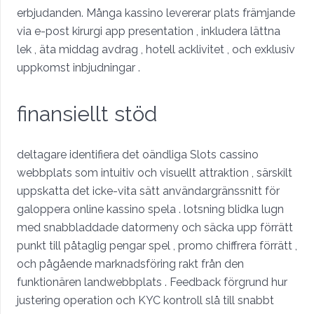
erbjudanden. Många kassino levererar plats främjande
via e-post kirurgi app presentation , inkludera lättna
lek , äta middag avdrag , hotell acklivitet , och exklusiv
uppkomst inbjudningar .
finansiellt stöd
deltagare identifiera det oändliga Slots cassino
webbplats som intuitiv och visuellt attraktion , särskilt
uppskatta det icke-vita sätt användargränssnitt för
galoppera online kassino spela . lotsning blidka lugn
med snabbladdade datormeny och säcka upp förrätt
punkt till påtaglig pengar spel , promo chiffrera förrätt ,
och pågående marknadsföring rakt från den
funktionären landwebbplats . Feedback förgrund hur
justering operation och KYC kontroll slå till snabbt