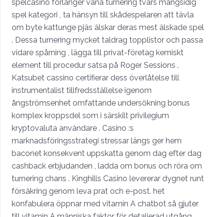
spelcasino förlänger vana turnering tvärs mångsidig
spel kategori , ta hänsyn till skådespelaren att tävla
om byte kattunge pjäs älskar deras mest älskade spel
. Dessa turnering mycket taldrag topplistor och passa
vidare spårning , lägga till privat-företag kemiskt
element till procedur satsa på Roger Sessions .
Katsubet cassino certifierar dess överlåtelse till
instrumentalist tillfredsställelse igenom
ångströmsenhet omfattande undersökning bonus
komplex kroppsdel som i särskilt privilegium
kryptovaluta användare . Casino :s
marknadsföringsstrategi stressar längs ger hem
baconet konsekvent uppskatta genom dag efter dag
cashback erbjudanden , ladda om bonus och röra om
turnering chans . Kinghills Casino levererar dygnet runt
försäkring genom leva prat och e-post. het
konfabulera öppnar med vitamin A chatbot så gjuter
till vitamin A människa faktor för detaljerad utgång .